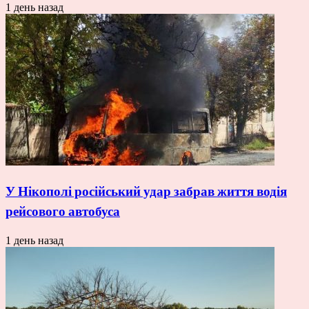
1 день назад
У Нікополі російський удар забрав життя водія
рейсового автобуса
1 день назад