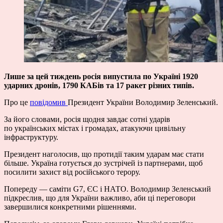
Лише за цей тиждень росія випустила по Україні 1920
ударних дронів, 1790 КАБів та 17 ракет різних типів.
Про це
повідомив
Президент України Володимир Зеленський.
За його словами, росія щодня завдає сотні ударів
по українських містах і громадах, атакуючи цивільну
інфраструктуру.
Президент наголосив, що протидії таким ударам має стати
більше. Україна готується до зустрічей із партнерами, щоб
посилити захист від російського терору.
Попереду — саміти G7, ЄС і НАТО. Володимир Зеленський
підкреслив, що для України важливо, аби ці переговори
завершилися конкретними рішеннями.