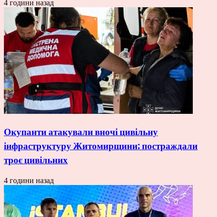
4 години назад
Окупанти атакували вночі цивільну
інфраструктуру Житомирщини: постраждали
троє цивільних
4 години назад