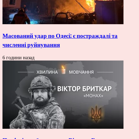
Масований удар по Одесі: є постраждалі та
численні руйнування
6 години назад