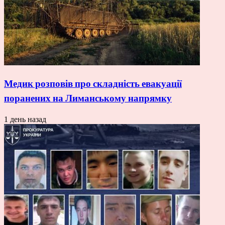
Медик розповів про складність евакуації
поранених на Лиманському напрямку
1 день назад