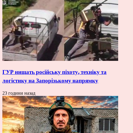
ГУР нищать російську піхоту, техніку та
логістику на Запорізькому напрямку
23 години назад