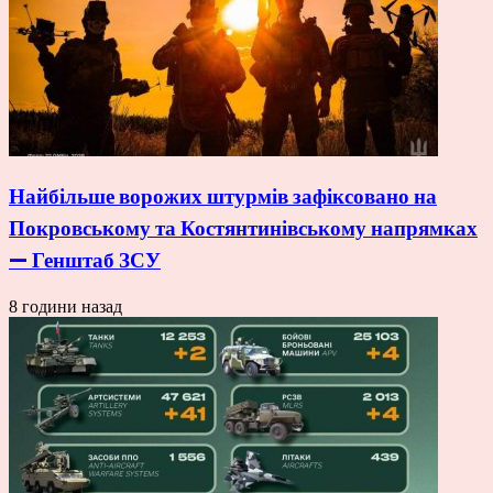
Найбільше ворожих штурмів зафіксовано на
Покровському та Костянтинівському напрямках
— Генштаб ЗСУ
8 години назад