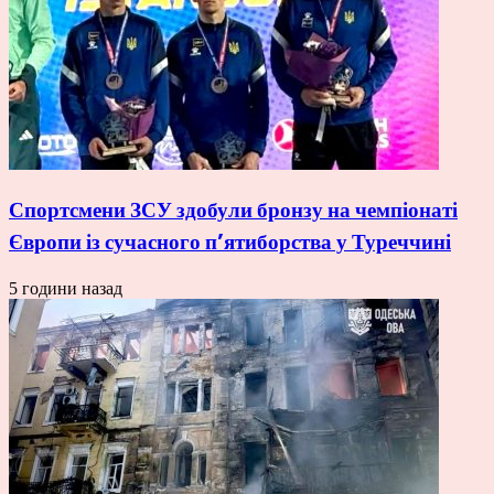
Спортсмени ЗСУ здобули бронзу на чемпіонаті
Європи із сучасного п’ятиборства у Туреччині
5 години назад