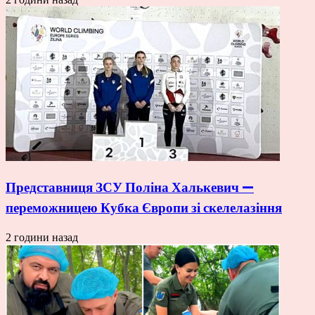
Представниця ЗСУ Поліна Халькевич —
переможницею Кубка Європи зі скелелазіння
2 години назад