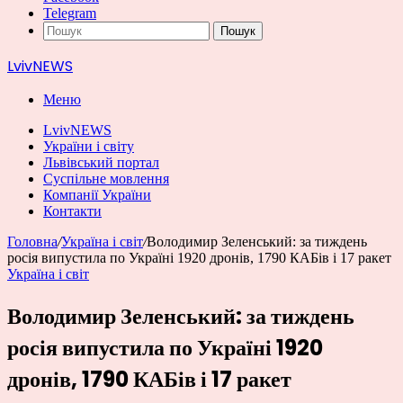
Telegram
Пошук
LvivNEWS
Меню
LvivNEWS
України і світу
Львівський портал
Суспільне мовлення
Компанії України
Контакти
Головна
/
Україна і світ
/
Володимир Зеленський: за тиждень
росія випустила по Україні 1920 дронів, 1790 КАБів і 17 ракет
Україна і світ
Володимир Зеленський: за тиждень
росія випустила по Україні 1920
дронів, 1790 КАБів і 17 ракет