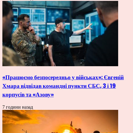
«Працюємо безпосередньо у військах»: Євгеній
Хмара відвідав командні пункти СБС, 3 і 19
корпусів та «Азову»
7 години назад