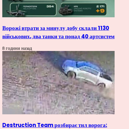
Ворожі втрати за минулу добу склали 1130
військових, два танки та понад 40 артсистем
8 години назад
Destruction Team розбирає тил ворога: