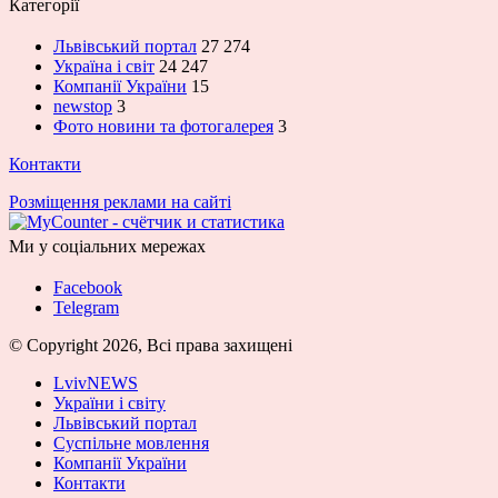
Категорії
Львівський портал
27 274
Україна і світ
24 247
Компанії України
15
newstop
3
Фото новини та фотогалерея
3
Контакти
Розміщення реклами на сайті
Ми у соціальних мережах
Facebook
Telegram
© Copyright 2026, Всі права захищені
LvivNEWS
України і світу
Львівський портал
Суспільне мовлення
Компанії України
Контакти