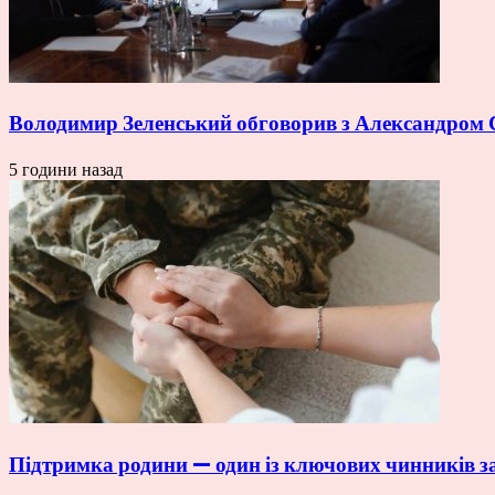
Володимир Зеленський обговорив з Александром 
5 години назад
Підтримка родини — один із ключових чинників зап