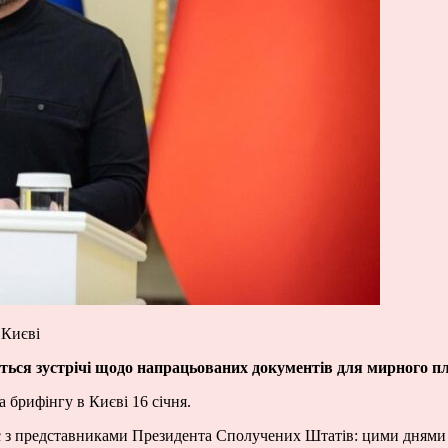
 Києві
уться зустрічі щодо напрацьованих документів для мирного п
брифінгу в Києві 16 січня.
є з представниками Президента Сполучених Штатів: цими днями 