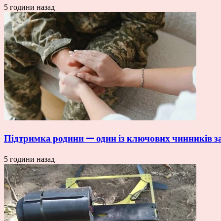
5 години назад
Підтримка родини — один із ключових чинників зап
5 години назад