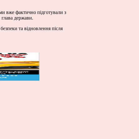
 ми вже фактично підготували з
в глава держави.
езпеки та відновлення після