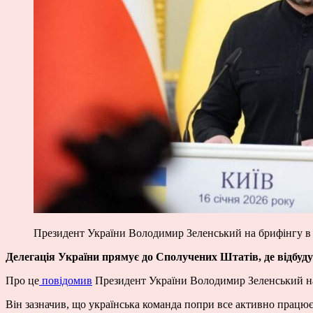
Президент України Володимир Зеленський на брифінгу в
Делегація України прямує до Сполучених Штатів, де відбуд
Про це
повідомив
Президент України Володимир Зеленський на 
Він зазначив, що українська команда попри все активно працю