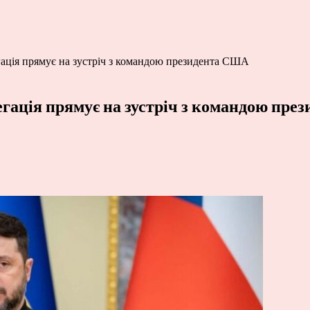
ація прямує на зустріч з командою президента США
гація прямує на зустріч з командою пр