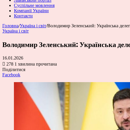
Львівський портал
Суспільне мовлення
Компанії України
Контакти
Головна
/
Україна і світ
/
Володимир Зеленський: Українська делег
Україна і світ
Володимир Зеленський: Українська деле
16.01.2026
278
1 хвилина прочитана
Поділитися
Facebook