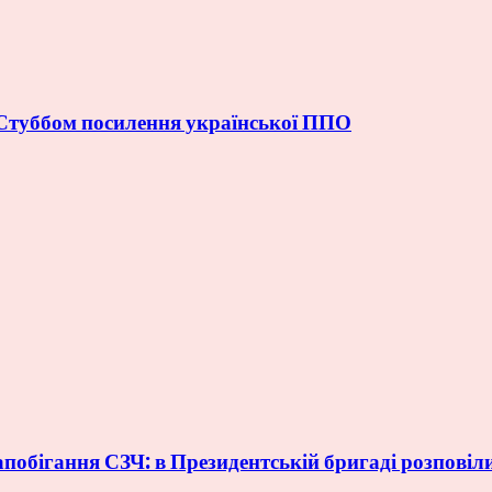
Стуббом посилення української ППО
обігання СЗЧ: в Президентській бригаді розповіли,