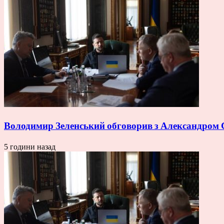
Володимир Зеленський обговорив з Александром 
5 години назад