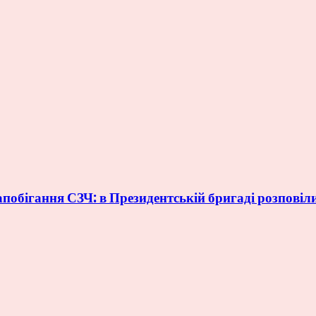
обігання СЗЧ: в Президентській бригаді розповіли,