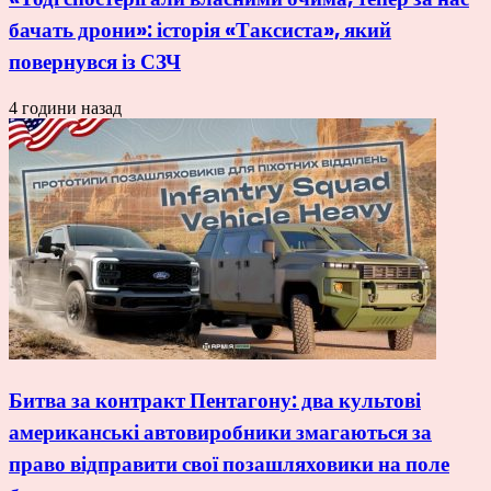
бачать дрони»: історія «Таксиста», який
повернувся із СЗЧ
4 години назад
Битва за контракт Пентагону: два культові
американські автовиробники змагаються за
право відправити свої позашляховики на поле