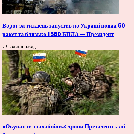
Ворог за тиждень запустив по Україні понад 60
ракет та близько 1560 БПЛА — Президент
23 години назад
«Окупанти знахабніли»: дрони Президентської