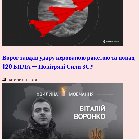
Ворог завдав удару керованою ракетою та понад
120 БПЛА — Повітряні Сили ЗСУ
40 хвилин назад