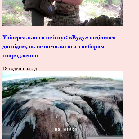
Універсального не існує: «Вуду» поділився
досвідом, як не помилитися з вибором
спорядження
18 години назад