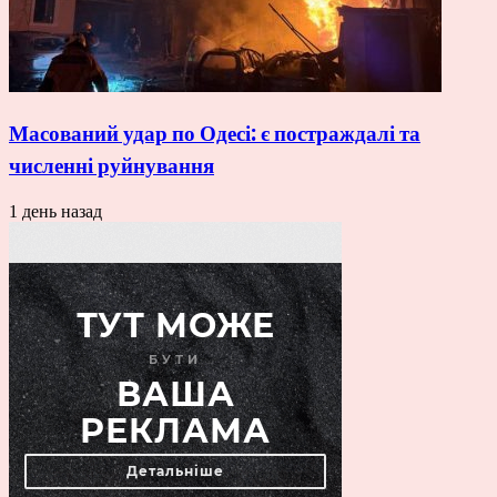
Масований удар по Одесі: є постраждалі та
численні руйнування
1 день назад