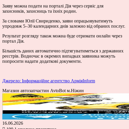
Заяву можна подати на порталі Дія через сервіс для
захисників, захисниць та їхніх родин.
За словами Юлії Свириденко, заяви опрацьовуватимуть
упродовж 5–30 календарних днів залежно від обраних послуг.
Результат розгляду також можна буде отримати онлайн через
портал Дія.
Більшість даних автоматично підтягуватиметься з державних
реєстрів. Водночас в окремих випадках заявника можуть
попросити надати додаткові документи.
Джерело: Інформаційне агентство АрміяInform
Магазин автозапчастин AvtoBot м.Ніжин
16.06.2026