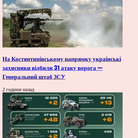
На Костянтинівському напрямку українські
захисники відбили 31 атаку ворога —
Генеральний штаб ЗСУ
2 години назад