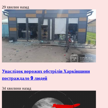
29 хвилин назад
Унаслідок ворожих обстрілів Харківщини
постраждало 9 людей
34 хвилини назад