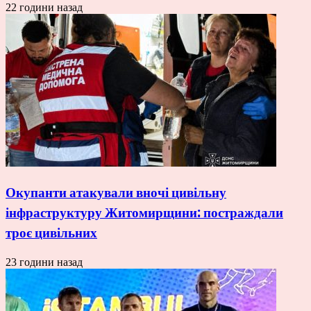
22 години назад
Окупанти атакували вночі цивільну
інфраструктуру Житомирщини: постраждали
троє цивільних
23 години назад