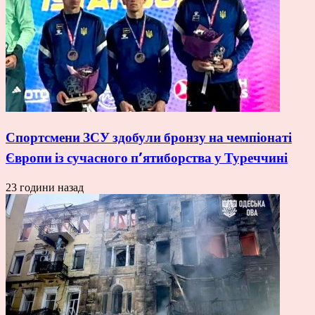
Спортсмени ЗСУ здобули бронзу на чемпіонаті
Європи із сучасного п’ятиборства у Туреччині
23 години назад