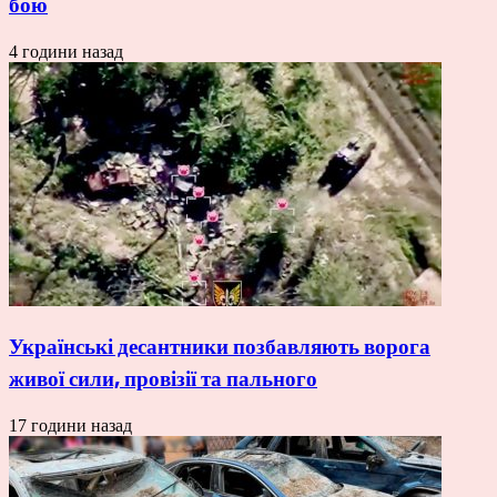
бою
4 години назад
Українські десантники позбавляють ворога
живої сили, провізії та пального
17 години назад