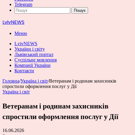
Telegram
Пошук
LvivNEWS
Меню
LvivNEWS
України і світу
Львівський портал
Суспільне мовлення
Компанії України
Контакти
Головна
/
Україна і світ
/
Ветеранам і родинам захисників
спростили оформлення послуг у Дії
Україна і світ
Ветеранам і родинам захисників
спростили оформлення послуг у Дії
16.06.2026