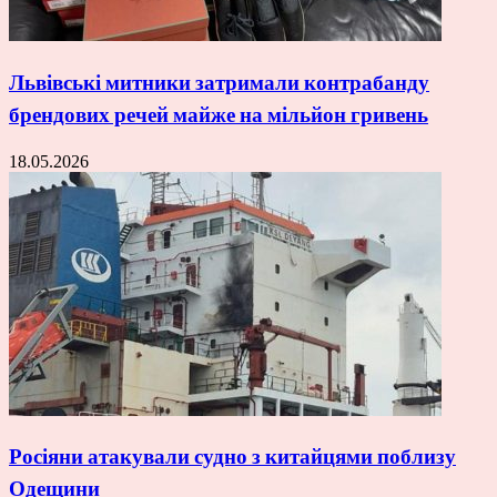
Львівські митники затримали контрабанду
брендових речей майже на мільйон гривень
18.05.2026
Росіяни атакували судно з китайцями поблизу
Одещини