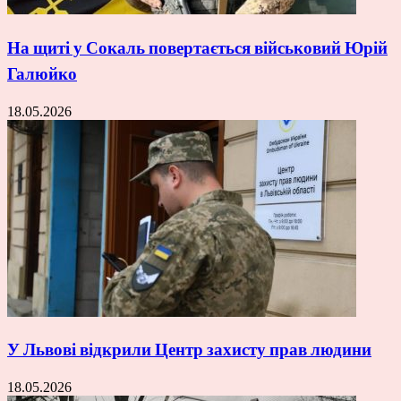
На щиті у Сокаль повертається військовий Юрій
Галюйко
18.05.2026
У Львові відкрили Центр захисту прав людини
18.05.2026