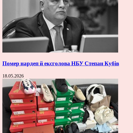
Помер нардеп й ексголова НБУ Степан Кубів
18.05.2026