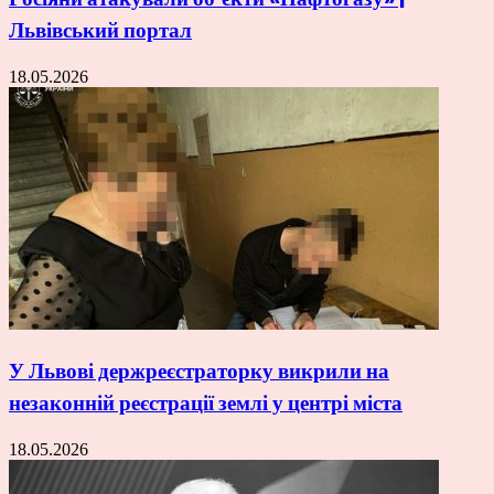
Львівський портал
18.05.2026
У Львові держреєстраторку викрили на
незаконній реєстрації землі у центрі міста
18.05.2026