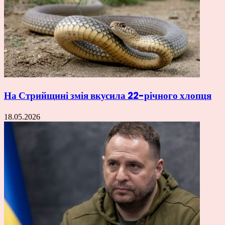
На Стрийщині змія вкусила 22-річного хлопця
18.05.2026