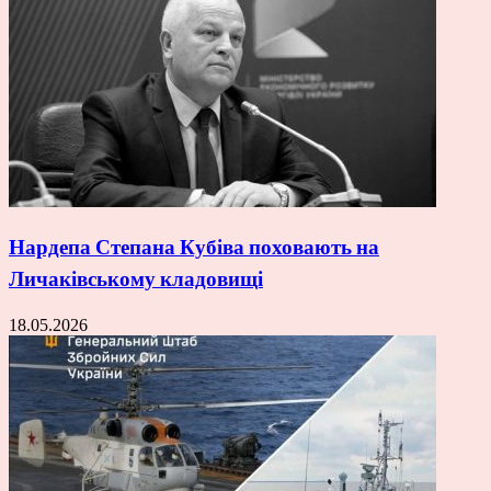
Нардепа Степана Кубіва поховають на
Личаківському кладовищі
18.05.2026