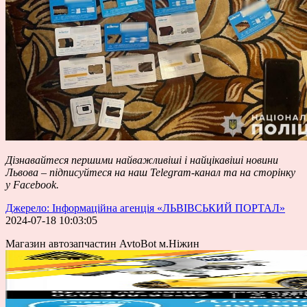
Дізнавайтеся першими найважливіші і найцікавіші новини
Львова – підписуйтеся на наш Telegram-канал та на сторінку
у Facebook.
Джерело: Інформаційна агенція «ЛЬВІВСЬКИЙ ПОРТАЛ»
2024-07-18 10:03:05
Магазин автозапчастин AvtoBot м.Ніжин