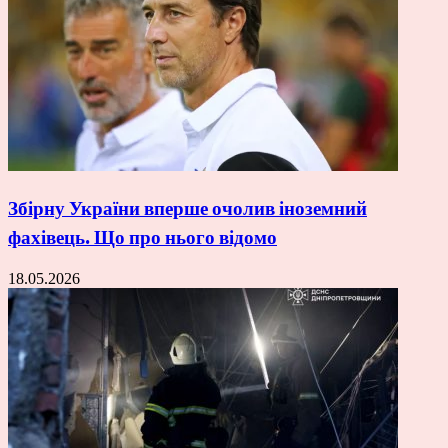
Збірну України вперше очолив іноземний
фахівець. Що про нього відомо
18.05.2026