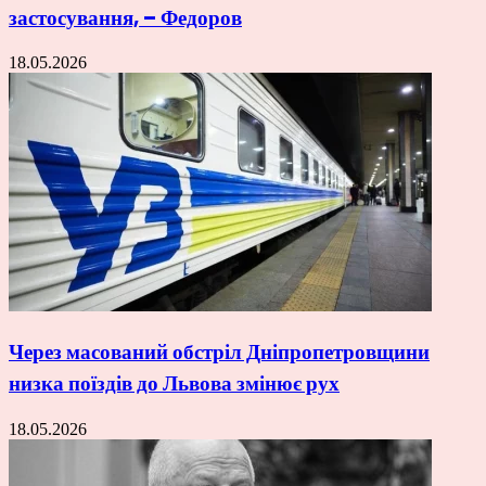
застосування, – Федоров
18.05.2026
Через масований обстріл Дніпропетровщини
низка поїздів до Львова змінює рух
18.05.2026