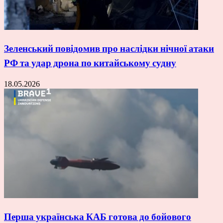
Зеленський повідомив про наслідки нічної атаки
РФ та удар дрона по китайському судну
18.05.2026
Перша українська КАБ готова до бойового