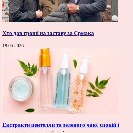
Хто дав гроші на заставу за Єрмака
18.05.2026
Екстракти центелли та зеленого чаю: спокій і