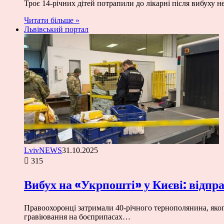
Троє 14-річних дітей потрапили до лікарні після вибуху
Читати більше »
Львівський портал
LvivNEWS
31.10.2025
315
Вибух на «Укрпошті» у Києві: відпр
Правоохоронці затримали 40-річного тернополянина, яко
гравіювання на боєприпасах…