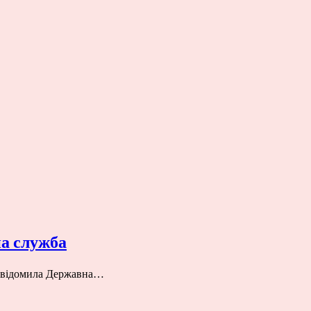
на служба
повідомила Державна…