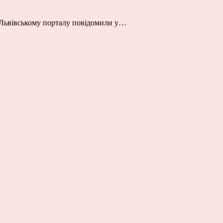
е Львівському порталу повідомили у…