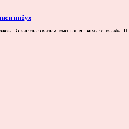
ався вибух
а пожежа. З охопленого вогнем помешкання врятували чоловіка. 