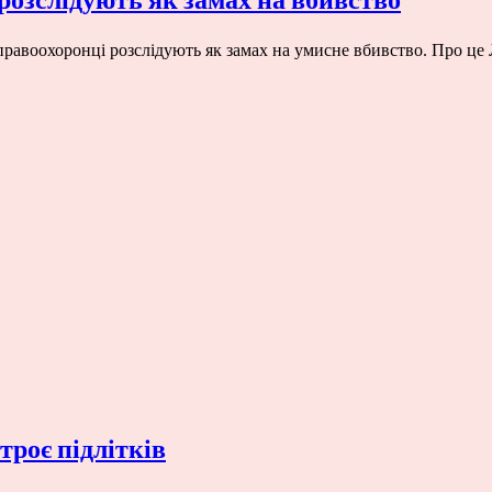
правоохоронці розслідують як замах на умисне вбивство. Про ц
троє підлітків