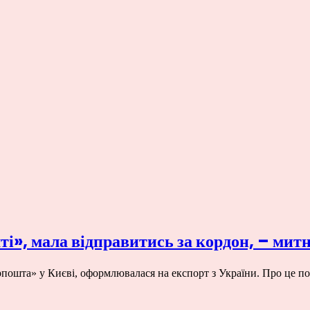
і», мала відправитись за кордон, – мит
рпошта» у Києві, оформлювалася на експорт з України. Про це 