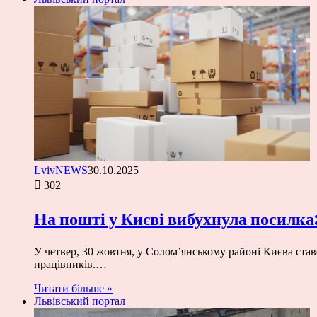
LvivNEWS
30.10.2025
302
На пошті у Києві вибухнула посилк
У четвер, 30 жовтня, у Солом’янському районі Києва ста
працівників.…
Читати більше »
Львівський портал