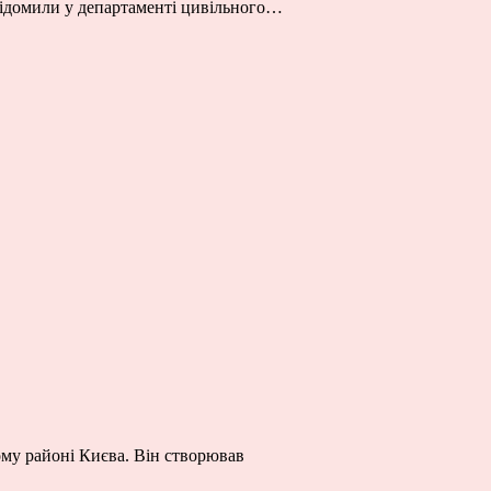
овідомили у департаменті цивільного…
му районі Києва. Він створював