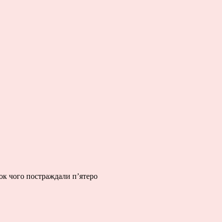
ок чого постраждали п’ятеро