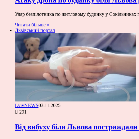
Удар безпілотника по житловому будинку у Сокільниках 
Читати більше »
Львівський портал
LvivNEWS
03.11.2025
291
Від вибуху біля Львова постраждали 