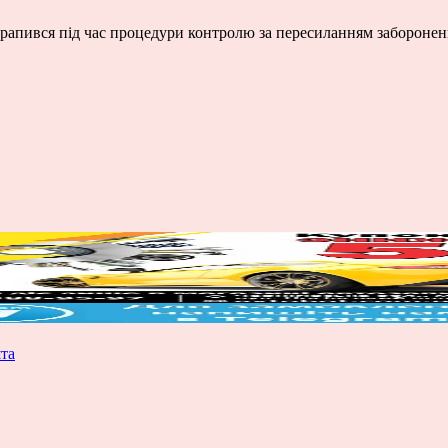
рапився під час процедури контролю за пересиланням заборонен
та