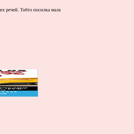
их речей. Тобто посилка мала