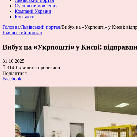
Львівський портал
Суспільне мовлення
Компанії України
Контакти
Головна
/
Львівський портал
/
Вибух на «Укрпошті» у Києві: відп
Львівський портал
Вибух на «Укрпошті» у Києві: відправн
31.10.2025
314
1 хвилина прочитана
Поділитися
Facebook