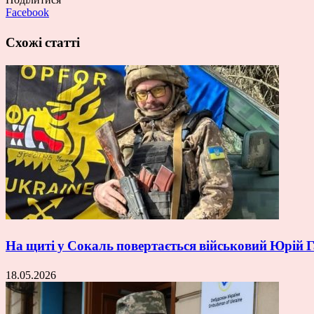
Facebook
Схожі статті
На щиті у Сокаль повертається військовий Юрій
18.05.2026