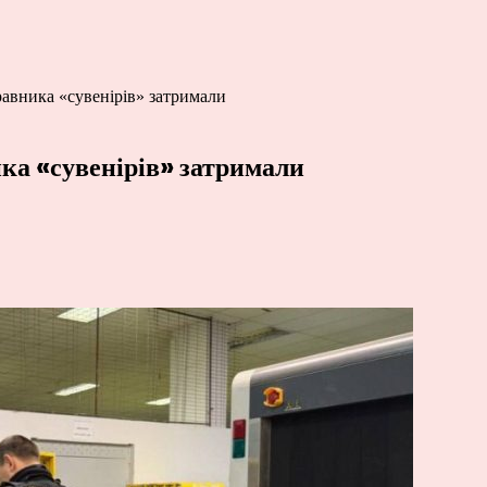
равника «сувенірів» затримали
ика «сувенірів» затримали