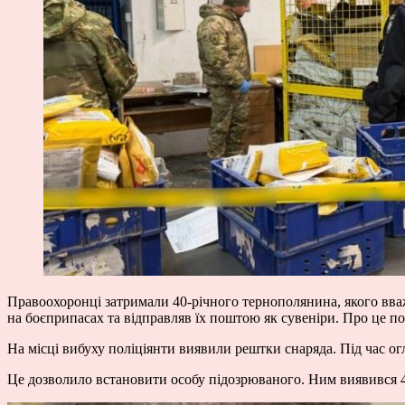
Правоохоронці затримали 40-річного тернополянина, якого вв
на боєприпасах та відправляв їх поштою як сувеніри. Про це по
На місці вибуху поліціянти виявили рештки снаряда. Під час 
Це дозволило встановити особу підозрюваного. Ним виявився 