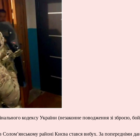
имінального кодексу України (незаконне поводження зі зброєю, 
.
 Солом’янському районі Києва стався вибух. За попередніми дан