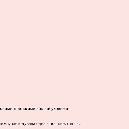
бойовими припасами або вибуховими
ими, здетонувала одна з посилок під час