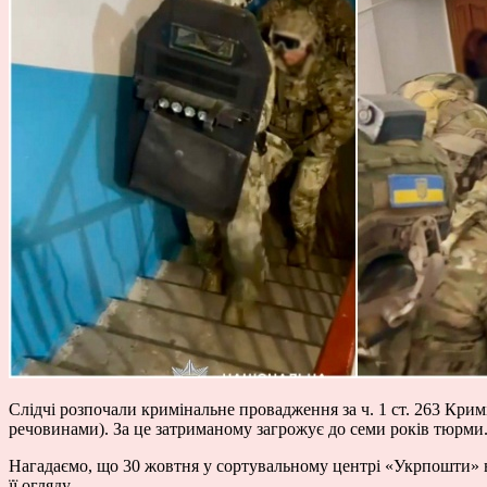
Слідчі розпочали кримінальне провадження за ч. 1 ст. 263 Кр
речовинами). За це затриманому загрожує до семи років тюрми
Нагадаємо, що 30 жовтня у сортувальному центрі «Укрпошти» в
її огляду.