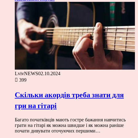
LvivNEWS
02.10.2024
399
Скільки акордів треба знати для
гри на гітарі
Багато початківців мають гостре бажання навчитись
грати на гітарі як можна швидше і як можна раніше
почати дивувати оточуючих першими…