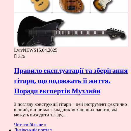
LvivNEWS
15.04.2025
326
Правило експлуатації та зберігання
гітари, що подовжать її життя.
Поради експертів Музлайн
З погляду конструкції гітари – цей інструмент фактично
вічний, він не має складних механічних частин, які
можуть виходити з ладу,…
Читати більше »
Львівський портал