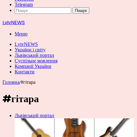
Telegram
Пошук
LvivNEWS
Меню
LvivNEWS
України і світу
Львівський портал
Суспільне мовлення
Компанії України
Контакти
Головна
/
#гітара
#гітара
Львівський портал