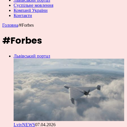
Львівський портал
Суспільне мовлення
Компанії України
Контакти
Головна
/
#Forbes
#Forbes
Львівський портал
LvivNEWS
07.04.2026