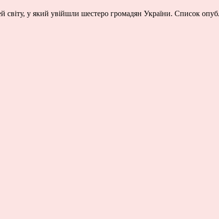
світу, у який увійшли шестеро громадян України. Список опубл