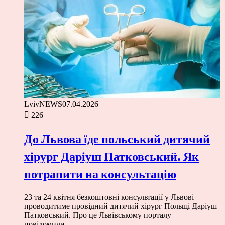
LvivNEWS
07.04.2026
226
До Львова їде польський дитячий
хірург Даріуш Патковський. Як
потрапити на консультацію
23 та 24 квітня безкоштовні консультації у Львові
проводитиме провідний дитячий хірург Польщі Даріуш
Патковський. Про це Львівському порталу
повідомили…