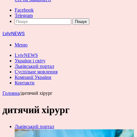
Facebook
Telegram
Пошук
LvivNEWS
Меню
LvivNEWS
України і світу
Львівський портал
Суспільне мовлення
Компанії України
Контакти
Головна
/
дитячий хірург
дитячий хірург
Львівський портал