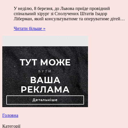
У неділю, 8 березня, до Львова приїде провідний
спінальний хірург зі Сполучених Штатів Ізадор
Ліберман, який консультуватиме та оперуватиме дітей…
Читати більше »
Головна
Категорії