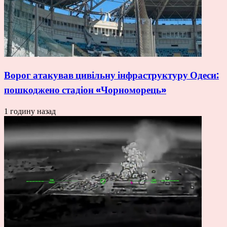
Ворог атакував цивільну інфраструктуру Одеси:
пошкоджено стадіон «Чорноморець»
1 годину назад