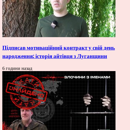
Підписав мотиваційний контракт у свій день
народження: історія айтівця з Луганщини
6 години назад