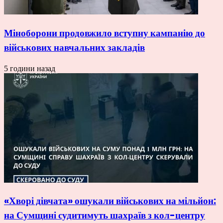
Міноборони продовжило вступну кампанію до
військових навчальних закладів
5 години назад
«Хворі дівчата» ошукали військових на мільйон:
на Сумщині судитимуть шахраїв з кол-центру