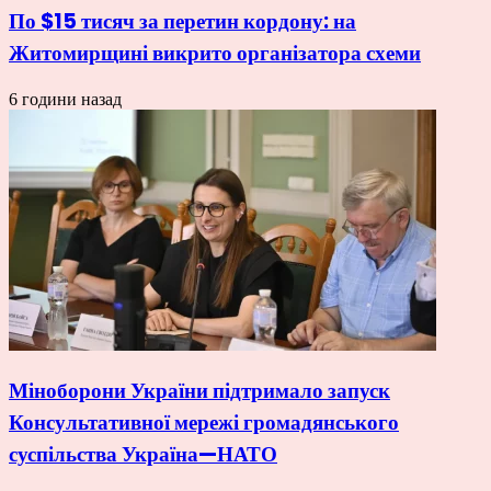
По $15 тисяч за перетин кордону: на
Житомирщині викрито організатора схеми
6 години назад
Міноборони України підтримало запуск
Консультативної мережі громадянського
суспільства Україна—НАТО