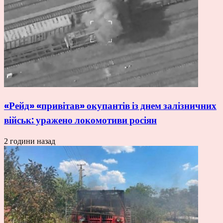
«Рейд» «привітав» окупантів із днем залізничних
військ: уражено локомотиви росіян
2 години назад