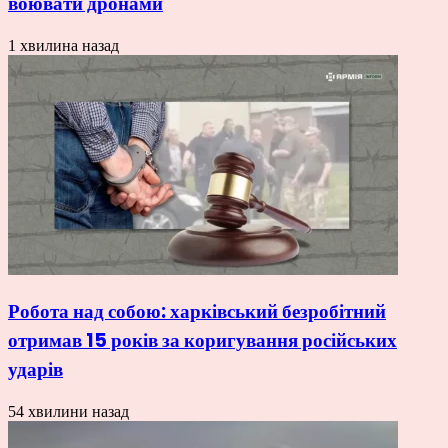
воювати дронами
1 хвилина назад
Робота над собою: харківський безробітний
отримав 15 років за коригування російських
ударів
54 хвилини назад