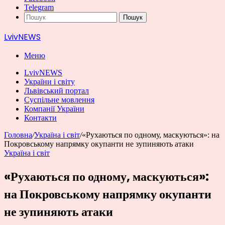
Telegram
Пошук
LvivNEWS
Меню
LvivNEWS
України і світу
Львівський портал
Суспільне мовлення
Компанії України
Контакти
Головна
/
Україна і світ
/
«Рухаються по одному, маскуються»: на
Покровському напрямку окупанти не зупиняють атаки
Україна і світ
«Рухаються по одному, маскуються»:
на Покровському напрямку окупанти
не зупиняють атаки