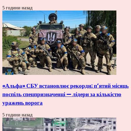
5 години назад
«Альфа» СБУ встановлює рекорди: п’ятий місяць
поспіль спецпризначенці — лідери за кількістю
уражень ворога
5 години назад