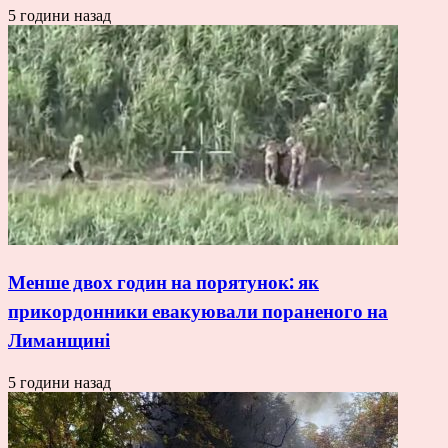
5 години назад
Менше двох годин на порятунок: як
прикордонники евакуювали пораненого на
Лиманщині
5 години назад