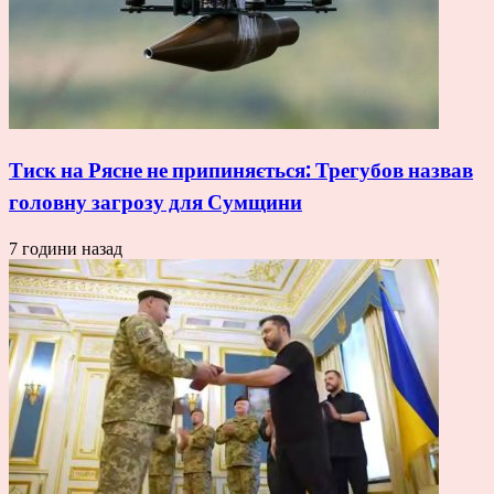
Тиск на Рясне не припиняється: Трегубов назвав
головну загрозу для Сумщини
7 години назад