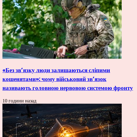
«Без зв’язку люди залишаються сліпими
кошенятами»: чому військовий зв’язок
називають головною нервовою системою фронту
10 години назад