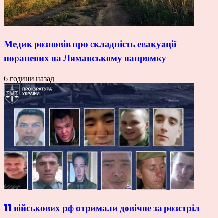
Медик розповів про складність евакуації
поранених на Лиманському напрямку
6 години назад
11 військових рф отримали довічне за розстріл