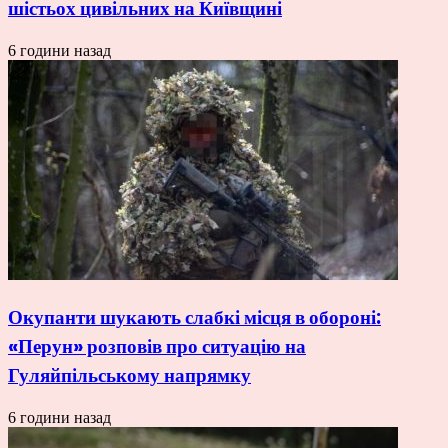
шістьох цивільних на Київщині
6 години назад
Окупанти шукають слабкі місця в обороні:
«Перун» розповів про ситуацію на
Гуляйпільському напрямку
6 години назад