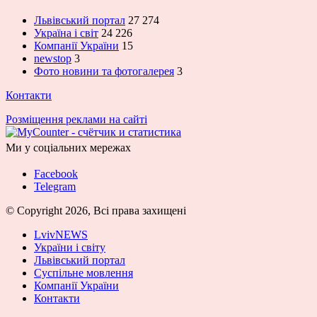
Львівський портал
27 274
Україна і світ
24 226
Компанії України
15
newstop
3
Фото новини та фотогалерея
3
Контакти
Розміщення реклами на сайті
Ми у соціальних мережах
Facebook
Telegram
© Copyright 2026, Всі права захищені
LvivNEWS
України і світу
Львівський портал
Суспільне мовлення
Компанії України
Контакти