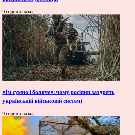
9 години назад
«Їм сумно і боляче»: чому росіяни заздрять
українській військовій системі
9 години назад