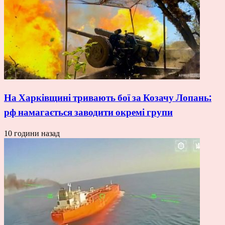
На Харківщині тривають бої за Козачу Лопань:
рф намагається заводити окремі групи
10 години назад