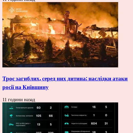
Троє загиблих, серед них дитина: наслідки атаки
росії на Київщину
11 години назад