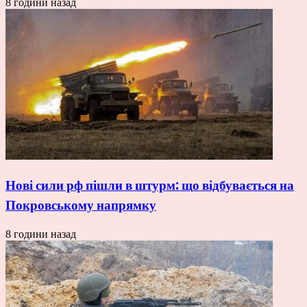
8 години назад
Нові сили рф пішли в штурм: що відбувається на
Покровському напрямку
8 години назад