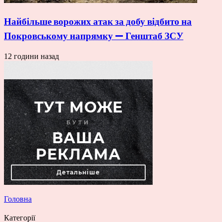
Найбільше ворожих атак за добу відбито на
Покровському напрямку — Генштаб ЗСУ
12 години назад
Головна
Категорії