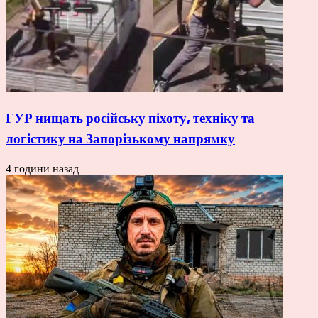
ГУР нищать російську піхоту, техніку та
логістику на Запорізькому напрямку
4 години назад