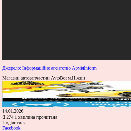
Джерело: Інформаційне агентство АрміяInform
Магазин автозапчастин AvtoBot м.Ніжин
14.01.2026
274
1 хвилина прочитана
Поділитися
Facebook