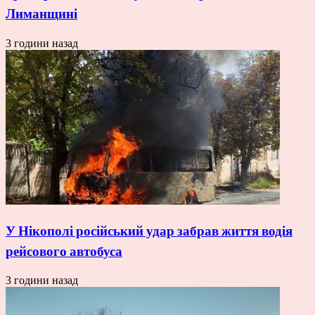
Лиманщині
3 години назад
У Нікополі російський удар забрав життя водія
рейсового автобуса
3 години назад