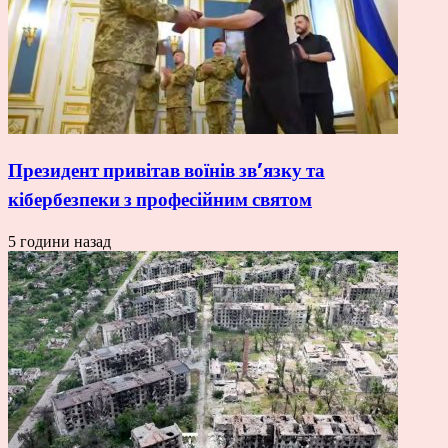
Президент привітав воїнів зв’язку та
кібербезпеки з професійним святом
5 години назад