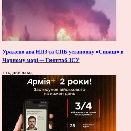
Уражено два НПЗ та СПБ установку «Сиваш» в
Чорному морі — Генштаб ЗСУ
7 години назад