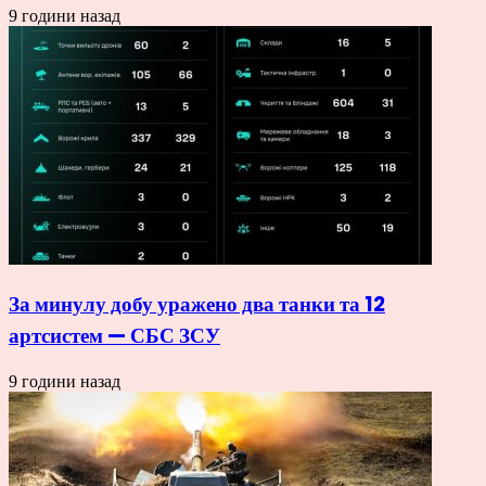
9 години назад
За минулу добу уражено два танки та 12
артсистем — СБС ЗСУ
9 години назад