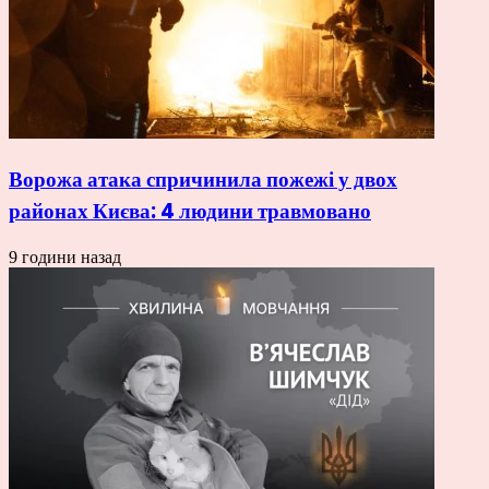
Ворожа атака спричинила пожежі у двох
районах Києва: 4 людини травмовано
9 години назад