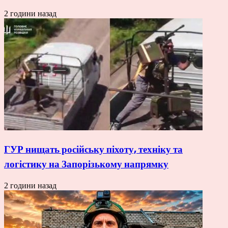
2 години назад
ГУР нищать російську піхоту, техніку та
логістику на Запорізькому напрямку
2 години назад