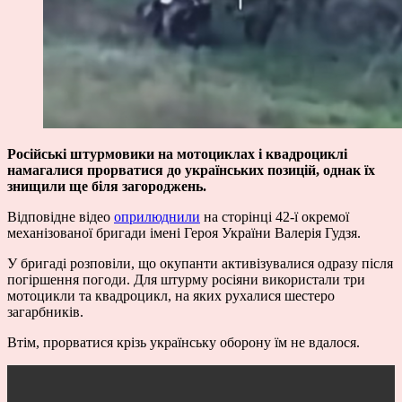
Російські штурмовики на мотоциклах і квадроциклі
намагалися прорватися до українських позицій, однак їх
знищили ще біля загороджень.
Відповідне відео
оприлюднили
на сторінці 42-ї окремої
механізованої бригади імені Героя України Валерія Гудзя.
У бригаді розповіли, що окупанти активізувалися одразу після
погіршення погоди. Для штурму росіяни використали три
мотоцикли та квадроцикл, на яких рухалися шестеро
загарбників.
Втім, прорватися крізь українську оборону їм не вдалося.