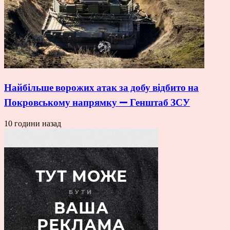
Найбільше ворожих атак за добу відбито на
Покровському напрямку — Генштаб ЗСУ
10 години назад