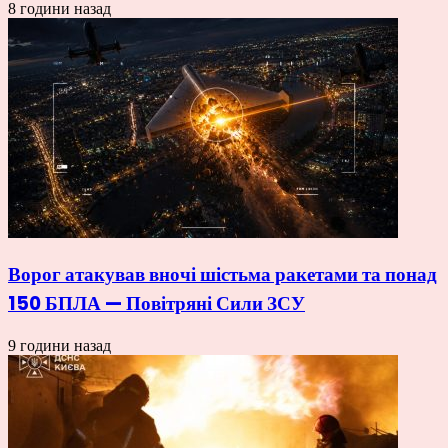
8 години назад
Ворог атакував вночі шістьма ракетами та понад
150 БПЛА — Повітряні Сили ЗСУ
9 години назад