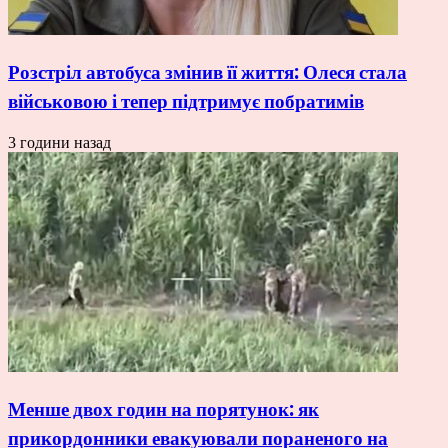
Розстріл автобуса змінив її життя: Олеся стала
військовою і тепер підтримує побратимів
3 години назад
Менше двох годин на порятунок: як
прикордонники евакуювали пораненого на