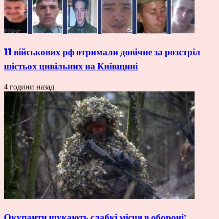
11 військових рф отримали довічне за розстріл
шістьох цивільних на Київщині
4 години назад
Окупанти шукають слабкі місця в обороні: