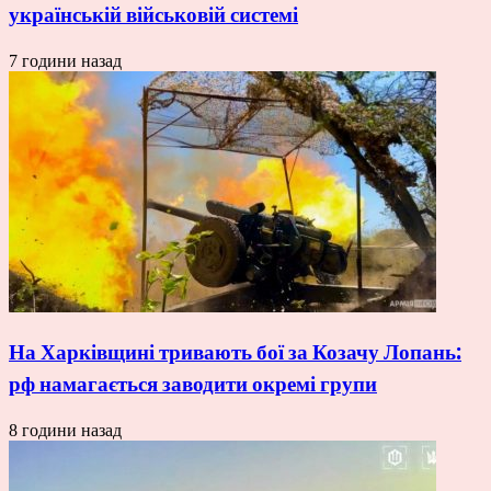
українській військовій системі
7 години назад
На Харківщині тривають бої за Козачу Лопань:
рф намагається заводити окремі групи
8 години назад