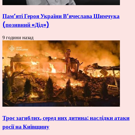
Пам’яті Героя України В’ячеслава Шимчука
(позивний «Дід»)
9 години назад
Троє загиблих, серед них дитина: наслідки атаки
росії на Київщину