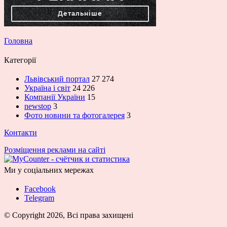
Головна
Категорії
Львівський портал
27 274
Україна і світ
24 226
Компанії України
15
newstop
3
Фото новини та фотогалерея
3
Контакти
Розміщення реклами на сайті
Ми у соціальних мережах
Facebook
Telegram
© Copyright 2026, Всі права захищені