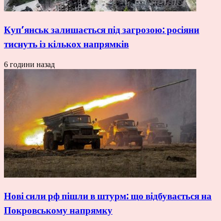
Куп’янськ залишається під загрозою: росіяни
тиснуть із кількох напрямків
6 години назад
Нові сили рф пішли в штурм: що відбувається на
Покровському напрямку