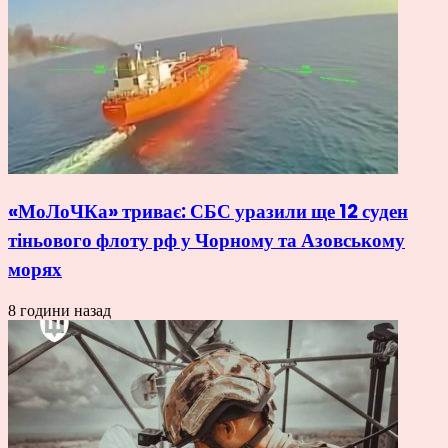
«МоЛоЧКа» триває: СБС уразили ще 12 суден
тіньового флоту рф у Чорному та Азовському
морях
8 години назад