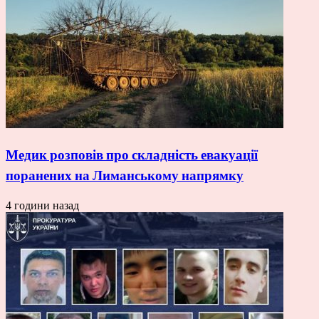
Медик розповів про складність евакуації
поранених на Лиманському напрямку
4 години назад