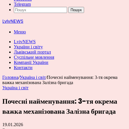
Telegram
Пошук
LvivNEWS
Меню
LvivNEWS
України і світу
Львівський портал
Суспільне мовлення
Компанії України
Контакти
Головна
/
Україна і світ
/
Почесні найменування: 3-тя окрема
важка механізована Залізна бригада
Україна і світ
Почесні найменування: 3-тя окрема
важка механізована Залізна бригада
19.01.2026