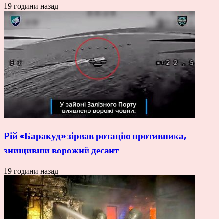
19 години назад
Рій «Баракуд» зірвав ротацію противника,
знищивши ворожий десант
19 години назад