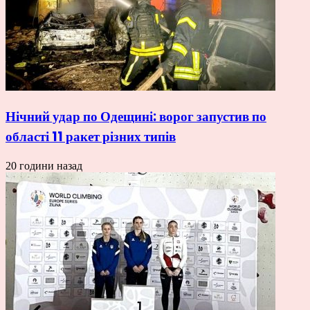
Нічний удар по Одещині: ворог запустив по
області 11 ракет різних типів
20 години назад