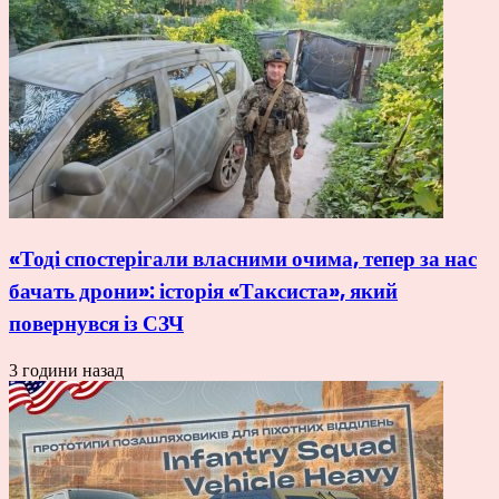
«Тоді спостерігали власними очима, тепер за нас
бачать дрони»: історія «Таксиста», який
повернувся із СЗЧ
3 години назад