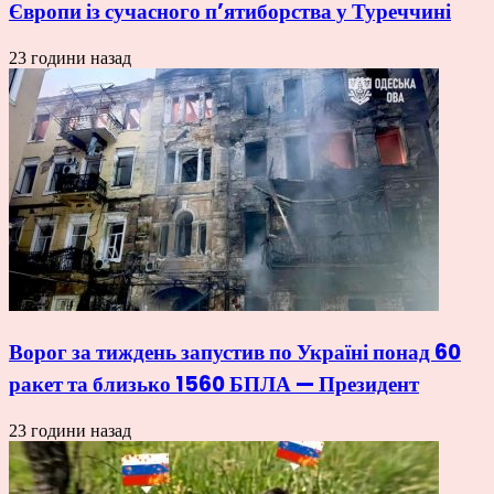
Європи із сучасного п’ятиборства у Туреччині
23 години назад
Ворог за тиждень запустив по Україні понад 60
ракет та близько 1560 БПЛА — Президент
23 години назад