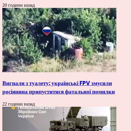
20 години назад
Вигнали з туалету: українські FPV змусили
росіянина припуститися фатальної помилки
22 години назад