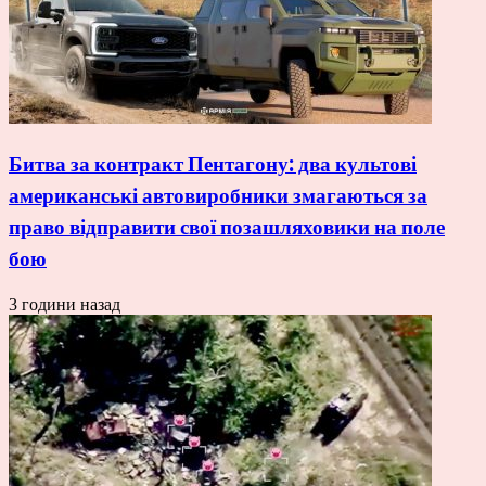
Битва за контракт Пентагону: два культові
американські автовиробники змагаються за
право відправити свої позашляховики на поле
бою
3 години назад