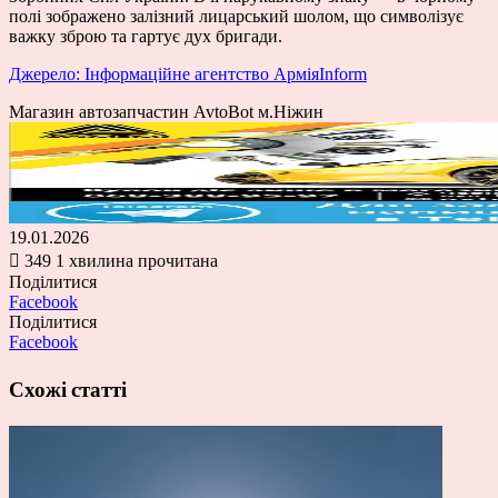
полі зображено залізний лицарський шолом, що символізує
важку зброю та гартує дух бригади.
Джерело: Інформаційне агентство АрміяInform
Магазин автозапчастин AvtoBot м.Ніжин
19.01.2026
349
1 хвилина прочитана
Поділитися
Facebook
Поділитися
Facebook
Схожі статті