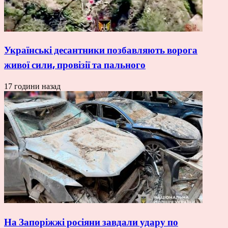
Українські десантники позбавляють ворога
живої сили, провізії та пального
17 години назад
На Запоріжжі росіяни завдали удару по