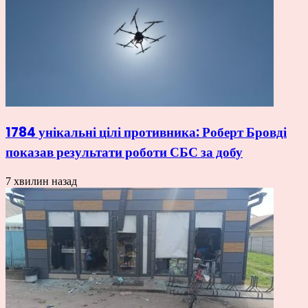
1784 унікальні цілі противника: Роберт Бровді
показав результати роботи СБС за добу
7 хвилин назад