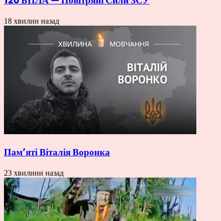
120 БПЛА — Повітряні Сили ЗСУ
18 хвилин назад
Пам’яті Віталія Воронка
23 хвилини назад