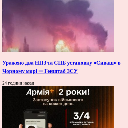
Уражено два НПЗ та СПБ установку «Сиваш» в
Чорному морі — Генштаб ЗСУ
24 години назад