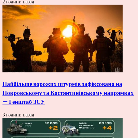
2 години назад
Найбільше ворожих штурмів зафіксовано на
Покровському та Костянтинівському напрямках
— Генштаб ЗСУ
3 години назад