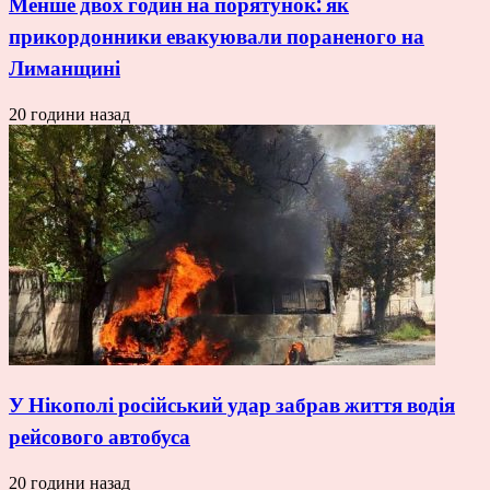
Менше двох годин на порятунок: як
прикордонники евакуювали пораненого на
Лиманщині
20 години назад
У Нікополі російський удар забрав життя водія
рейсового автобуса
20 години назад