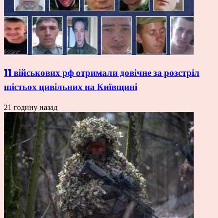
11 військових рф отримали довічне за розстріл
шістьох цивільних на Київщині
21 годину назад