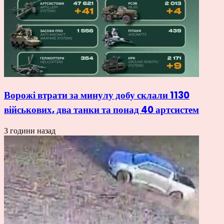
Ворожі втрати за минулу добу склали 1130
військових, два танки та понад 40 артсистем
3 години назад