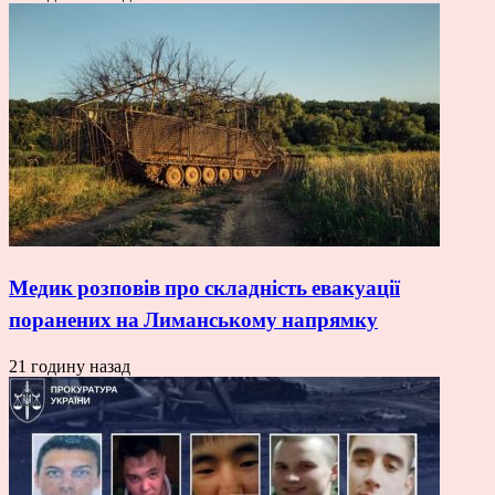
Медик розповів про складність евакуації
поранених на Лиманському напрямку
21 годину назад