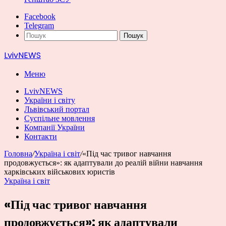
Facebook
Telegram
Пошук
LvivNEWS
Меню
LvivNEWS
України і світу
Львівський портал
Суспільне мовлення
Компанії України
Контакти
Головна
/
Україна і світ
/
«Під час тривог навчання
продовжується»: як адаптували до реалій війни навчання
харківських військових юристів
Україна і світ
«Під час тривог навчання
продовжується»: як адаптували