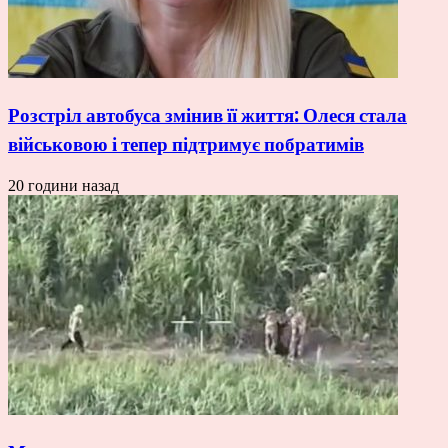
Розстріл автобуса змінив її життя: Олеся стала
військовою і тепер підтримує побратимів
20 години назад