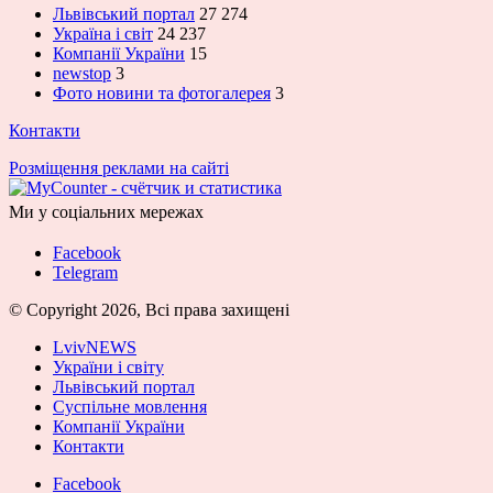
Львівський портал
27 274
Україна і світ
24 237
Компанії України
15
newstop
3
Фото новини та фотогалерея
3
Контакти
Розміщення реклами на сайті
Ми у соціальних мережах
Facebook
Telegram
© Copyright 2026, Всі права захищені
LvivNEWS
України і світу
Львівський портал
Суспільне мовлення
Компанії України
Контакти
Facebook