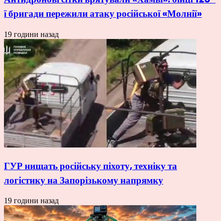
ї бригади пережили атаку російської «Молнії»
19 години назад
ГУР нищать російську піхоту, техніку та
логістику на Запорізькому напрямку
19 години назад