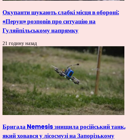
Окупанти шукають слабкі місця в обороні:
«Перун» розповів про ситуацію на
Гуляйпільському напрямку
21 годину назад
Бригада Nemesis знищила російський танк,
який ховався у лісосмузі на Запорізькому