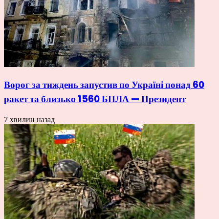
Ворог за тиждень запустив по Україні понад 60
ракет та близько 1560 БПЛА — Президент
7 хвилин назад