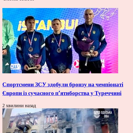
Спортсмени ЗСУ здобули бронзу на чемпіонаті
Європи із сучасного п’ятиборства у Туреччині
2 хвилини назад