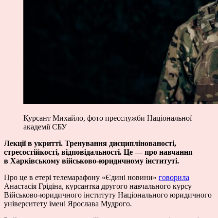
Курсант Михайло, фото пресслужби Національної
академії СБУ
Лекції в укритті. Тренування дисциплінованості,
стресостійкості, відповідальності. Це — про навчання
в Харківському військово-юридичному інституті.
Про це в етері телемарафону «Єдині новини»
говорила
Анастасія Грідіна, курсантка другого навчального курсу
Військово-юридичного інституту Національного юридичного
університету імені Ярослава Мудрого.