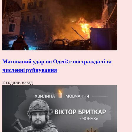
Масований удар по Одесі: є постраждалі та
численні руйнування
2 години назад