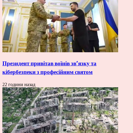
Президент привітав воїнів зв’язку та
кібербезпеки з професійним святом
22 години назад