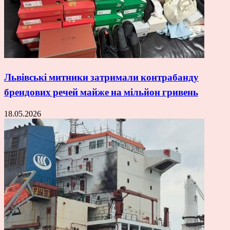
Львівські митники затримали контрабанду
брендових речей майже на мільйон гривень
18.05.2026