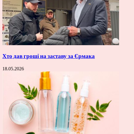
Хто дав гроші на заставу за Єрмака
18.05.2026