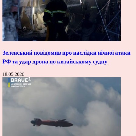
Зеленський повідомив про наслідки нічної атаки
РФ та удар дрона по китайському судну
18.05.2026