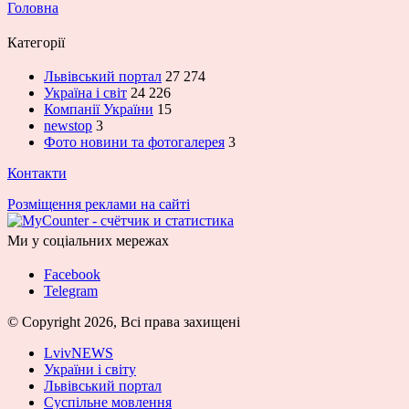
Головна
Категорії
Львівський портал
27 274
Україна і світ
24 226
Компанії України
15
newstop
3
Фото новини та фотогалерея
3
Контакти
Розміщення реклами на сайті
Ми у соціальних мережах
Facebook
Telegram
© Copyright 2026, Всі права захищені
LvivNEWS
України і світу
Львівський портал
Суспільне мовлення