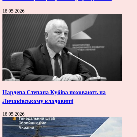
18.05.2026
Нардепа Степана Кубіва поховають на
Личаківському кладовищі
18.05.2026