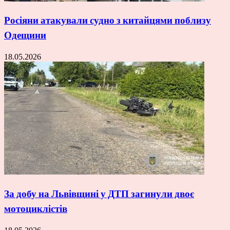
Росіяни атакували судно з китайцями поблизу
Одещини
18.05.2026
За добу на Львівщині у ДТП загинули двоє
мотоциклістів