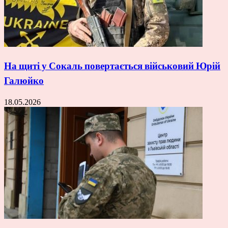
На щиті у Сокаль повертається військовий Юрій
Галюйко
18.05.2026