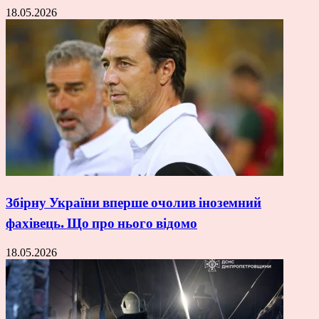
18.05.2026
Збірну України вперше очолив іноземний
фахівець. Що про нього відомо
18.05.2026