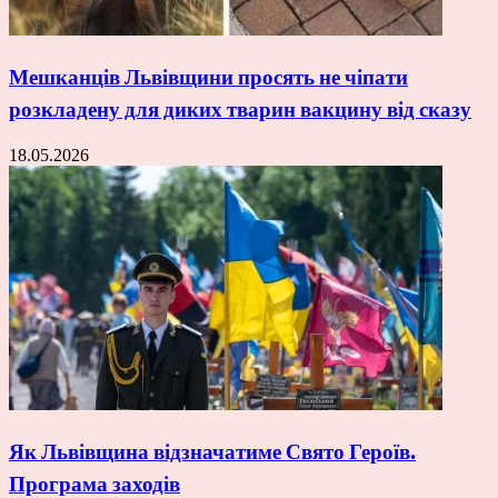
Мешканців Львівщини просять не чіпати
розкладену для диких тварин вакцину від сказу
18.05.2026
Як Львівщина відзначатиме Свято Героїв.
Програма заходів