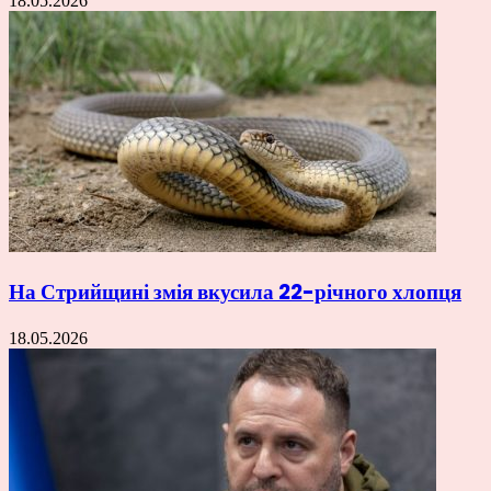
18.05.2026
На Стрийщині змія вкусила 22-річного хлопця
18.05.2026