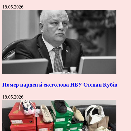
18.05.2026
Помер нардеп й ексголова НБУ Степан Кубів
18.05.2026