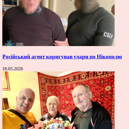
Російський агент коригував удари по Нікополю
18.05.2026