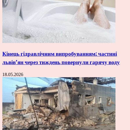
Кінець гідравлічним випробуванням: частині
львів’ян через тиждень повернули гарячу воду
18.05.2026