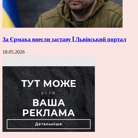
За Єрмака внесли заставу | Львівський портал
18.05.2026