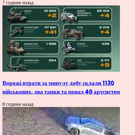
7 години назад
Ворожі втрати за минулу добу склали 1130
військових, два танки та понад 40 артсистем
8 години назад