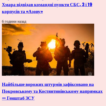
Хмара відвідав командні пункти СБС, 3 і 19
корпусів та «Азову»
6 години назад
Найбільше ворожих штурмів зафіксовано на
Покровському та Костянтинівському напрямках
— Генштаб ЗСУ