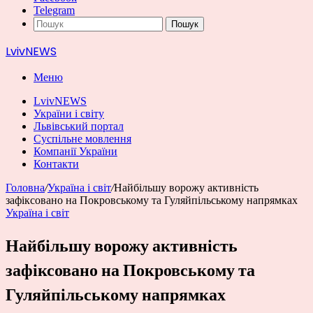
Telegram
Пошук
LvivNEWS
Меню
LvivNEWS
України і світу
Львівський портал
Суспільне мовлення
Компанії України
Контакти
Головна
/
Україна і світ
/
Найбільшу ворожу активність
зафіксовано на Покровському та Гуляйпільському напрямках
Україна і світ
Найбільшу ворожу активність
зафіксовано на Покровському та
Гуляйпільському напрямках