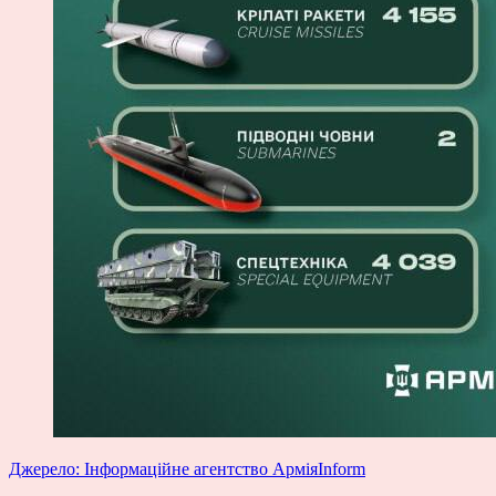
Джерело: Інформаційне агентство АрміяInform