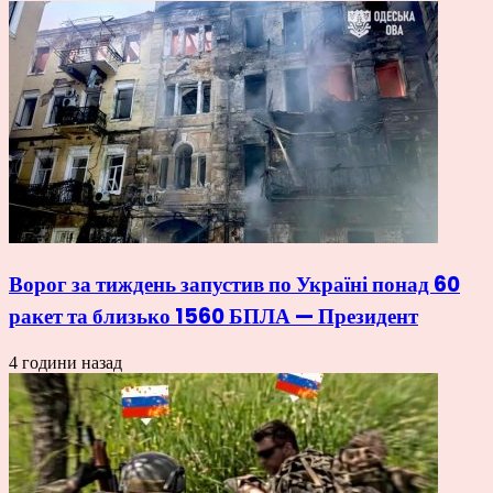
Ворог за тиждень запустив по Україні понад 60
ракет та близько 1560 БПЛА — Президент
4 години назад