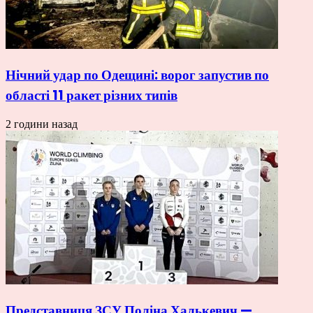
Нічний удар по Одещині: ворог запустив по
області 11 ракет різних типів
2 години назад
Представниця ЗСУ Поліна Халькевич —