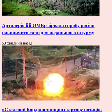
Артилерія 66 ОМБр зірвала спробу росіян
накопичити сили для подальшого штурму
53 хвилини назад
«Сталевий Кордон» знищив стартову позицію