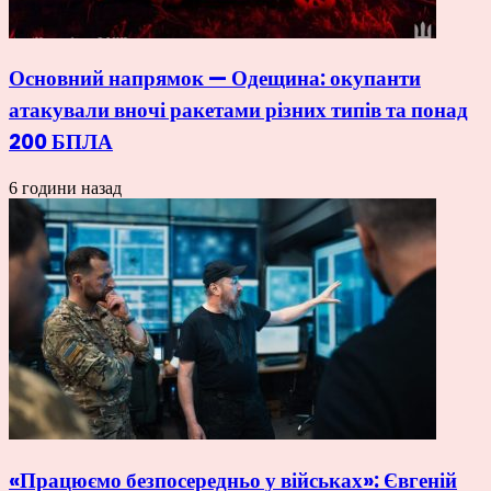
Основний напрямок — Одещина: окупанти
атакували вночі ракетами різних типів та понад
200 БПЛА
6 години назад
«Працюємо безпосередньо у військах»: Євгеній