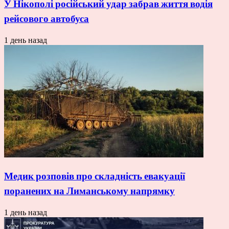
У Нікополі російський удар забрав життя водія
рейсового автобуса
1 день назад
Медик розповів про складність евакуації
поранених на Лиманському напрямку
1 день назад