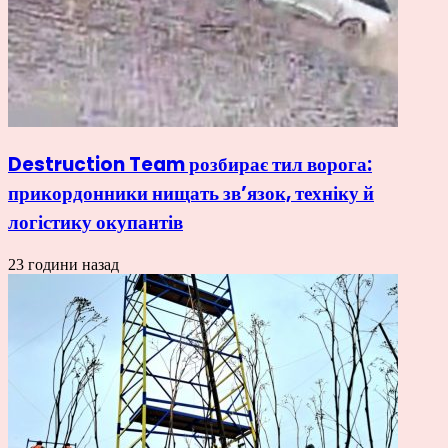
Destruction Team розбирає тил ворога:
прикордонники нищать зв’язок, техніку й
логістику окупантів
23 години назад