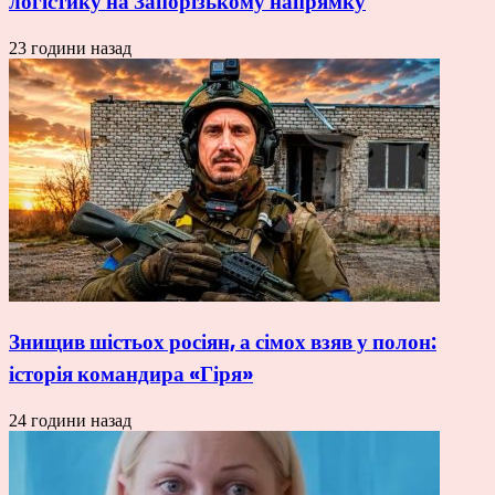
логістику на Запорізькому напрямку
23 години назад
Знищив шістьох росіян, а сімох взяв у полон:
історія командира «Гіря»
24 години назад