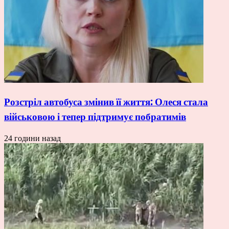
Розстріл автобуса змінив її життя: Олеся стала
військовою і тепер підтримує побратимів
24 години назад