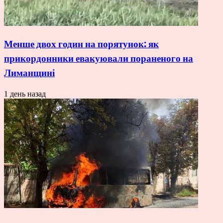
Менше двох годин на порятунок: як
прикордонники евакуювали пораненого на
Лиманщині
1 день назад