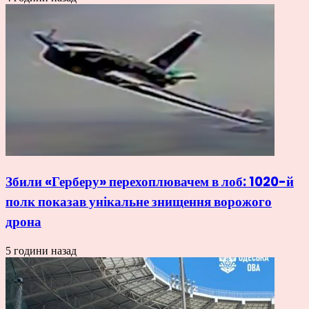
Збили «Герберу» перехоплювачем в лоб: 1020-й
полк показав унікальне знищення ворожого
дрона
5 години назад