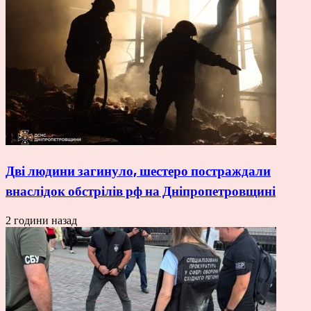
Дві людини загинуло, шестеро постраждали
внаслідок обстрілів рф на Дніпропетровщині
2 години назад