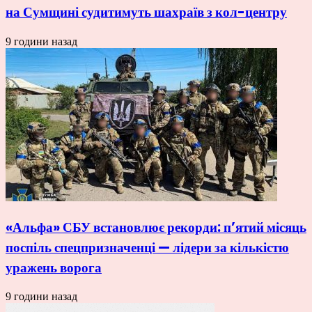
на Сумщині судитимуть шахраїв з кол-центру
9 години назад
«Альфа» СБУ встановлює рекорди: п’ятий місяць
поспіль спецпризначенці — лідери за кількістю
уражень ворога
9 години назад