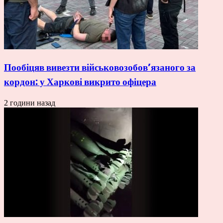
Пообіцяв вивезти військовозобов’язаного за
кордон: у Харкові викрито офіцера
2 години назад