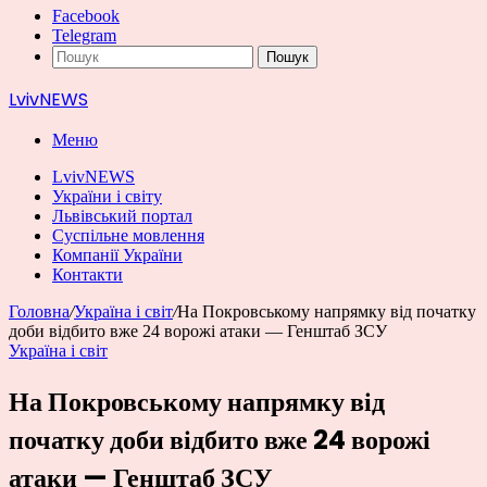
Facebook
Telegram
Пошук
LvivNEWS
Меню
LvivNEWS
України і світу
Львівський портал
Суспільне мовлення
Компанії України
Контакти
Головна
/
Україна і світ
/
На Покровському напрямку від початку
доби відбито вже 24 ворожі атаки — Генштаб ЗСУ
Україна і світ
На Покровському напрямку від
початку доби відбито вже 24 ворожі
атаки — Генштаб ЗСУ