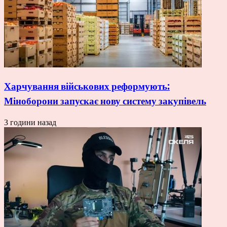
Харчування військових реформують:
Міноборони запускає нову систему закупівель
3 години назад