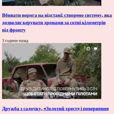
Вбивати ворога на відстані: створено систему, яка
дозволяє керувати дронами за сотні кілометрів
від фронту
3 години назад
Дружба з садочку, «Золотий хрест» і повернення