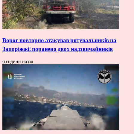
Ворог повторно атакував рятувальників на
Запоріжжі: поранено двох надзвичайників
6 години назад