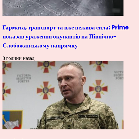
Гармата, транспорт та вже нежива сила: Prime
показав ураження окупантів на Північно-
Слобожанському напрямку
8 години назад