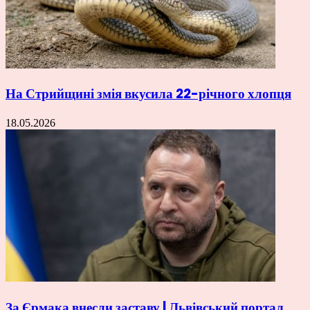
На Стрийщині змія вкусила 22-річного хлопця
18.05.2026
За Єрмака внесли заставу | Львівський портал