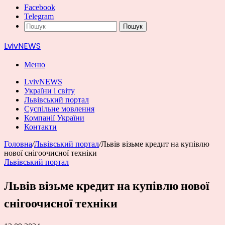
Facebook
Telegram
Пошук
LvivNEWS
Меню
LvivNEWS
України і світу
Львівський портал
Суспільне мовлення
Компанії України
Контакти
Головна
/
Львівський портал
/
Львів візьме кредит на купівлю
нової снігоочисної техніки
Львівський портал
Львів візьме кредит на купівлю нової
снігоочисної техніки