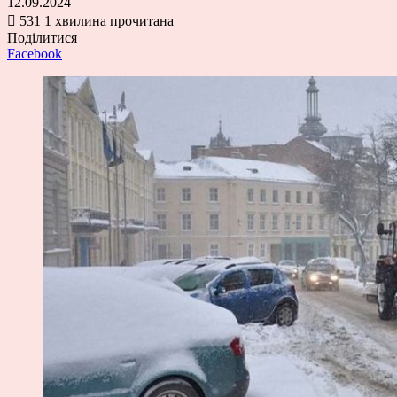
12.09.2024
531
1 хвилина прочитана
Поділитися
Facebook