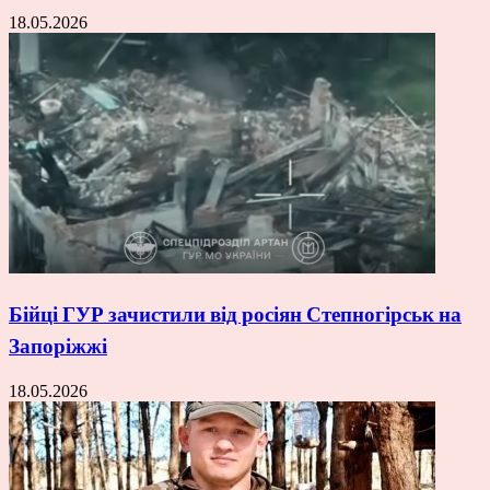
18.05.2026
Бійці ГУР зачистили від росіян Степногірськ на
Запоріжжі
18.05.2026