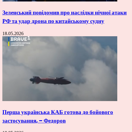
Зеленський повідомив про наслідки нічної атаки
РФ та удар дрона по китайському судну
18.05.2026
Перша українська КАБ готова до бойового
застосування, – Федоров