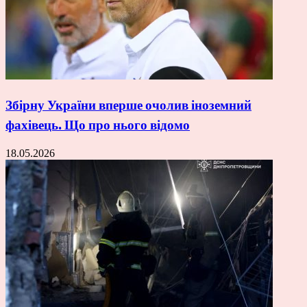
Збірну України вперше очолив іноземний
фахівець. Що про нього відомо
18.05.2026