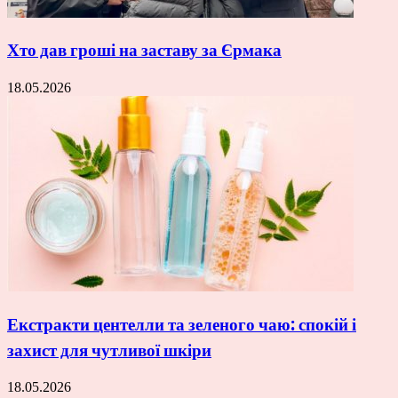
Хто дав гроші на заставу за Єрмака
18.05.2026
Екстракти центелли та зеленого чаю: спокій і
захист для чутливої шкіри
18.05.2026