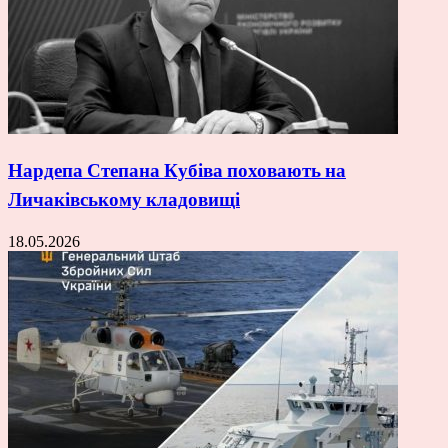
Нардепа Степана Кубіва поховають на
Личаківському кладовищі
18.05.2026