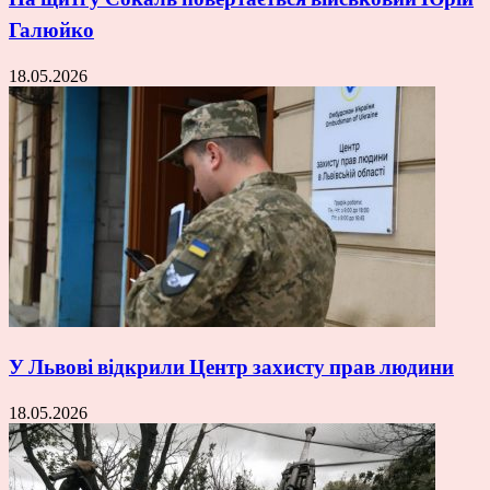
Галюйко
18.05.2026
У Львові відкрили Центр захисту прав людини
18.05.2026