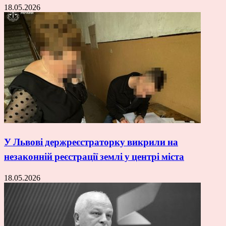
18.05.2026
У Львові держреєстраторку викрили на
незаконній реєстрації землі у центрі міста
18.05.2026