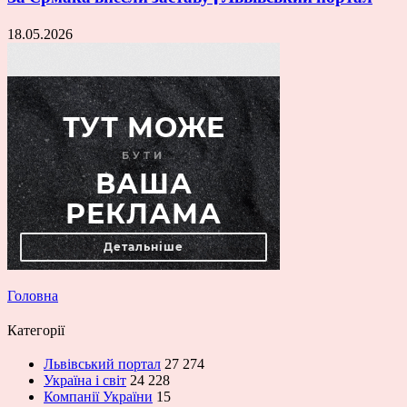
18.05.2026
Головна
Категорії
Львівський портал
27 274
Україна і світ
24 228
Компанії України
15