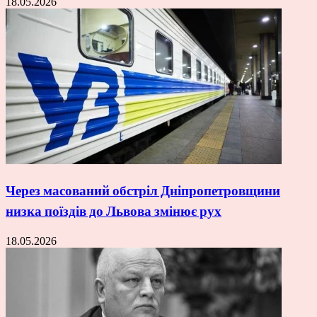
18.05.2026
Через масований обстріл Дніпропетровщини
низка поїздів до Львова змінює рух
18.05.2026