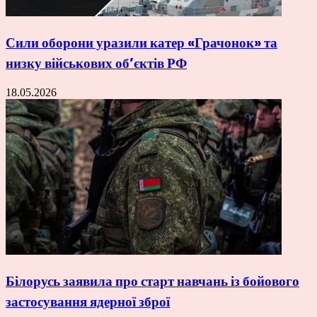
Сили оборони уразили катер «Грачонок» та
низку військових об’єктів РФ
18.05.2026
Білорусь заявила про старт навчань із бойового
застосування ядерної зброї