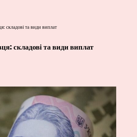
я: складові та види виплат
ця: складові та види виплат