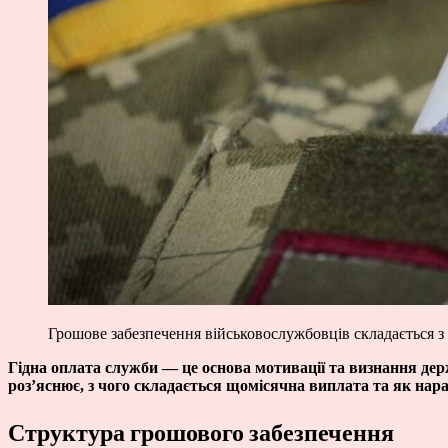
Грошове забезпечення військовослужбовців складається з
Гідна оплата служби — це основа мотивації та визнання дер
роз’яснює, з чого складається щомісячна виплата та як нар
Структура грошового забезпечення