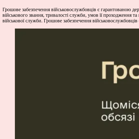
Грошове забезпечення військовослужбовців є гарантованою дер
військового звання, тривалості служби, умов її проходження та
військової служби. Грошове забезпечення військовослужбовців 