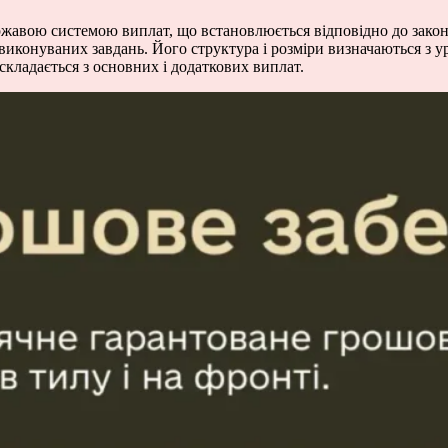
жавою системою виплат, що встановлюється відповідно до законо
 виконуваних завдань. Його структура і розміри визначаються з 
складається з основних і додаткових виплат.