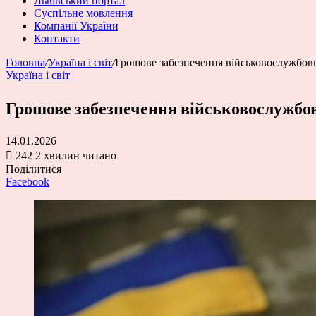
Львівський портал
Суспільне мовлення
Компанії України
Контакти
Головна
/
Україна і світ
/
Грошове забезпечення військовослужбовц
Україна і світ
Грошове забезпечення військовослужбов
14.01.2026
242
2 хвилин читано
Поділитися
Facebook