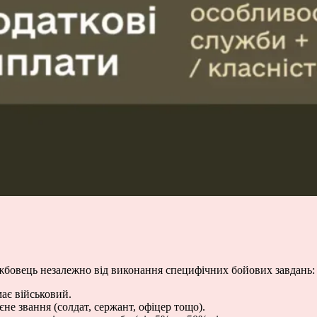
жбовець незалежно від виконання специфічних бойових завдань:
має військовий.
не звання (солдат, сержант, офіцер тощо).