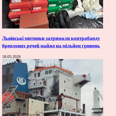
Львівські митники затримали контрабанду
брендових речей майже на мільйон гривень
18.05.2026