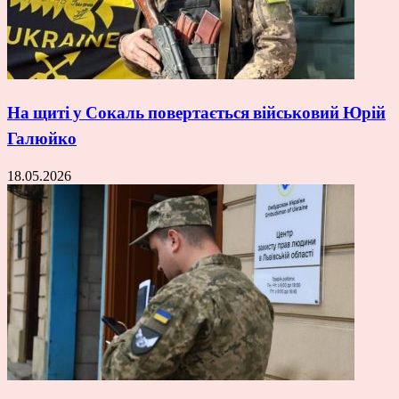
На щиті у Сокаль повертається військовий Юрій
Галюйко
18.05.2026