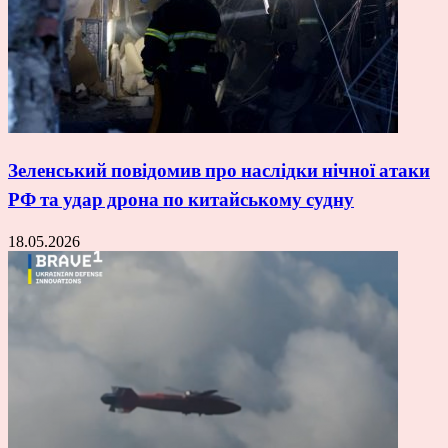
Зеленський повідомив про наслідки нічної атаки
РФ та удар дрона по китайському судну
18.05.2026