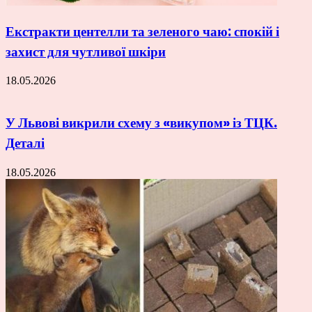
Екстракти центелли та зеленого чаю: спокій і
захист для чутливої шкіри
18.05.2026
У Львові викрили схему з «викупом» із ТЦК.
Деталі
18.05.2026