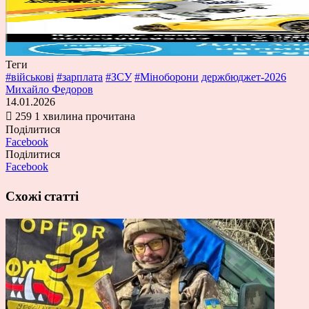
Теги
#військові
#зарплата
#ЗСУ
#Міноборони
держбюджет-2026
Михайло Федоров
14.01.2026
259
1 хвилина прочитана
Поділитися
Facebook
Поділитися
Facebook
Схожі статті