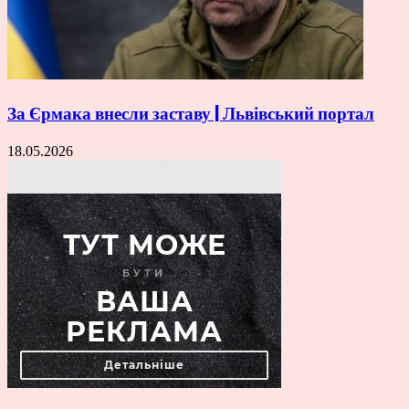
За Єрмака внесли заставу | Львівський портал
18.05.2026