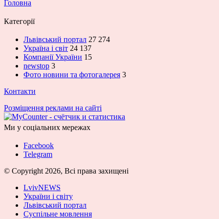
Головна
Категорії
Львівський портал
27 274
Україна і світ
24 137
Компанії України
15
newstop
3
Фото новини та фотогалерея
3
Контакти
Розміщення реклами на сайті
Ми у соціальних мережах
Facebook
Telegram
© Copyright 2026, Всі права захищені
LvivNEWS
України і світу
Львівський портал
Суспільне мовлення