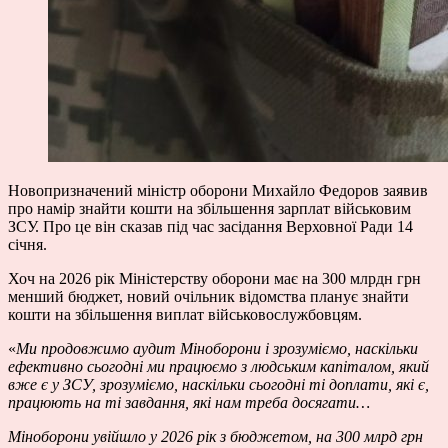
Новопризначений міністр оборони Михайло Федоров заявив
про намір знайти кошти на збільшення зарплат військовим
ЗСУ. Про це він сказав під час засідання Верховної Ради 14
січня.
Хоч на 2026 рік Міністерству оборони має на 300 млрдн грн
менший бюджет, новий очільник відомства планує знайти
кошти на збільшення виплат військовослужбовцям.
«
Ми продовжимо аудит Міноборони і зрозуміємо, наскільки
ефективно сьогодні ми працюємо з людським капіталом, який
вже є у ЗСУ, зрозуміємо, наскільки сьогодні ті доплати, які є,
працюють на ті завдання, які нам треба досягати…
Міноборони увійшло у 2026 рік з бюджетом, на 300 млрд грн