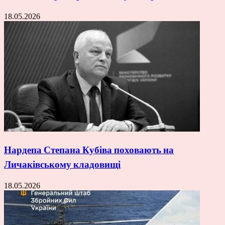
18.05.2026
Нардепа Степана Кубіва поховають на
Личаківському кладовищі
18.05.2026