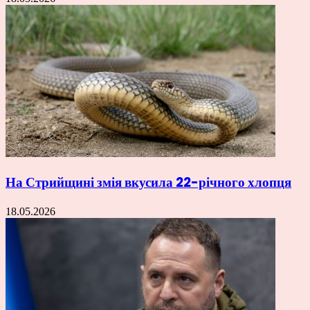
На Стрийщині змія вкусила 22-річного хлопця
18.05.2026