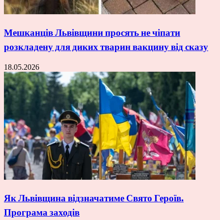
Мешканців Львівщини просять не чіпати
розкладену для диких тварин вакцину від сказу
18.05.2026
Як Львівщина відзначатиме Свято Героїв.
Програма заходів