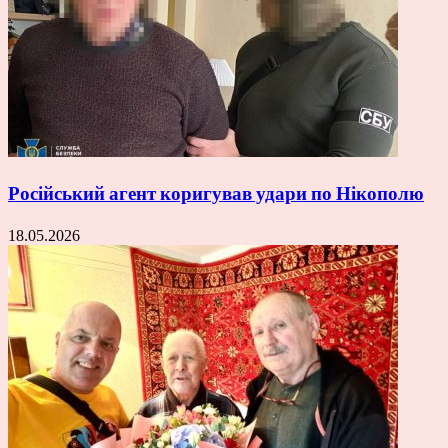
Російський агент коригував удари по Нікополю
18.05.2026