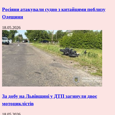
Росіяни атакували судно з китайцями поблизу
Одещини
18.05.2026
За добу на Львівщині у ДТП загинули двоє
мотоциклістів
18.05.2026