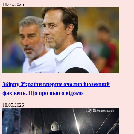
18.05.2026
Збірну України вперше очолив іноземний
фахівець. Що про нього відомо
18.05.2026