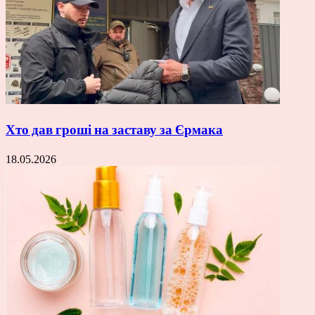
Хто дав гроші на заставу за Єрмака
18.05.2026