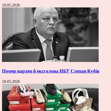
18.05.2026
Помер нардеп й ексголова НБУ Степан Кубів
18.05.2026