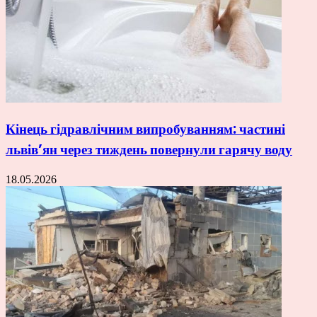
Кінець гідравлічним випробуванням: частині
львів’ян через тиждень повернули гарячу воду
18.05.2026