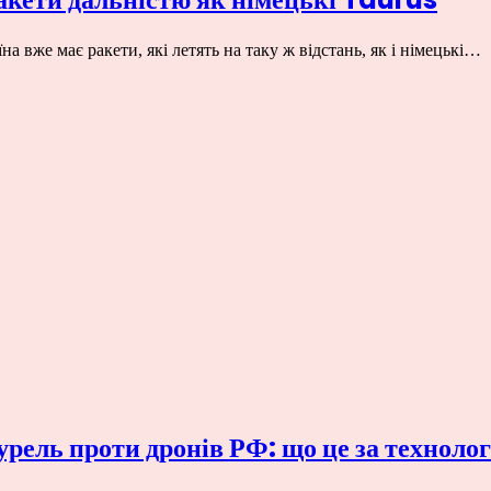
 вже має ракети, які летять на таку ж відстань, як і німецькі…
рель проти дронів РФ: що це за технолог