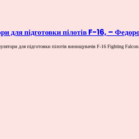
ри для підготовки пілотів F-16, – Федор
улятори для підготовки пілотів винищувачів F-16 Fighting Falco