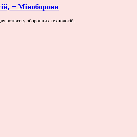
гій, – Міноборони
ля розвитку оборонних технологій.