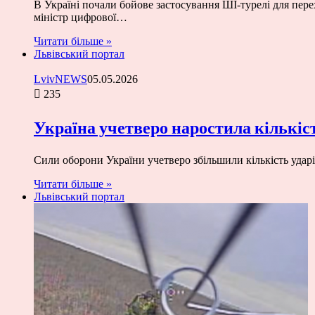
В Україні почали бойове застосування ШІ-турелі для пер
міністр цифрової…
Читати більше »
Львівський портал
LvivNEWS
05.05.2026
235
Україна учетверо наростила кількіс
Сили оборони України учетверо збільшили кількість удар
Читати більше »
Львівський портал