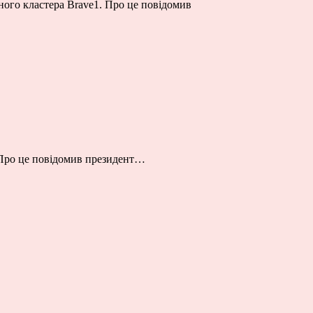
ного кластера Brave1. Про це повідомив
. Про це повідомив президент…