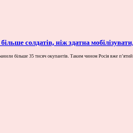
 більше солдатів, ніж здатна мобілізуват
ранили більше 35 тисяч окупантів. Таким чином Росія вже п’яти