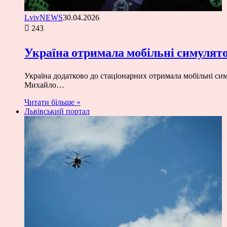
LvivNEWS
30.04.2026
243
Україна отримала мобільні симулято
Україна додатково до стаціонарних отримала мобільні сим
Михайло…
Читати більше »
Львівський портал