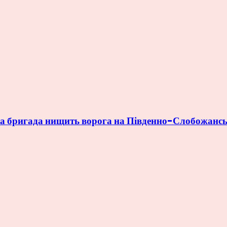
8-ма бригада нищить ворога на Південно-Слобожан