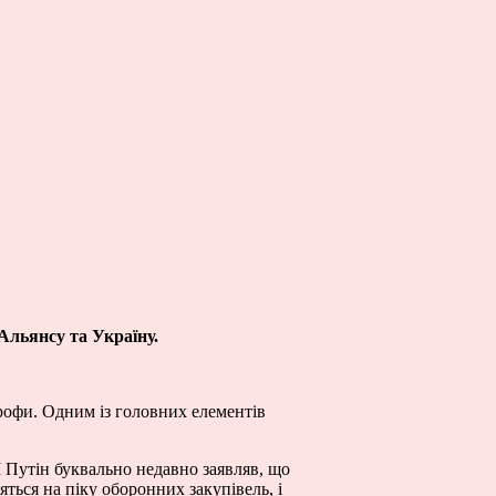
 Альянсу та Україну.
рофи. Одним із головних елементів
 І Путін буквально недавно заявляв, що
ться на піку оборонних закупівель, і