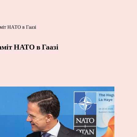
міт НАТО в Гаазі
аміт НАТО в Гаазі