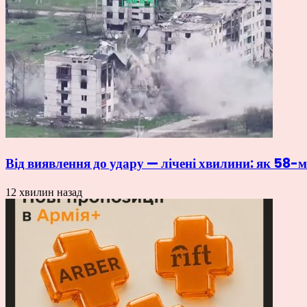
Від виявлення до удару — лічені хвилини: як 5
12 хвилин назад