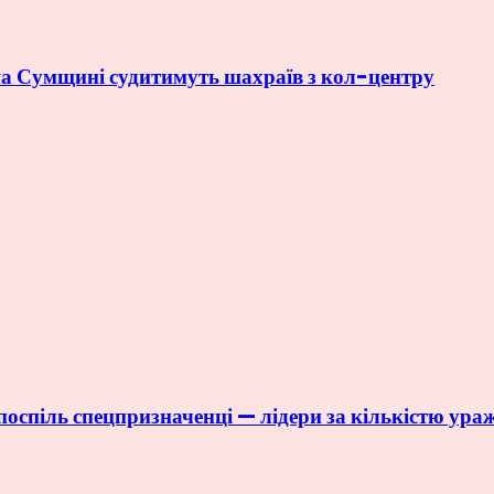
 на Сумщині судитимуть шахраїв з кол-центру
оспіль спецпризначенці — лідери за кількістю ура