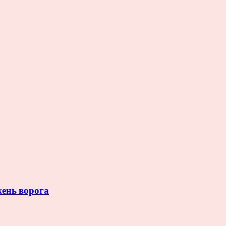
жень ворога