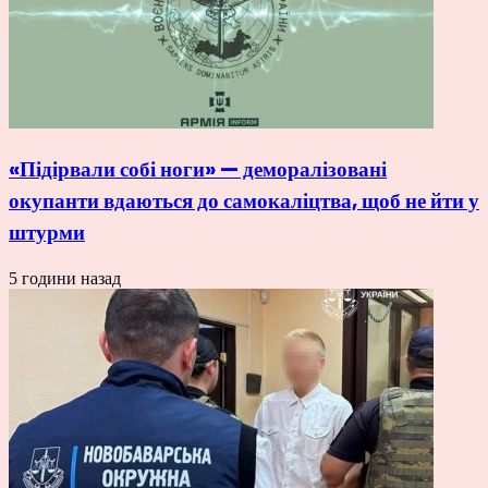
«Підірвали собі ноги» — деморалізовані
окупанти вдаються до самокаліцтва, щоб не йти у
штурми
5 години назад