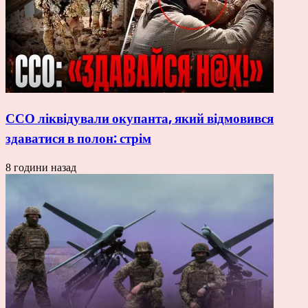
ССО ліквідували окупанта, який відмовився
здаватися в полон: стрім
8 години назад