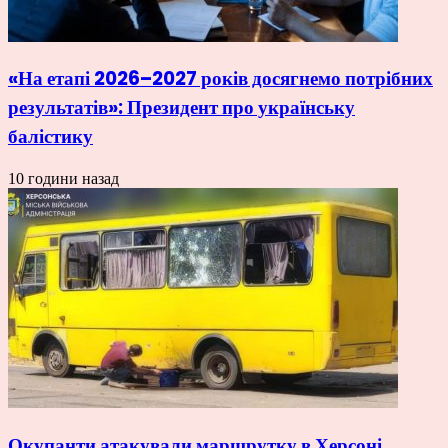
«На етапі 2026–2027 років досягнемо потрібних
результатів»: Президент про українську
балістику
10 години назад
Окупанти атакували маршрутку в Херсоні,