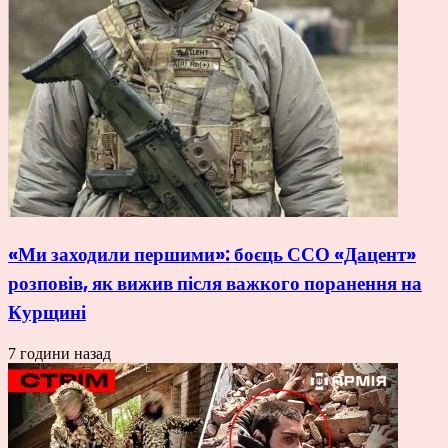
«Ми заходили першими»: боєць ССО «Дацент»
розповів, як вижив після важкого поранення на
Курщині
7 години назад