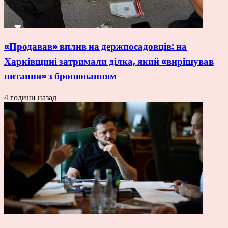
«Продавав» вплив на держпосадовців: на
Харківщині затримали ділка, який «вирішував
питання» з бронюванням
4 години назад