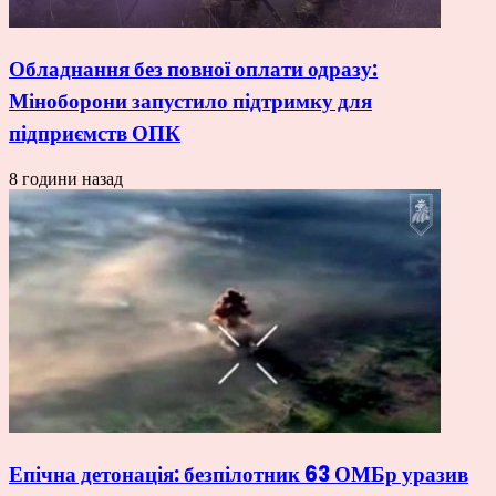
Обладнання без повної оплати одразу:
Міноборони запустило підтримку для
підприємств ОПК
8 години назад
Епічна детонація: безпілотник 63 ОМБр уразив