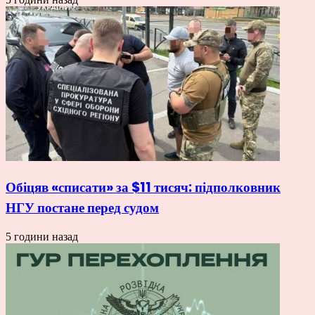
Обіцяв «списати» за $11 тисяч: підполковник
НГУ постане перед судом
5 години назад