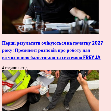
Перші результати очікуються на початку 2027
року: Президент розповів про роботу над
вітчизняною балістикою та системою FREYJA
4 години назад