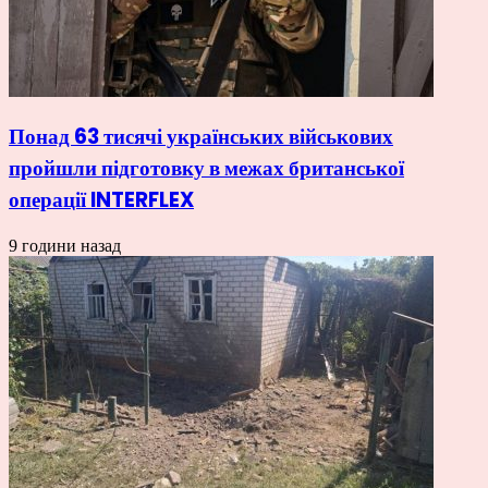
Понад 63 тисячі українських військових
пройшли підготовку в межах британської
операції INTERFLEX
9 години назад