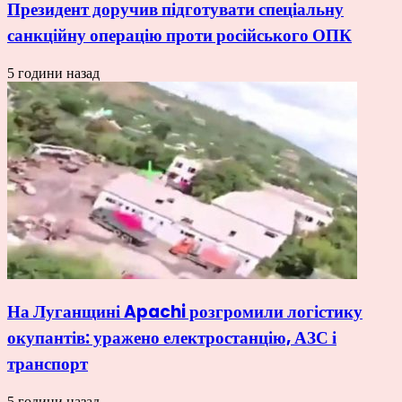
Президент доручив підготувати спеціальну
санкційну операцію проти російського ОПК
5 години назад
На Луганщині Apachi розгромили логістику
окупантів: уражено електростанцію, АЗС і
транспорт
5 години назад