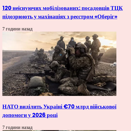
120 неіснуючих мобілізованих: посадовців ТЦК
підозрюють у махінаціях з реєстром «Оберіг»
7 години назад
НАТО виділить Україні €70 млрд військової
допомоги у 2026 році
7 години назад