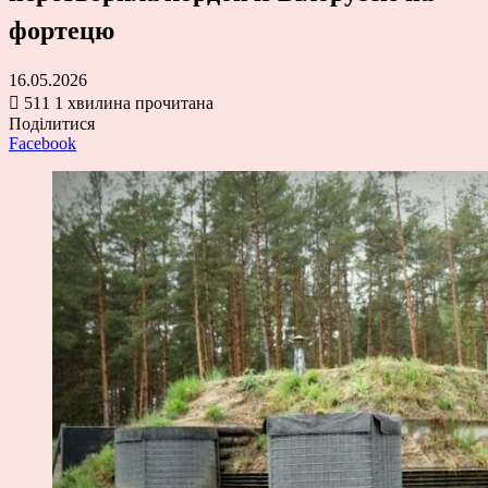
фортецю
16.05.2026
511
1 хвилина прочитана
Поділитися
Facebook