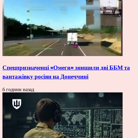
Спецпризначенці «Омеги» знищили дві ББМ та
вантажівку росіян на Донеччині
6 години назад