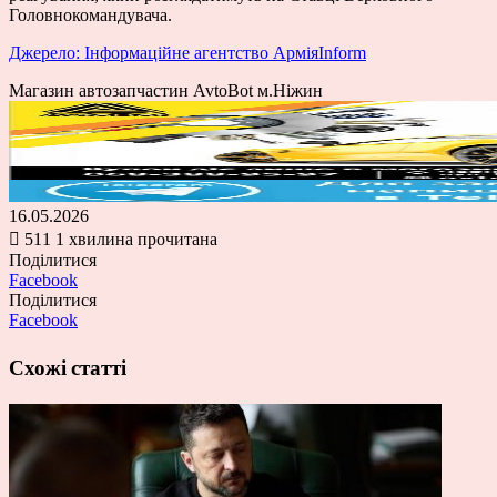
Головнокомандувача.
Джерело: Інформаційне агентство АрміяInform
Магазин автозапчастин AvtoBot м.Ніжин
16.05.2026
511
1 хвилина прочитана
Поділитися
Facebook
Поділитися
Facebook
Схожі статті