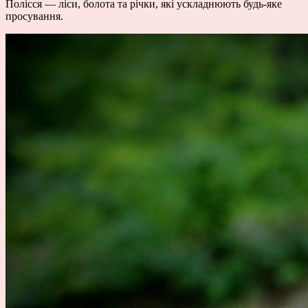
Полісся — ліси, болота та річки, які ускладнюють будь-яке
просування.