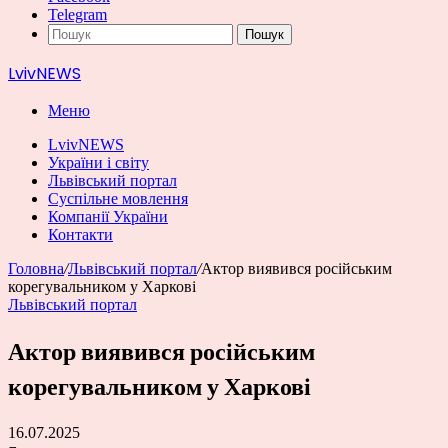
Telegram
Пошук
LvivNEWS
Меню
LvivNEWS
України і світу
Львівський портал
Суспільне мовлення
Компанії України
Контакти
Головна
/
Львівський портал
/
Актор виявився російським
корегувальником у Харкові
Львівський портал
Актор виявився російським
корегувальником у Харкові
16.07.2025