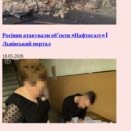
Росіяни атакували об’єкти «Нафтогазу» |
Львівський портал
18.05.2026