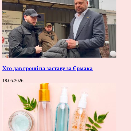
Хто дав гроші на заставу за Єрмака
18.05.2026