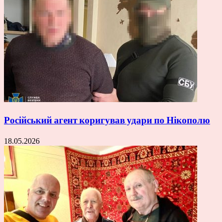
Російський агент коригував удари по Нікополю
18.05.2026