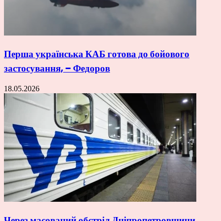
Перша українська КАБ готова до бойового
застосування, – Федоров
18.05.2026
Через масований обстріл Дніпропетровщини