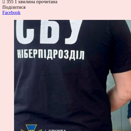
355
1 хвилина прочитана
Поділитися
Facebook