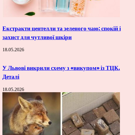
Екстракти центелли та зеленого чаю: спокій і
захист для чутливої шкіри
18.05.2026
У Львові викрили схему з «викупом» із ТЦК.
Деталі
18.05.2026