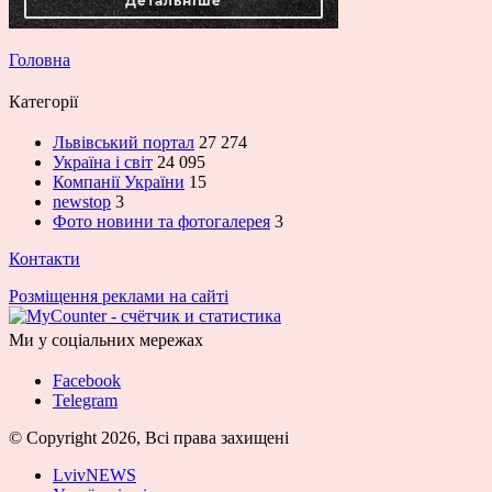
Головна
Категорії
Львівський портал
27 274
Україна і світ
24 095
Компанії України
15
newstop
3
Фото новини та фотогалерея
3
Контакти
Розміщення реклами на сайті
Ми у соціальних мережах
Facebook
Telegram
© Copyright 2026, Всі права захищені
LvivNEWS