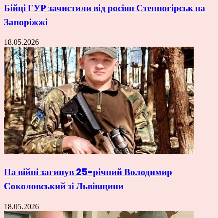
Бійці ГУР зачистили від росіян Степногірськ на
Запоріжжі
18.05.2026
На війні загинув 25-річний Володимир
Соколовський зі Львівщини
18.05.2026