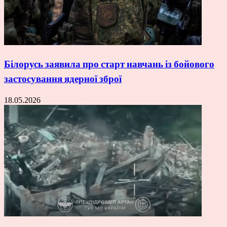
Білорусь заявила про старт навчань із бойового
застосування ядерної зброї
18.05.2026