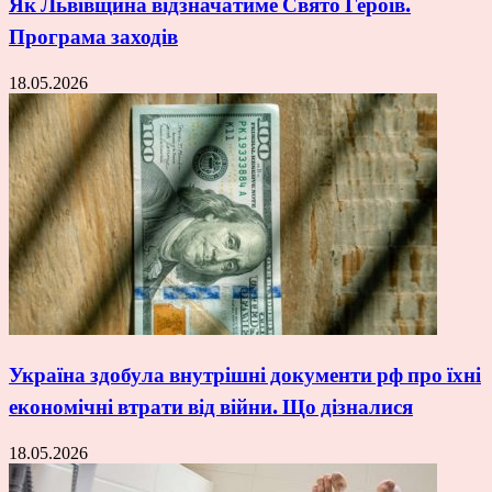
Як Львівщина відзначатиме Свято Героїв.
Програма заходів
18.05.2026
Україна здобула внутрішні документи рф про їхні
економічні втрати від війни. Що дізналися
18.05.2026