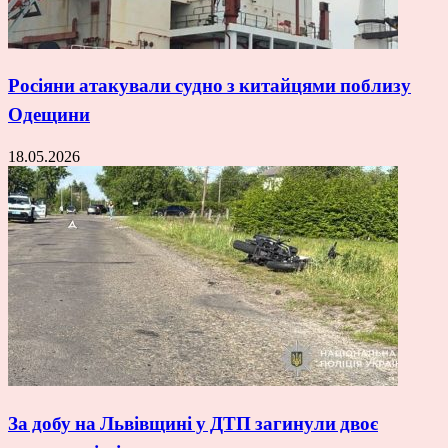
Росіяни атакували судно з китайцями поблизу
Одещини
18.05.2026
За добу на Львівщині у ДТП загинули двоє