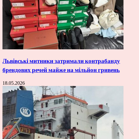
Львівські митники затримали контрабанду
брендових речей майже на мільйон гривень
18.05.2026