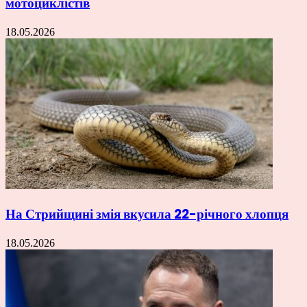
мотоциклістів
18.05.2026
На Стрийщині змія вкусила 22-річного хлопця
18.05.2026