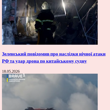
Зеленський повідомив про наслідки нічної атаки
РФ та удар дрона по китайському судну
18.05.2026