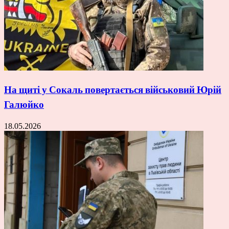
На щиті у Сокаль повертається військовий Юрій
Галюйко
18.05.2026