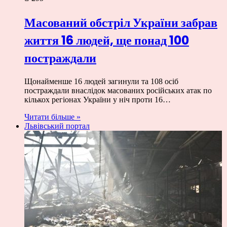
Масований обстріл України забрав
життя 16 людей, ще понад 100
постраждали
Щонайменше 16 людей загинули та 108 осіб
постраждали внаслідок масованих російських атак по
кількох регіонах України у ніч проти 16…
Читати більше »
Львівський портал