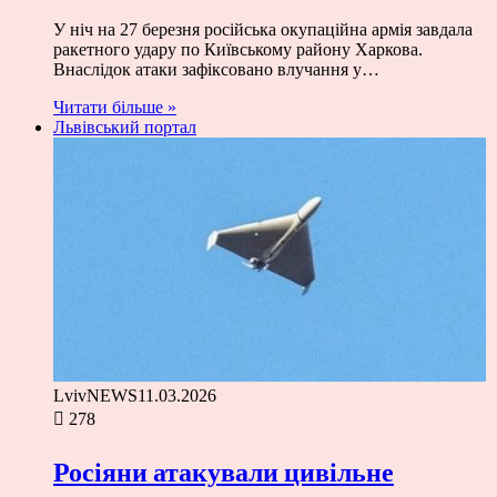
У ніч на 27 березня російська окупаційна армія завдала
ракетного удару по Київському району Харкова.
Внаслідок атаки зафіксовано влучання у…
Читати більше »
Львівський портал
LvivNEWS
11.03.2026
278
Росіяни атакували цивільне