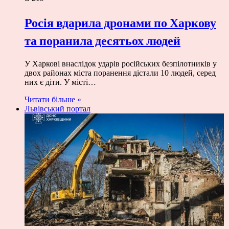
Росія вдарила дронами по Харкову
та поранила десятьох людей
У Харкові внаслідок ударів російських безпілотників у
двох районах міста поранення дістали 10 людей, серед
них є діти. У місті…
Читати більше »
Львівський портал