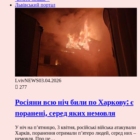
Львівський портал
LvivNEWS
03.04.2026
277
Росіяни всю ніч били по Харкову: є
поранені, серед яких немовля
У ніч на п’ятницю, 3 квітня, російські війська атакували
Харків, поранення отримали п’ятеро людей, серед них –
немовля. Про це…