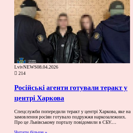
LvivNEWS
08.04.2026
214
Російські агенти готували теракт у
центрі Харкова
Спецслужби попередили теракт у центрі Харкова, яке на
замовлення росіян готувало подружжя наркозалежних.
Про це Львівському порталу повідомили в СБУ.…
Читати більше »