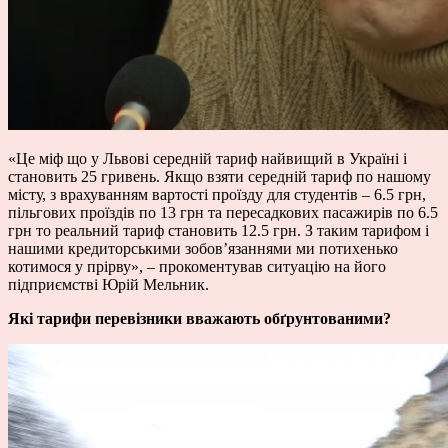
«Це міф що у Львові середній тариф найвищий в Україні і
становить 25 гривень. Якщо взяти середній тариф по нашому
місту, з врахуванням вартості проїзду для студентів – 6.5 грн,
пільгових проїздів по 13 грн та пересадкових пасажирів по 6.5
грн то реальний тариф становить 12.5 грн. З таким тарифом і
нашими кредиторськими зобов’язаннями ми потихенько
котимося у прірву», – прокоментував ситуацію на його
підприємстві Юрій Мельник.
Які тарифи перевізники вважають обґрунтованими?