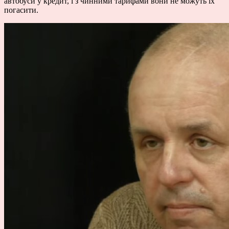
автобуси у кредит, і з чинними тарифами вони не можуть їх
погасити.