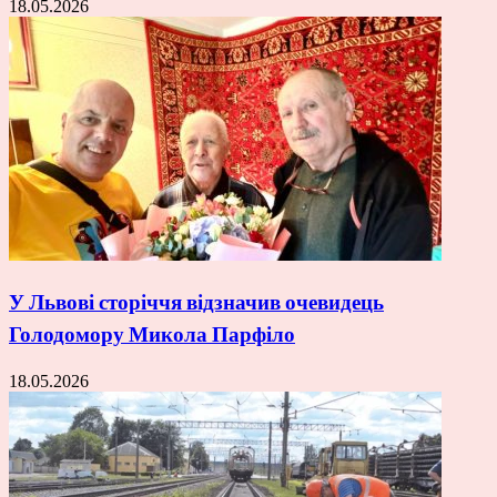
18.05.2026
У Львові сторіччя відзначив очевидець
Голодомору Микола Парфіло
18.05.2026