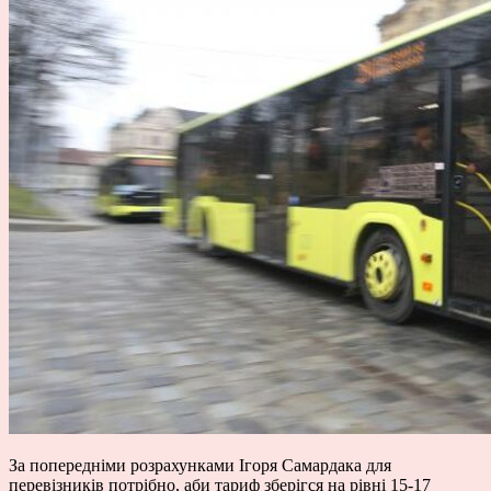
За попередніми розрахунками Ігоря Самардака для
перевізників потрібно, аби тариф зберігся на рівні 15-17