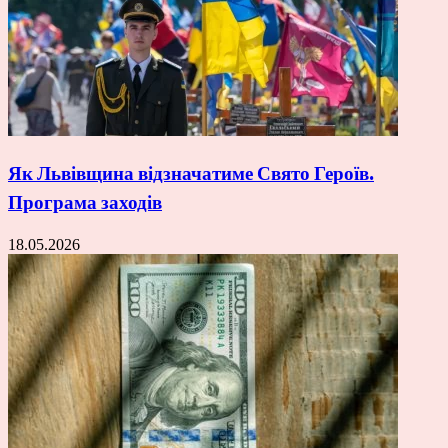
Як Львівщина відзначатиме Свято Героїв.
Програма заходів
18.05.2026