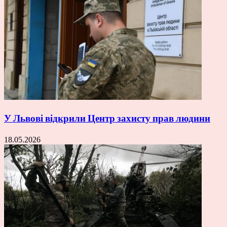
У Львові відкрили Центр захисту прав людини
18.05.2026