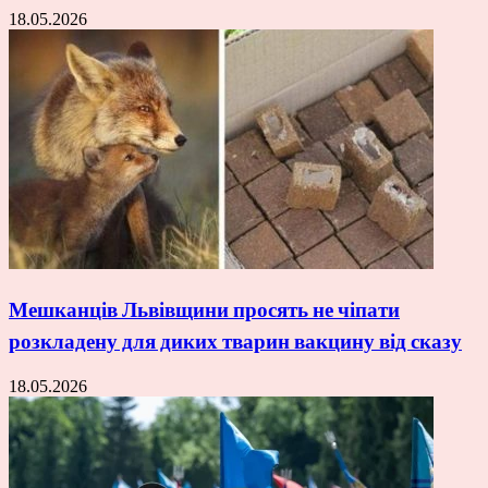
18.05.2026
Мешканців Львівщини просять не чіпати
розкладену для диких тварин вакцину від сказу
18.05.2026