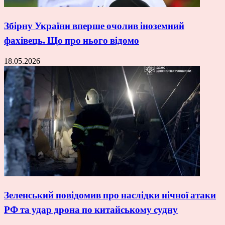
Збірну України вперше очолив іноземний
фахівець. Що про нього відомо
18.05.2026
Зеленський повідомив про наслідки нічної атаки
РФ та удар дрона по китайському судну