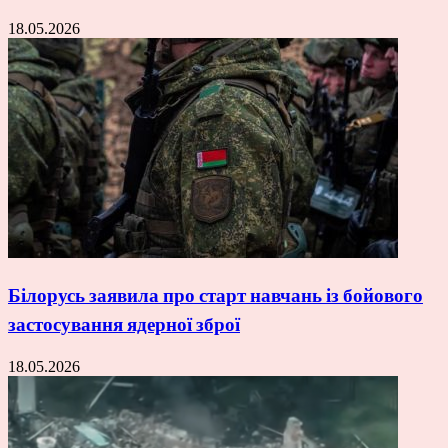
18.05.2026
Білорусь заявила про старт навчань із бойового
застосування ядерної зброї
18.05.2026