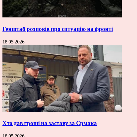
Генштаб розповів про ситуацію на фронті
18.05.2026
Хто дав гроші на заставу за Єрмака
18.05.2026