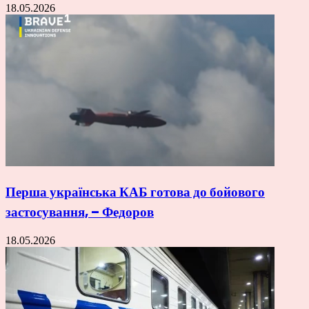
18.05.2026
Перша українська КАБ готова до бойового
застосування, – Федоров
18.05.2026