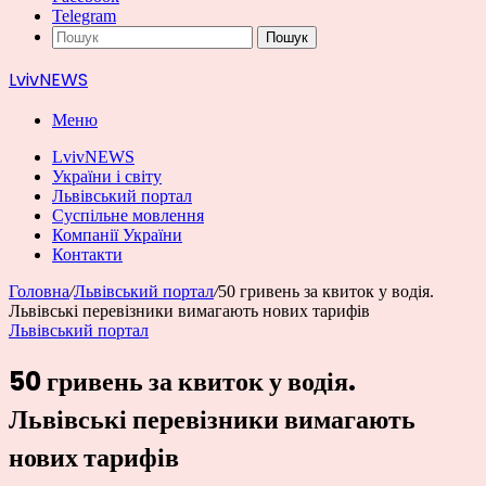
Telegram
Пошук
LvivNEWS
Меню
LvivNEWS
України і світу
Львівський портал
Суспільне мовлення
Компанії України
Контакти
Головна
/
Львівський портал
/
50 гривень за квиток у водія.
Львівські перевізники вимагають нових тарифів
Львівський портал
50 гривень за квиток у водія.
Львівські перевізники вимагають
нових тарифів