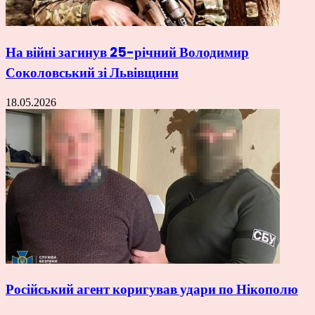
На війні загинув 25-річний Володимир
Соколовський зі Львівщини
18.05.2026
Російський агент коригував удари по Нікополю