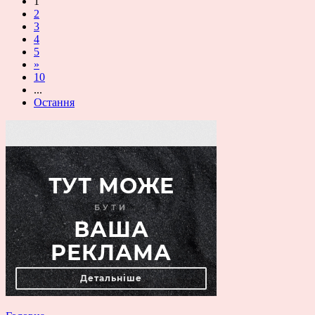
1
2
3
4
5
»
10
...
Остання