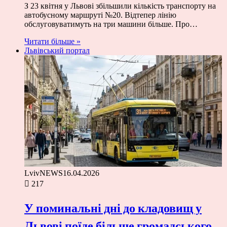
З 23 квітня у Львові збільшили кількість транспорту на
автобусному маршруті №20. Відтепер лінію
обслуговуватимуть на три машини більше. Про…
Читати більше »
Львівський портал
LvivNEWS
16.04.2026
217
У поминальні дні до кладовищ у
Львові поїде більше громадського