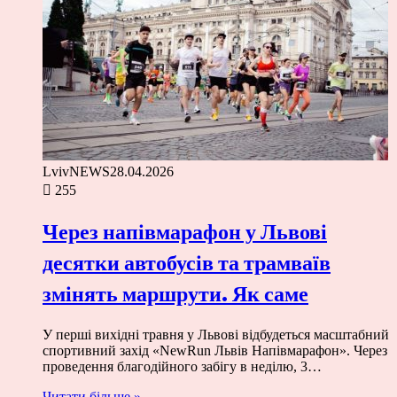
LvivNEWS
28.04.2026
255
Через напівмарафон у Львові
десятки автобусів та трамваїв
змінять маршрути. Як саме
У перші вихідні травня у Львові відбудеться масштабний
спортивний захід «NewRun Львів Напівмарафон». Через
проведення благодійного забігу в неділю, 3…
Читати більше »