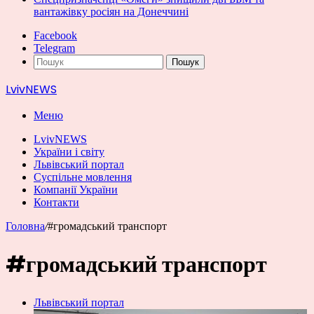
вантажівку росіян на Донеччині
Facebook
Telegram
Пошук
LvivNEWS
Меню
LvivNEWS
України і світу
Львівський портал
Суспільне мовлення
Компанії України
Контакти
Головна
/
#громадський транспорт
#громадський транспорт
Львівський портал