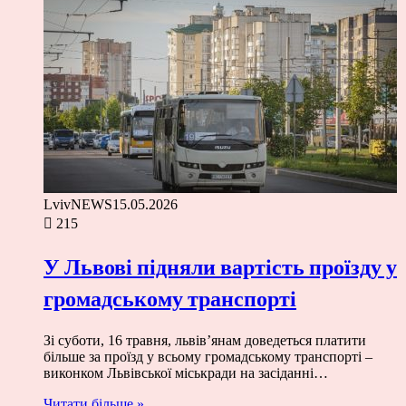
LvivNEWS
15.05.2026
215
У Львові підняли вартість проїзду у
громадському транспорті
Зі суботи, 16 травня, львів’янам доведеться платити
більше за проїзд у всьому громадському транспорті –
виконком Львівської міськради на засіданні…
Читати більше »