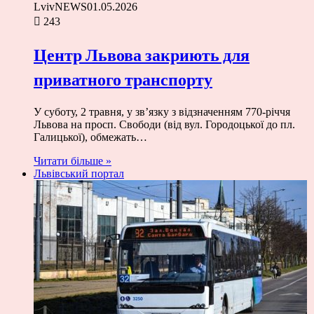
LvivNEWS
01.05.2026
243
Центр Львова закриють для
приватного транспорту
У суботу, 2 травня, у зв’язку з відзначенням 770-річчя
Львова на просп. Свободи (від вул. Городоцької до пл.
Галицької), обмежать…
Читати більше »
Львівський портал