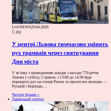
LvivNEWS
29.04.2026
202
У центрі Львова тимчасово змінять
рух трамваїв через святкування
Дня міста
У зв’язку з проведенням заходів з нагоди 770-річчя
Львова у суботу, 2 травня, з 13:00 до 14:30 буде
перекрито рух на площі Ринок та прилеглих вулицях —
Руській і Беринди.…
Читати більше »
Львівський портал