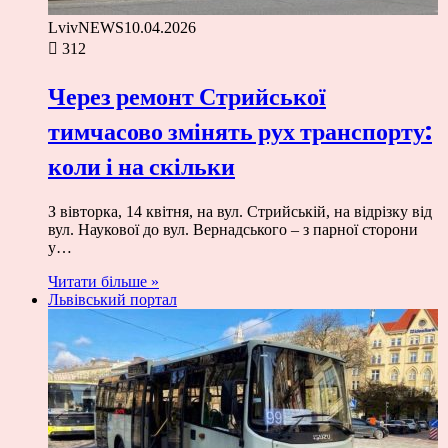
LvivNEWS
10.04.2026
312
Через ремонт Стрийської
тимчасово змінять рух транспорту:
коли і на скільки
З вівторка, 14 квітня, на вул. Стрийській, на відрізку від
вул. Наукової до вул. Вернадського – з парної сторони
у…
Читати більше »
Львівський портал