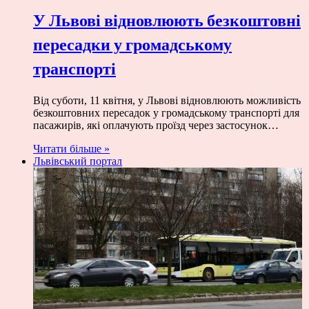
У Львові відновлюють безкоштовні
пересадки у громадському
транспорті
Від суботи, 11 квітня, у Львові відновлюють можливість
безкоштовних пересадок у громадському транспорті для
пасажирів, які оплачують проїзд через застосунок…
Читати більше »
Львівський портал