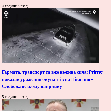
4 години назад
Гармата, транспорт та вже нежива сила: Prime
показав ураження окупантів на Північно-
Слобожанському напрямку
5 години назад