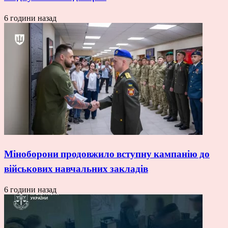
6 години назад
Міноборони продовжило вступну кампанію до
військових навчальних закладів
6 години назад