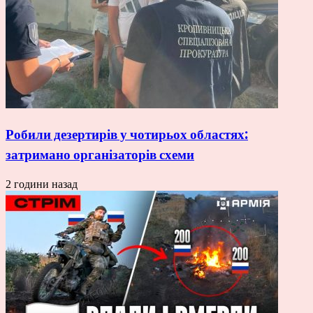
Робили дезертирів у чотирьох областях:
затримано організаторів схеми
2 години назад