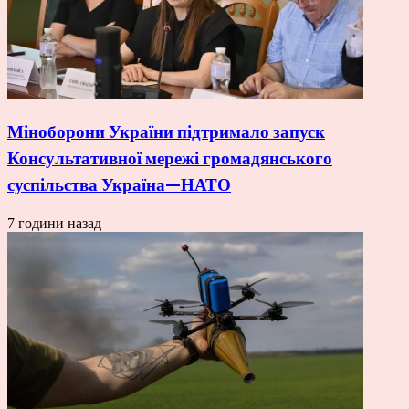
Міноборони України підтримало запуск
Консультативної мережі громадянського
суспільства Україна—НАТО
7 години назад