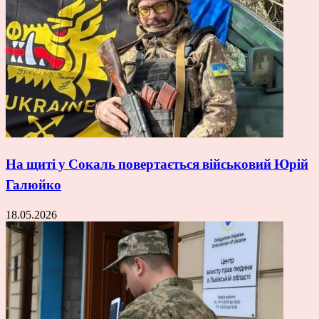
На щиті у Сокаль повертається військовий Юрій
Галюйко
18.05.2026