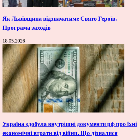
Як Львівщина відзначатиме Свято Героїв.
Програма заходів
18.05.2026
Україна здобула внутрішні документи рф про їхні
економічні втрати від війни. Що дізналися