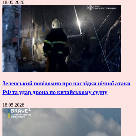
18.05.2026
Зеленський повідомив про наслідки нічної атаки
РФ та удар дрона по китайському судну
18.05.2026