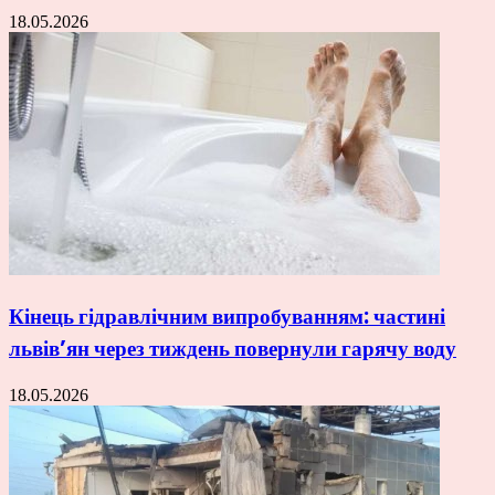
18.05.2026
Кінець гідравлічним випробуванням: частині
львів’ян через тиждень повернули гарячу воду
18.05.2026