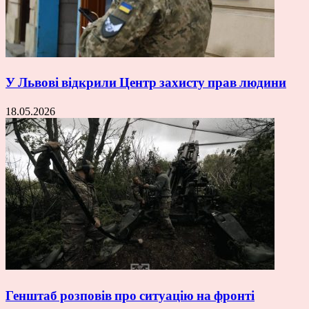
У Львові відкрили Центр захисту прав людини
18.05.2026
Генштаб розповів про ситуацію на фронті