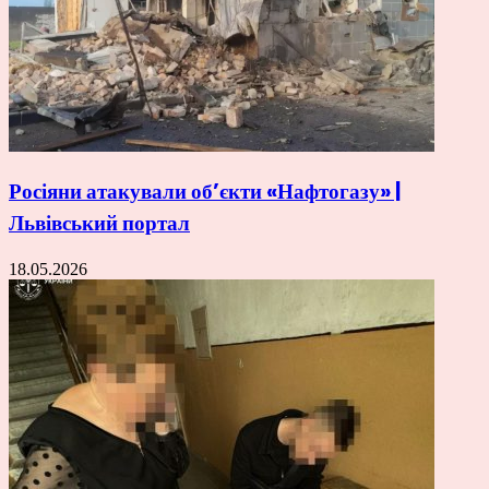
Росіяни атакували об’єкти «Нафтогазу» |
Львівський портал
18.05.2026