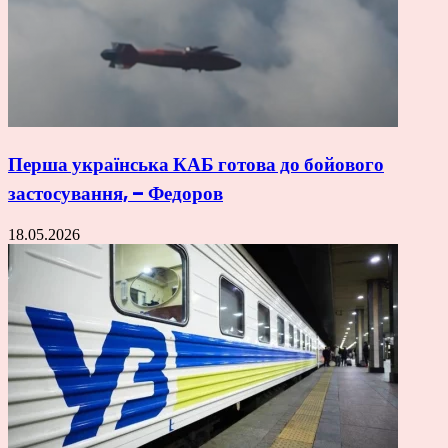
Перша українська КАБ готова до бойового
застосування, – Федоров
18.05.2026