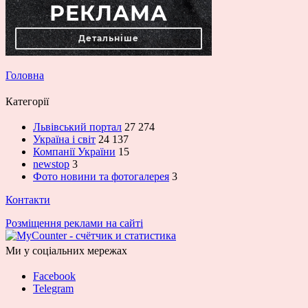
Головна
Категорії
Львівський портал
27 274
Україна і світ
24 137
Компанії України
15
newstop
3
Фото новини та фотогалерея
3
Контакти
Розміщення реклами на сайті
Ми у соціальних мережах
Facebook
Telegram