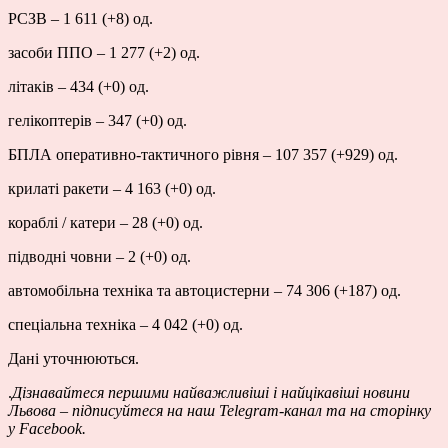
РСЗВ – 1 611 (+8) од.
засоби ППО – 1 277 (+2) од.
літаків – 434 (+0) од.
гелікоптерів – 347 (+0) од.
БПЛА оперативно-тактичного рівня – 107 357 (+929) од.
крилаті ракети – 4 163 (+0) од.
кораблі / катери – 28 (+0) од.
підводні човни – 2 (+0) од.
автомобільна техніка та автоцистерни – 74 306 (+187) од.
спеціальна техніка – 4 042 (+0) од.
Дані уточнюються.
.
Дізнавайтеся першими найважливіші і найцікавіші новини
Львова – підписуйтеся на наш
Telegram-канал
та на сторінку
у
Facebook
.