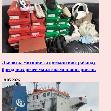
Львівські митники затримали контрабанду
брендових речей майже на мільйон гривень
18.05.2026