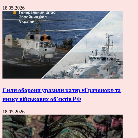
18.05.2026
Сили оборони уразили катер «Грачонок» та
низку військових об’єктів РФ
18.05.2026