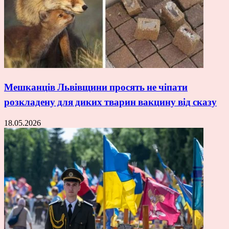
Мешканців Львівщини просять не чіпати
розкладену для диких тварин вакцину від сказу
18.05.2026