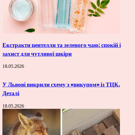
Екстракти центелли та зеленого чаю: спокій і
захист для чутливої шкіри
18.05.2026
У Львові викрили схему з «викупом» із ТЦК.
Деталі
18.05.2026