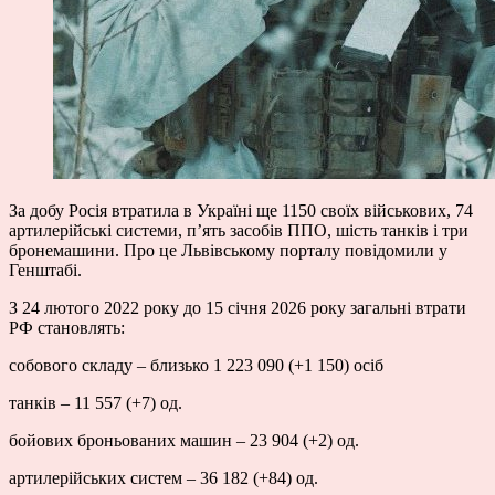
За добу Росія втратила в Україні ще 1150 своїх військових, 74
артилерійські системи, п’ять засобів ППО, шість танків і три
бронемашини. Про це Львівському порталу повідомили у
Генштабі.
З 24 лютого 2022 року до 15 січня 2026 року загальні втрати
РФ становлять:
собового складу – близько 1 223 090 (+1 150) осіб
танків – 11 557 (+7) од.
бойових броньованих машин – 23 904 (+2) од.
артилерійських систем – 36 182 (+84) од.