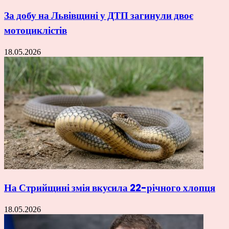
За добу на Львівщині у ДТП загинули двоє
мотоциклістів
18.05.2026
На Стрийщині змія вкусила 22-річного хлопця
18.05.2026