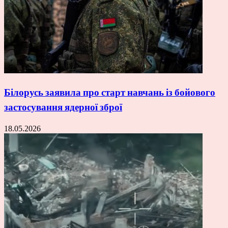
Білорусь заявила про старт навчань із бойового
застосування ядерної зброї
18.05.2026