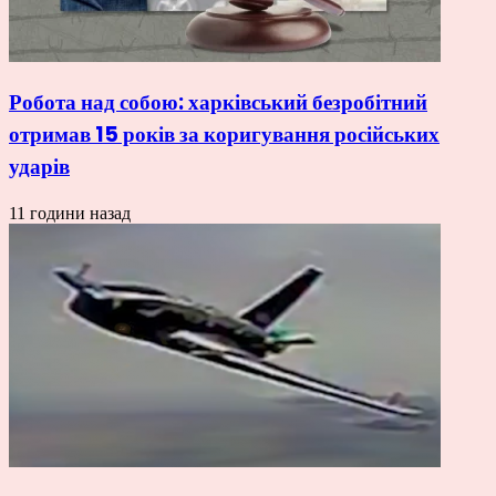
Робота над собою: харківський безробітний
отримав 15 років за коригування російських
ударів
11 години назад