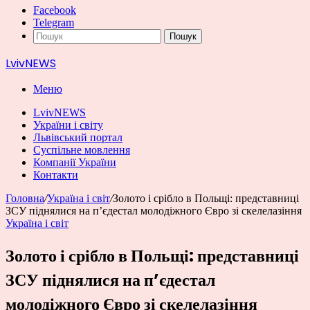
Facebook
Telegram
Пошук
LvivNEWS
Меню
LvivNEWS
України і світу
Львівський портал
Суспільне мовлення
Компанії України
Контакти
Головна
/
Україна і світ
/
Золото і срібло в Польщі: представниці
ЗСУ піднялися на п’єдестал молодіжного Євро зі скелелазіння
Україна і світ
Золото і срібло в Польщі: представниці
ЗСУ піднялися на п’єдестал
молодіжного Євро зі скелелазіння