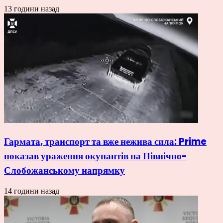
13 години назад
Гармата, транспорт та вже нежива сила: Prime
показав ураження окупантів на Північно-
Слобожанському напрямку
14 години назад