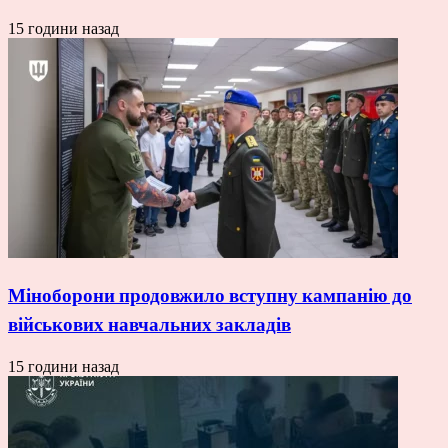
15 години назад
Міноборони продовжило вступну кампанію до
військових навчальних закладів
15 години назад