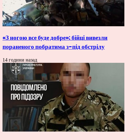
«З ногою все буде добре»: бійці вивезли
пораненого побратима з-під обстрілу
14 години назад