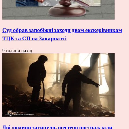
Суд обрав запобіжні заходи двом екскерівникам
ТЦК та СП на Закарпатті
9 години назад
Дві людини загинуло, шестеро постраждали