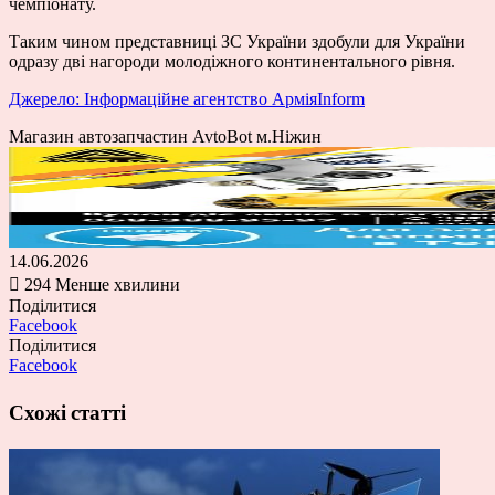
чемпіонату.
Таким чином представниці ЗС України здобули для України
одразу дві нагороди молодіжного континентального рівня.
Джерело: Інформаційне агентство АрміяInform
Магазин автозапчастин AvtoBot м.Ніжин
14.06.2026
294
Менше хвилини
Поділитися
Facebook
Поділитися
Facebook
Схожі статті