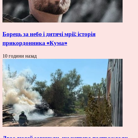
Борець за небо і дитячі мрії: історія
прикордонника «Кума»
10 години назад