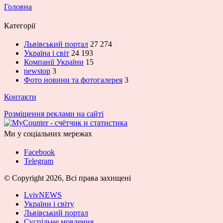
Головна
Категорії
Львівський портал
27 274
Україна і світ
24 193
Компанії України
15
newstop
3
Фото новини та фотогалерея
3
Контакти
Розміщення реклами на сайті
Ми у соціальних мережах
Facebook
Telegram
© Copyright 2026, Всі права захищені
LvivNEWS
України і світу
Львівський портал
Суспільне мовлення