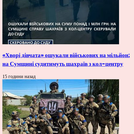
«Хворі дівчата» ошукали військових на мільйон:
на Сумщині судитимуть шахраїв з кол-центру
15 години назад