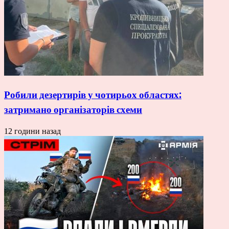
Робили дезертирів у чотирьох областях:
затримано організаторів схеми
12 години назад