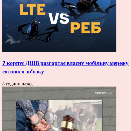
7 корпус ДШВ розгортає власну мобільну мережу
сотового зв’язку
8 години назад