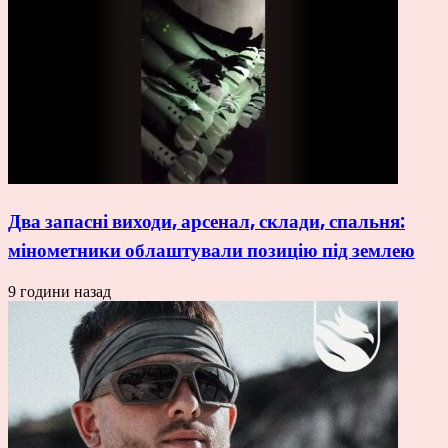
Два запасні виходи, арсенал, склади, спальня:
мінометники облаштували позицію під землею
9 години назад