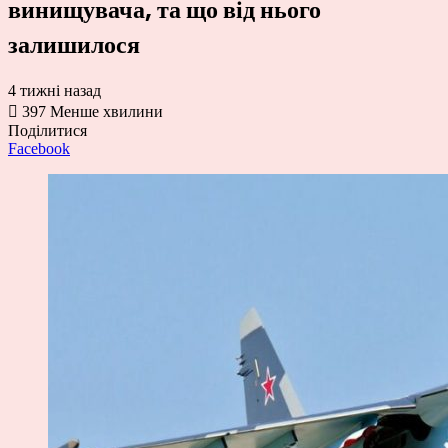
винищувача, та що від нього
залишилося
4 тижні назад
397
Менше хвилини
Поділитися
Facebook