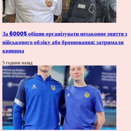
За 6000$ обіцяв організувати незаконне зняття з
військового обліку або бронювання: затримали
киянина
5 години назад