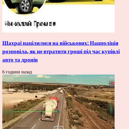
Шахраї націлилися на військових: Нацполіція
розповіла, як не втратити гроші під час купівлі
авто та дронів
6 години назад