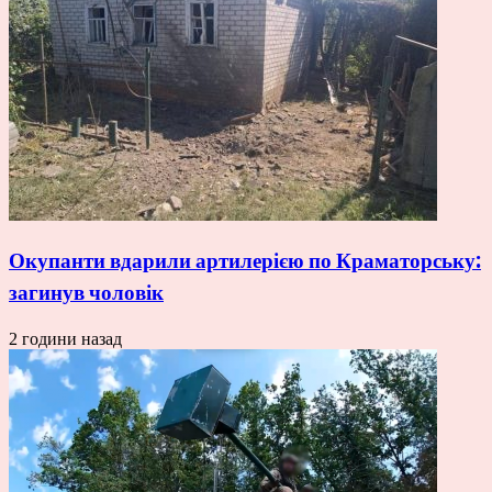
Окупанти вдарили артилерією по Краматорську:
загинув чоловік
2 години назад