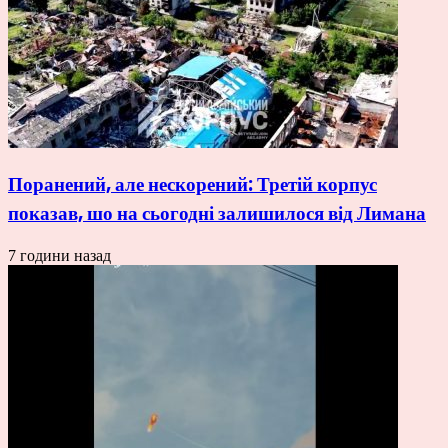
Поранений, але нескорений: Третій корпус
показав, шо на сьогодні залишилося від Лимана
7 години назад