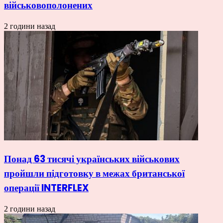
військовополонених
2 години назад
Понад 63 тисячі українських військових
пройшли підготовку в межах британської
операції INTERFLEX
2 години назад