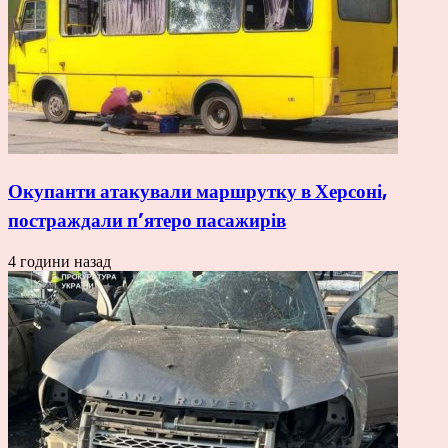
Окупанти атакували маршрутку в Херсоні,
постраждали п’ятеро пасажирів
4 години назад