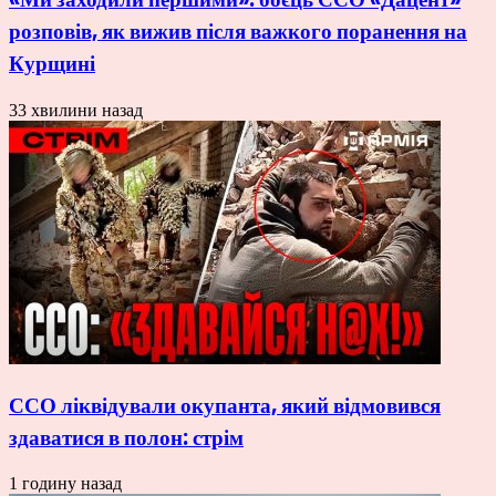
розповів, як вижив після важкого поранення на
Курщині
33 хвилини назад
ССО ліквідували окупанта, який відмовився
здаватися в полон: стрім
1 годину назад