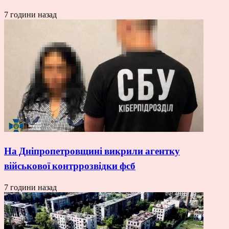
7 години назад
На Дніпропетровщині викрили агентку
військової контррозвідки фсб
7 години назад