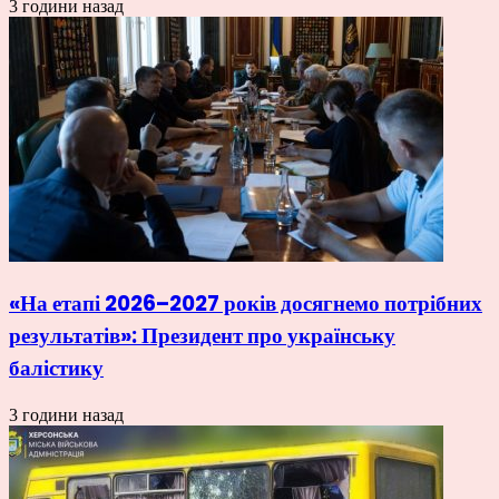
3 години назад
«На етапі 2026–2027 років досягнемо потрібних
результатів»: Президент про українську
балістику
3 години назад