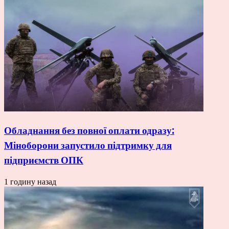
Обладнання без повної оплати одразу:
Міноборони запустило підтримку для
підприємств ОПК
1 годину назад