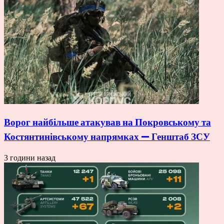
Ворог найбільше атакував на Покровському та
Костянтинівському напрямках — Генштаб ЗСУ
3 години назад