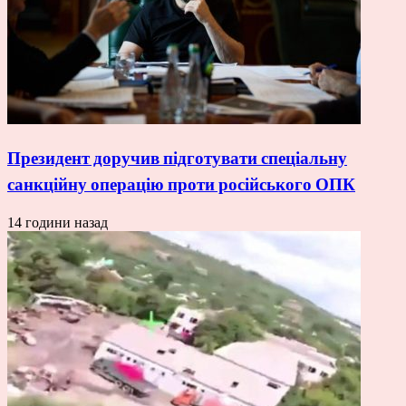
Президент доручив підготувати спеціальну
санкційну операцію проти російського ОПК
14 години назад