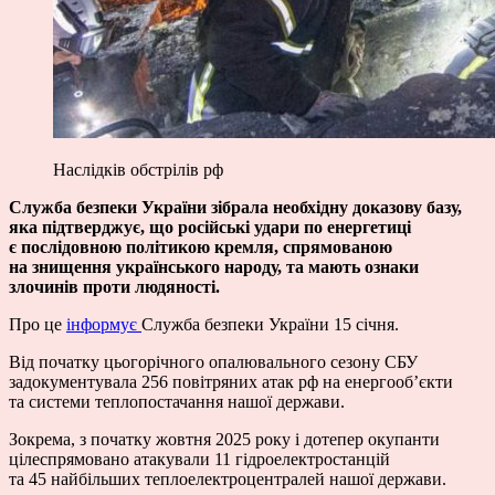
Наслідків обстрілів рф
Служба безпеки України зібрала необхідну доказову базу,
яка підтверджує, що російські удари по енергетиці
є послідовною політикою кремля, спрямованою
на знищення українського народу, та мають ознаки
злочинів проти людяності.
Про це
інформує
Служба безпеки України 15 січня.
Від початку цьогорічного опалювального сезону СБУ
задокументувала 256 повітряних атак рф на енергооб’єкти
та системи теплопостачання нашої держави.
Зокрема, з початку жовтня 2025 року і дотепер окупанти
цілеспрямовано атакували 11 гідроелектростанцій
та 45 найбільших теплоелектроцентралей нашої держави.