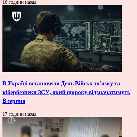
16 години назад
В Україні встановили День Військ зв’язку та
кібербезпеки ЗСУ, який щороку відзначатимуть
8 серпня
17 години назад