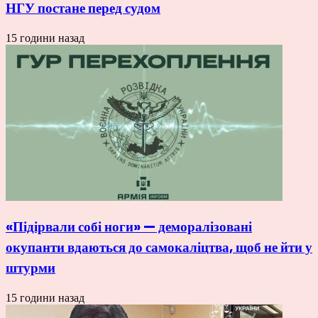
НГУ постане перед судом
15 години назад
«Підірвали собі ноги» — деморалізовані
окупанти вдаються до самокаліцтва, щоб не йти у
штурми
15 години назад