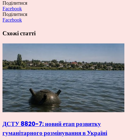
Поділитися
Facebook
Поділитися
Facebook
Схожі статті
ДСТУ 8820-7: новий етап розвитку
гуманітарного розмінування в Україні