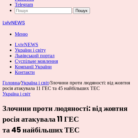
Telegram
Пошук
LvivNEWS
Меню
LvivNEWS
України і світу
Львівський портал
Суспільне мовлення
Компанії України
Контакти
Головна
/
Україна і світ
/
Злочини проти людяності: від жовтня
росія атакувала 11 ГЕС та 45 найбільших ТЕС
Україна і світ
Злочини проти людяності: від жовтня
росія атакувала 11 ГЕС
та 45 найбільших ТЕС