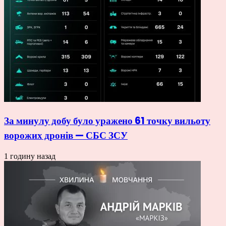
За минулу добу було уражено 61 точку вильоту
ворожих дронів — СБС ЗСУ
1 годину назад