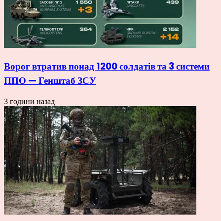
Ворог втратив понад 1200 солдатів та 3 системи
ППО — Генштаб ЗСУ
3 години назад