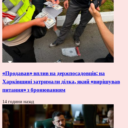
«Продавав» вплив на держпосадовців: на
Харківщині затримали ділка, який «вирішував
питання» з бронюванням
14 години назад