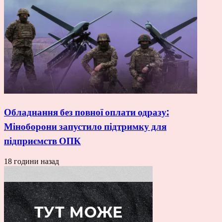
Обладнання без повної оплати одразу:
Міноборони запустило підтримку для
підприємств ОПК
18 години назад