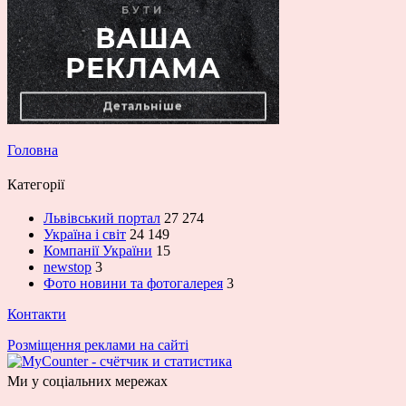
Головна
Категорії
Львівський портал
27 274
Україна і світ
24 149
Компанії України
15
newstop
3
Фото новини та фотогалерея
3
Контакти
Розміщення реклами на сайті
Ми у соціальних мережах