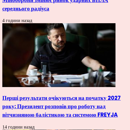
Міноборони змінює ринок ударних БПЛА
середнього радіуса
4 години назад
Перші результати очікуються на початку 2027
року: Президент розповів про роботу над
вітчизняною балістикою та системою FREYJA
14 години назад