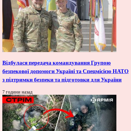
Відбулася передача командування Групою
безпекової допомоги Україні та Спецмісією НАТО
з підтримки безпеки та підготовки для України
7 години назад