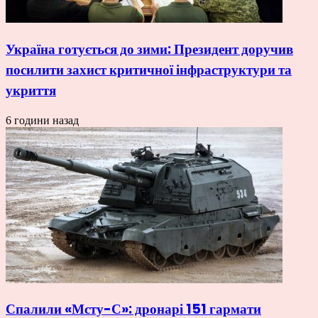
Україна готується до зими: Президент доручив
посилити захист критичної інфраструктури та
укриття
6 години назад
Спалили «Мсту-С»: дронарі 151 гармати