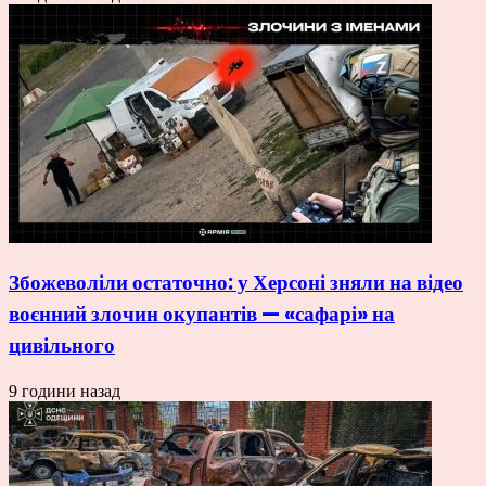
Збожеволіли остаточно: у Херсоні зняли на відео
воєнний злочин окупантів — «сафарі» на
цивільного
9 години назад