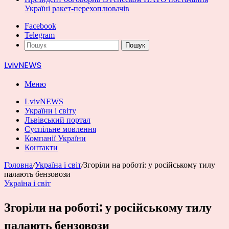
Україні ракет-перехоплювачів
Facebook
Telegram
Пошук
LvivNEWS
Меню
LvivNEWS
України і світу
Львівський портал
Суспільне мовлення
Компанії України
Контакти
Головна
/
Україна і світ
/
Згоріли на роботі: у російському тилу
палають бензовози
Україна і світ
Згоріли на роботі: у російському тилу
палають бензовози