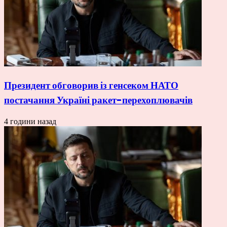
Президент обговорив із генсеком НАТО
постачання Україні ракет-перехоплювачів
4 години назад