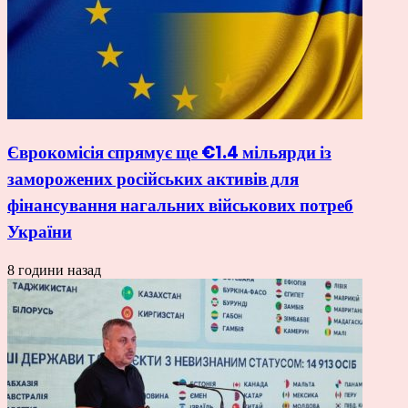
Єврокомісія спрямує ще €1.4 мільярди із
заморожених російських активів для
фінансування нагальних військових потреб
України
8 години назад