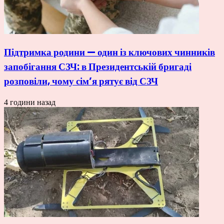
Підтримка родини — один із ключових чинників
запобігання СЗЧ: в Президентській бригаді
розповіли, чому сім’я рятує від СЗЧ
4 години назад