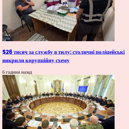
$26 тисяч за службу в тилу: столичні поліцейські
викрили корупційну схему
6 години назад