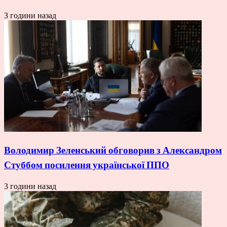
3 години назад
Володимир Зеленський обговорив з Александром
Стуббом посилення української ППО
3 години назад