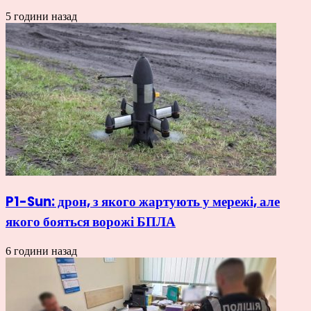
5 години назад
P1-Sun: дрон, з якого жартують у мережі, але
якого бояться ворожі БПЛА
6 години назад