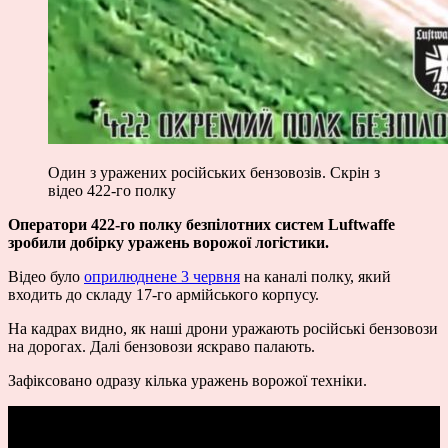
Один з уражених російських бензовозів. Скрін з
відео 422-го полку
Оператори 422-го полку безпілотних систем Luftwaffe
зробили добірку уражень ворожої логістики.
Відео було
оприлюднене 3 червня
на каналі полку, який
входить до складу 17-го армійського корпусу.
На кадрах видно, як наші дрони уражають російські бензовози
на дорогах. Далі бензовози яскраво палають.
Зафіксовано одразу кілька уражень ворожої техніки.