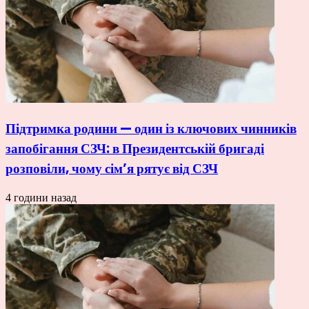
Підтримка родини — один із ключових чинників
запобігання СЗЧ: в Президентській бригаді
розповіли, чому сім’я рятує від СЗЧ
4 години назад