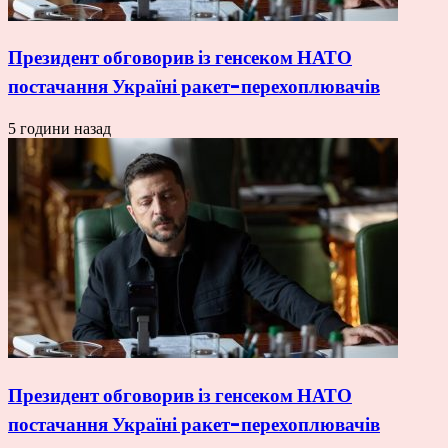
Президент обговорив із генсеком НАТО
постачання Україні ракет-перехоплювачів
5 години назад
Президент обговорив із генсеком НАТО
постачання Україні ракет-перехоплювачів