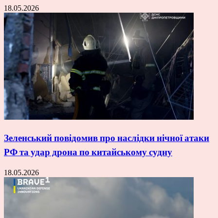
18.05.2026
Зеленський повідомив про наслідки нічної атаки
РФ та удар дрона по китайському судну
18.05.2026