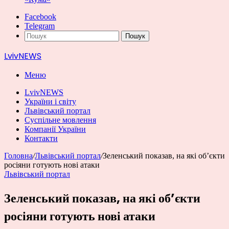
Facebook
Telegram
Пошук
LvivNEWS
Меню
LvivNEWS
України і світу
Львівський портал
Суспільне мовлення
Компанії України
Контакти
Головна
/
Львівський портал
/
Зеленський показав, на які об’єкти
росіяни готують нові атаки
Львівський портал
Зеленський показав, на які об’єкти
росіяни готують нові атаки