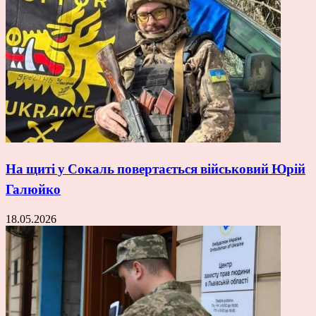
На щиті у Сокаль повертається військовий Юрій
Галюйко
18.05.2026