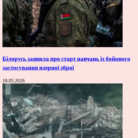
Білорусь заявила про старт навчань із бойового
застосування ядерної зброї
18.05.2026