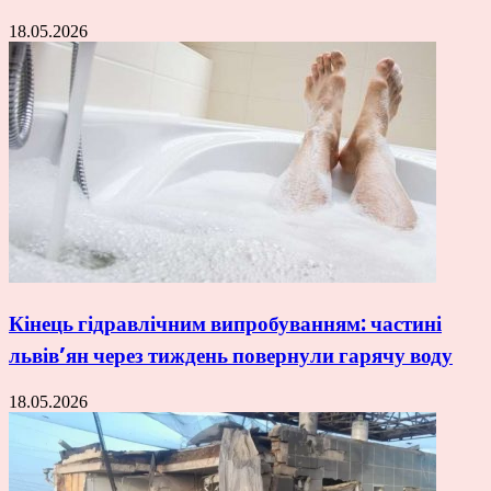
18.05.2026
Кінець гідравлічним випробуванням: частині
львів’ян через тиждень повернули гарячу воду
18.05.2026