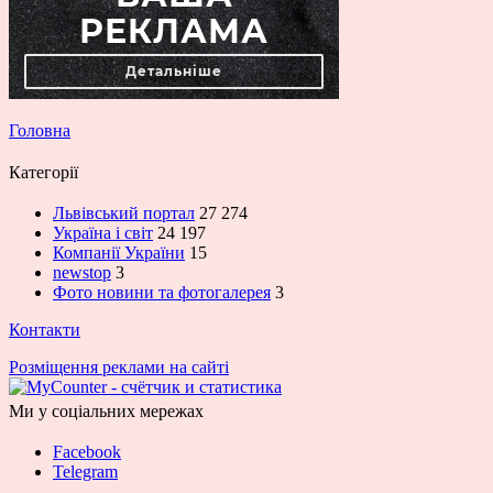
Головна
Категорії
Львівський портал
27 274
Україна і світ
24 197
Компанії України
15
newstop
3
Фото новини та фотогалерея
3
Контакти
Розміщення реклами на сайті
Ми у соціальних мережах
Facebook
Telegram