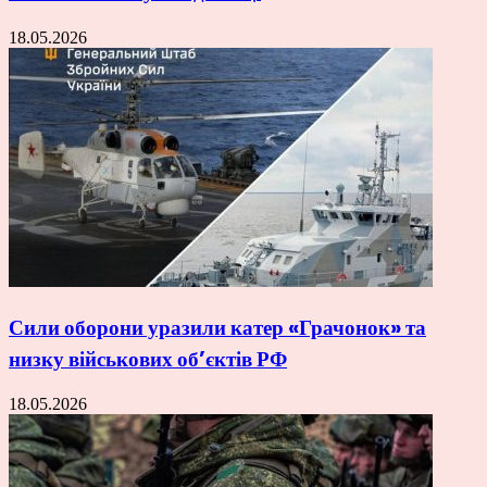
18.05.2026
Сили оборони уразили катер «Грачонок» та
низку військових об’єктів РФ
18.05.2026