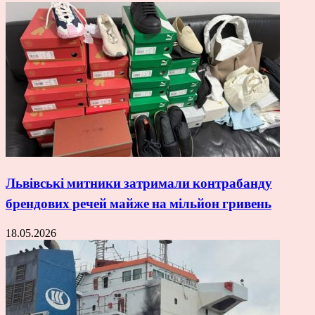
Львівські митники затримали контрабанду
брендових речей майже на мільйон гривень
18.05.2026