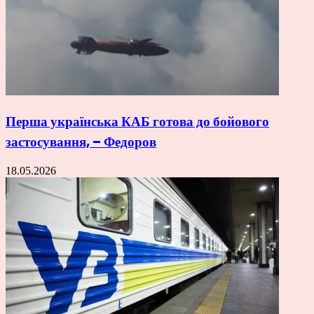
Перша українська КАБ готова до бойового
застосування, – Федоров
18.05.2026