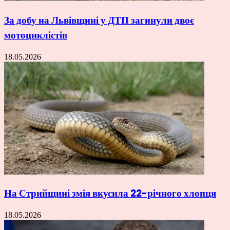
За добу на Львівщині у ДТП загинули двоє
мотоциклістів
18.05.2026
На Стрийщині змія вкусила 22-річного хлопця
18.05.2026