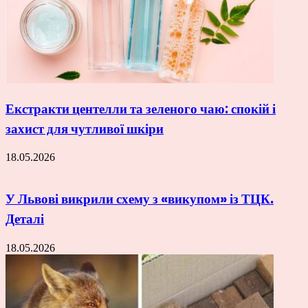
Екстракти центелли та зеленого чаю: спокій і
захист для чутливої шкіри
18.05.2026
У Львові викрили схему з «викупом» із ТЦК.
Деталі
18.05.2026