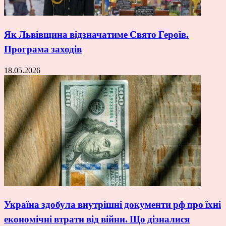
Як Львівщина відзначатиме Свято Героїв.
Програма заходів
18.05.2026
Україна здобула внутрішні документи рф про їхні
економічні втрати від війни. Що дізналися