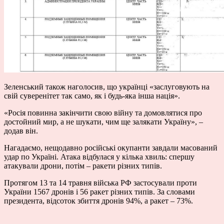
Зеленський також наголосив, що українці «заслуговують на
свій суверенітет так само, як і будь-яка інша нація».
«Росія повинна закінчити свою війну та домовлятися про
достойний мир, а не шукати, чим ще залякати Україну», –
додав він.
Нагадаємо, нещодавно російські окупанти завдали масований
удар по Україні. Атака відбулася у кілька хвиль: спершу
атакували дрони, потім – ракети різних типів.
Протягом 13 та 14 травня війська РФ застосували проти
України 1567 дронів і 56 ракет різних типів. За словами
президента, відсоток збиття дронів 94%, а ракет – 73%.