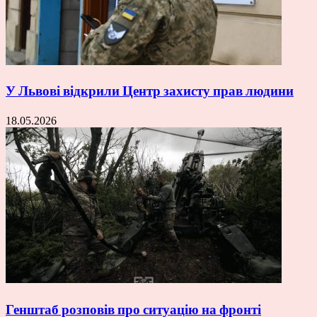
У Львові відкрили Центр захисту прав людини
18.05.2026
Генштаб розповів про ситуацію на фронті