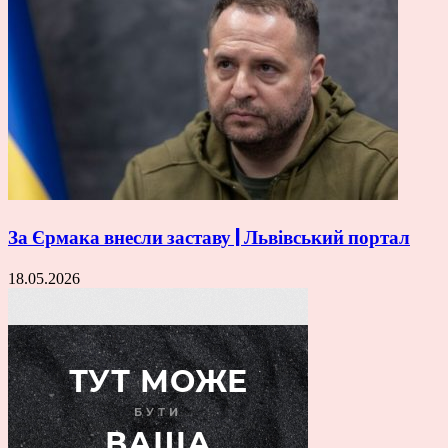
За Єрмака внесли заставу | Львівський портал
18.05.2026