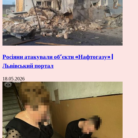
Росіяни атакували об’єкти «Нафтогазу» |
Львівський портал
18.05.2026