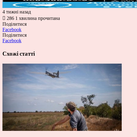
4 тижні назад
286
1 хвилина прочитана
Поділитися
Facebook
Поділитися
Facebook
Схожі статті