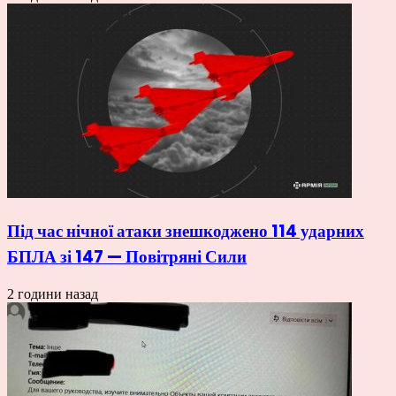
Під час нічної атаки знешкоджено 114 ударних
БПЛА зі 147 — Повітряні Сили
2 години назад