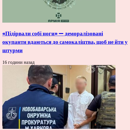
«Підірвали собі ноги» — деморалізовані
окупанти вдаються до самокаліцтва, щоб не йти у
штурми
16 години назад