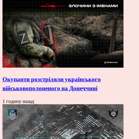
Окупанти розстріляли українського
військовополоненого на Донеччині
1 годину назад