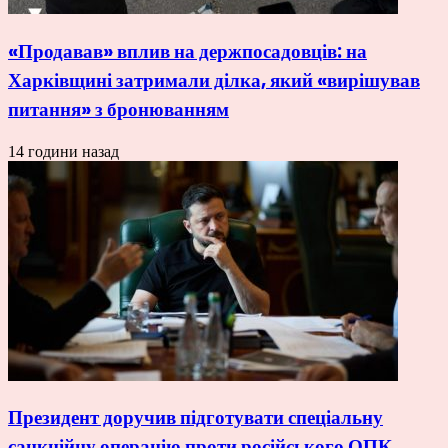
«Продавав» вплив на держпосадовців: на
Харківщині затримали ділка, який «вирішував
питання» з бронюванням
14 години назад
Президент доручив підготувати спеціальну
санкційну операцію проти російського ОПК