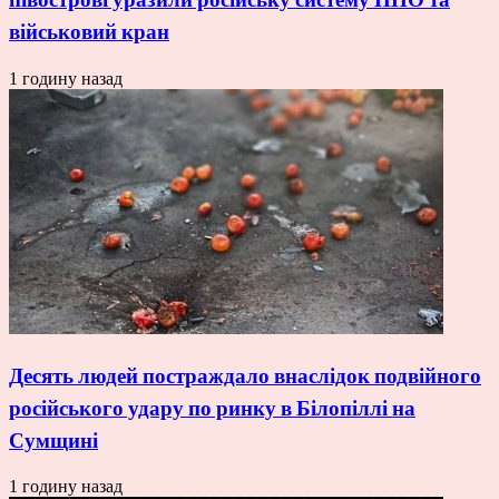
військовий кран
1 годину назад
Десять людей постраждало внаслідок подвійного
російського удару по ринку в Білопіллі на
Сумщині
1 годину назад