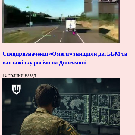
Спецпризначенці «Омеги» знищили дві ББМ та
вантажівку росіян на Донеччині
16 години назад