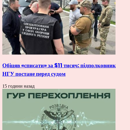
Обіцяв «списати» за $11 тисяч: підполковник
НГУ постане перед судом
15 години назад