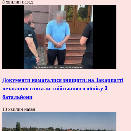
8 хвилин назад
Документи намагалися знищити: на Закарпатті
незаконно списали з військового обліку 3
батальйони
13 хвилин назад