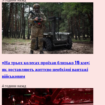
3 години назад
«На трьох колесах проїхав близько 15 км»:
як доставляють життєво необхідні вантажі
військовим
4 години назад