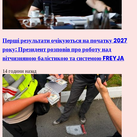
Перші результати очікуються на початку 2027
року: Президент розповів про роботу над
вітчизняною балістикою та системою FREYJA
14 години назад