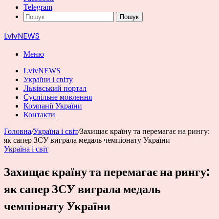
Telegram
Пошук
LvivNEWS
Меню
LvivNEWS
України і світу
Львівський портал
Суспільне мовлення
Компанії України
Контакти
Головна
/
Україна і світ
/
Захищає країну та перемагає на рингу:
як сапер ЗСУ виграла медаль чемпіонату України
Україна і світ
Захищає країну та перемагає на рингу:
як сапер ЗСУ виграла медаль
чемпіонату України