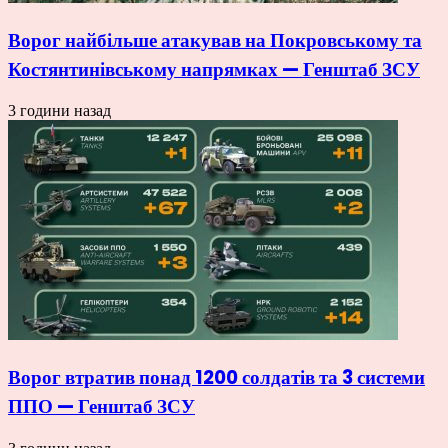
Ворог найбільше атакував на Покровському та
Костянтинівському напрямках — Генштаб ЗСУ
3 години назад
Ворог втратив понад 1200 солдатів та 3 системи
ППО — Генштаб ЗСУ