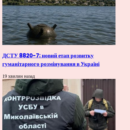
ДСТУ 8820-7: новий етап розвитку
гуманітарного розмінування в Україні
19 хвилин назад