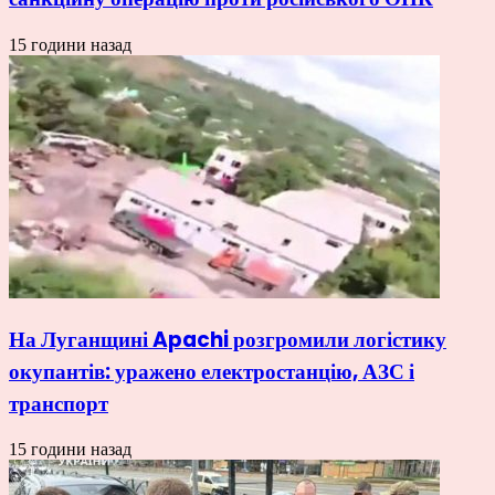
15 години назад
На Луганщині Apachi розгромили логістику
окупантів: уражено електростанцію, АЗС і
транспорт
15 години назад