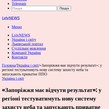
Telegram
Пошук
LvivNEWS
Меню
LvivNEWS
України і світу
Львівський портал
Суспільне мовлення
Компанії України
Контакти
Головна
/
Україна і світ
/
«Запоріжжя має відчути результат»: у
регіоні тестуватимуть нову систему захисту неба та
запускають приватне ППО
Україна і світ
«Запоріжжя має відчути результат»: у
регіоні тестуватимуть нову систему
захисту неба та запускають приватне