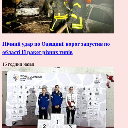
Нічний удар по Одещині: ворог запустив по
області 11 ракет різних типів
15 години назад