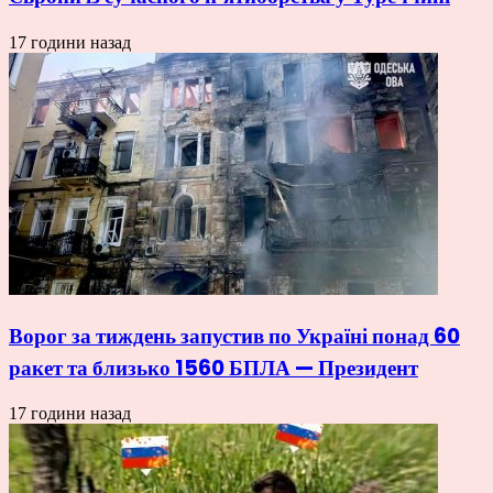
17 години назад
Ворог за тиждень запустив по Україні понад 60
ракет та близько 1560 БПЛА — Президент
17 години назад