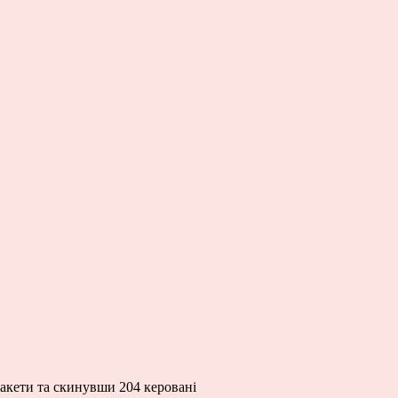
ракети та скинувши 204 керовані