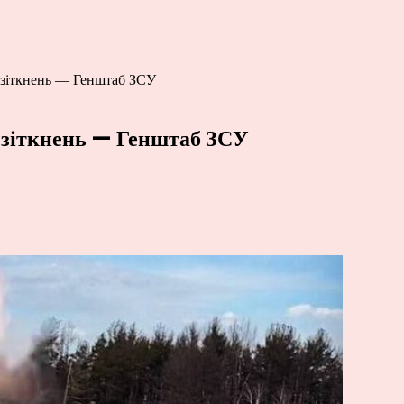
х зіткнень — Генштаб ЗСУ
х зіткнень — Генштаб ЗСУ