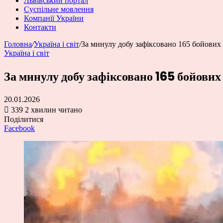
Львівський портал
Суспільне мовлення
Компанії України
Контакти
Головна
/
Україна і світ
/
За минулу добу зафіксовано 165 бойови
Україна і світ
За минулу добу зафіксовано 165 бойови
20.01.2026
339
2 хвилин читано
Поділитися
Facebook