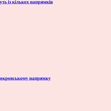
уть із кількох напрямків
 Покровському напрямку