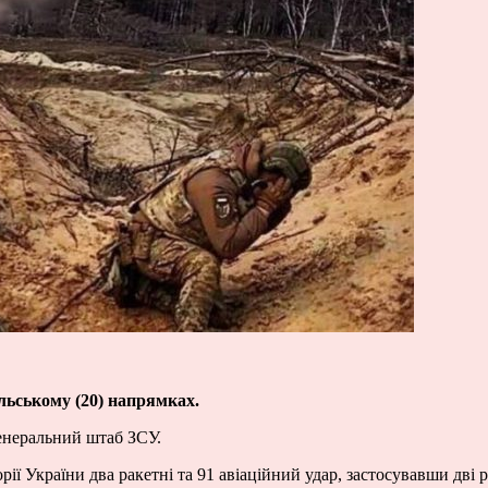
льському (20) напрямках.
неральний штаб ЗСУ.
ії України два ракетні та 91 авіаційний удар, застосувавши дві 