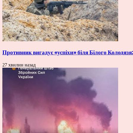
Противник вигадує «успіхи» біля Білого Колодязя:
27 хвилин назад