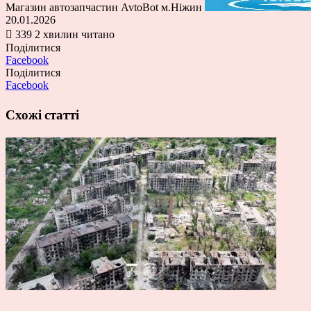
Магазин автозапчастин AvtoBot м.Ніжин
20.01.2026
339
2 хвилин читано
Поділитися
Facebook
Поділитися
Facebook
Схожі статті