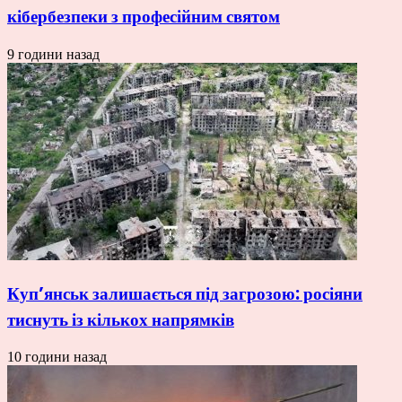
кібербезпеки з професійним святом
9 години назад
Куп’янськ залишається під загрозою: росіяни
тиснуть із кількох напрямків
10 години назад