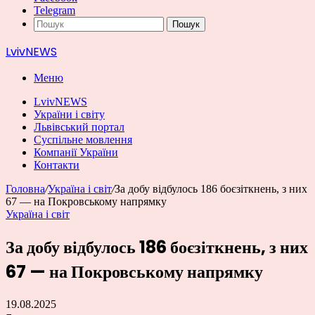
Telegram
Пошук
LvivNEWS
Меню
LvivNEWS
України і світу
Львівський портал
Суспільне мовлення
Компанії України
Контакти
Головна
/
Україна і світ
/
За добу відбулось 186 боєзіткнень, з них
67 — на Покровському напрямку
Україна і світ
За добу відбулось 186 боєзіткнень, з них
67 — на Покровському напрямку
19.08.2025