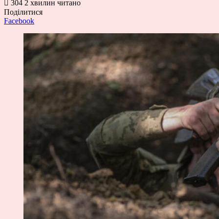
304
2 хвилин читано
Поділитися
Facebook