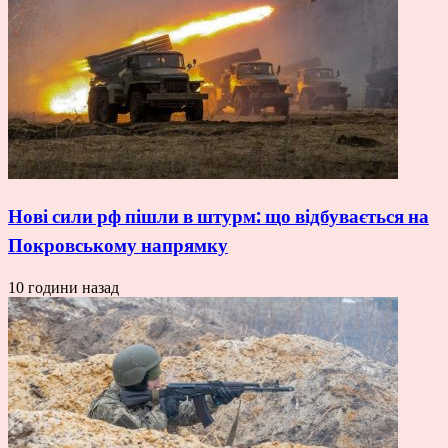
Нові сили рф пішли в штурм: що відбувається на
Покровському напрямку
10 години назад