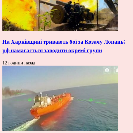
На Харківщині тривають бої за Козачу Лопань:
рф намагається заводити окремі групи
12 години назад