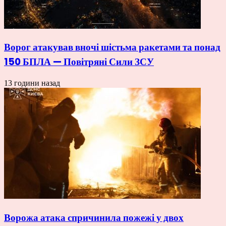
Ворог атакував вночі шістьма ракетами та понад
150 БПЛА — Повітряні Сили ЗСУ
13 години назад
Ворожа атака спричинила пожежі у двох