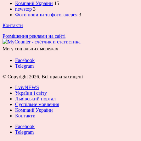
Компанії України
15
newstop
3
Фото новини та фотогалерея
3
Контакти
Розміщення реклами на сайті
Ми у соціальних мережах
Facebook
Telegram
© Copyright 2026, Всі права захищені
LvivNEWS
України і світу
Львівський портал
Суспільне мовлення
Компанії України
Контакти
Facebook
Telegram