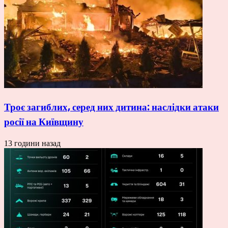
Троє загиблих, серед них дитина: наслідки атаки
росії на Київщину
13 години назад