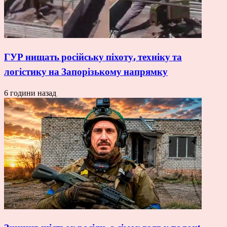
ГУР нищать російську піхоту, техніку та
логістику на Запорізькому напрямку
6 години назад