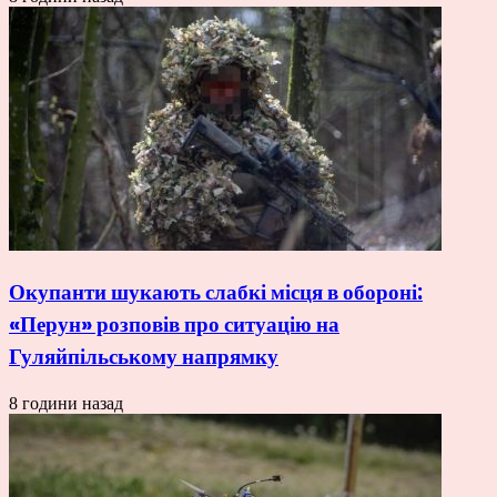
Окупанти шукають слабкі місця в обороні:
«Перун» розповів про ситуацію на
Гуляйпільському напрямку
8 години назад