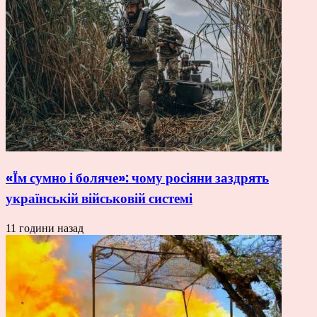
«Їм сумно і боляче»: чому росіяни заздрять
українській військовій системі
11 години назад