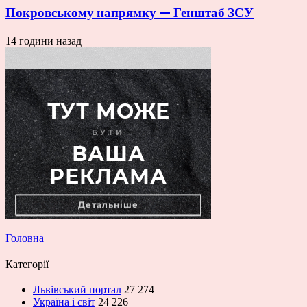
Покровському напрямку — Генштаб ЗСУ
14 години назад
Головна
Категорії
Львівський портал
27 274
Україна і світ
24 226