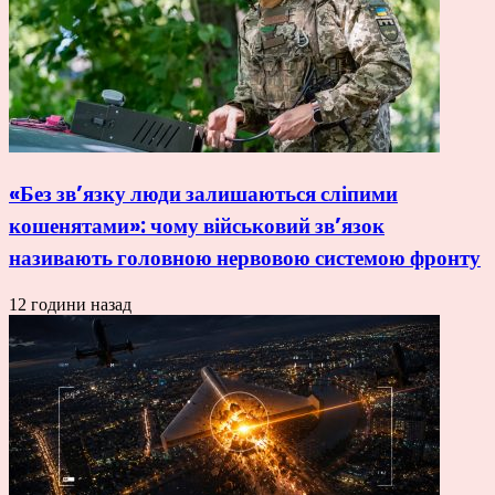
«Без зв’язку люди залишаються сліпими
кошенятами»: чому військовий зв’язок
називають головною нервовою системою фронту
12 години назад