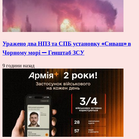
Уражено два НПЗ та СПБ установку «Сиваш» в
Чорному морі — Генштаб ЗСУ
9 години назад