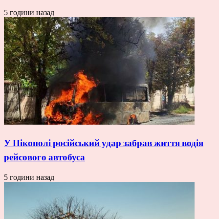
5 години назад
У Нікополі російський удар забрав життя водія
рейсового автобуса
5 години назад