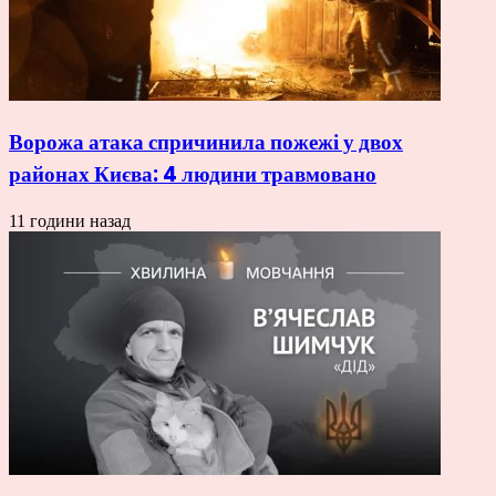
Ворожа атака спричинила пожежі у двох
районах Києва: 4 людини травмовано
11 години назад