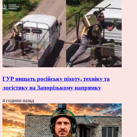
ГУР нищать російську піхоту, техніку та
логістику на Запорізькому напрямку
4 години назад