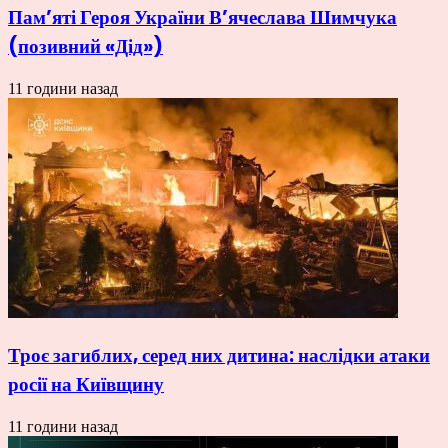
Пам’яті Героя України В’ячеслава Шимчука
(позивний «Дід»)
11 години назад
Троє загиблих, серед них дитина: наслідки атаки
росії на Київщину
11 години назад