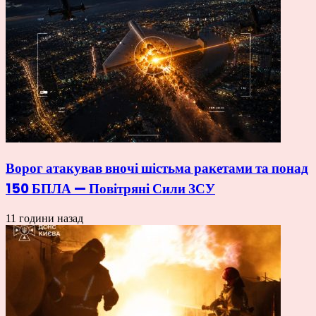
Ворог атакував вночі шістьма ракетами та понад
150 БПЛА — Повітряні Сили ЗСУ
11 години назад