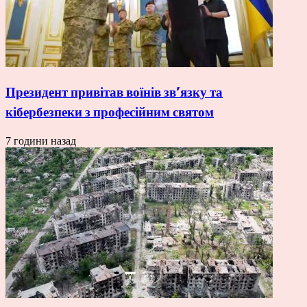
Президент привітав воїнів зв’язку та
кібербезпеки з професійним святом
7 години назад