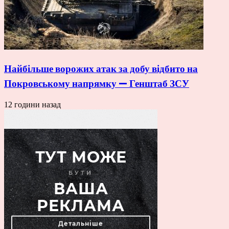
Найбільше ворожих атак за добу відбито на
Покровському напрямку — Генштаб ЗСУ
12 години назад