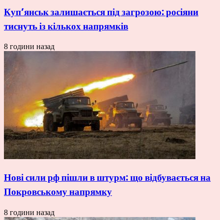
Куп’янськ залишається під загрозою: росіяни
тиснуть із кількох напрямків
8 години назад
Нові сили рф пішли в штурм: що відбувається на
Покровському напрямку
8 години назад