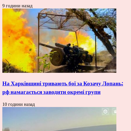
9 години назад
На Харківщині тривають бої за Козачу Лопань:
рф намагається заводити окремі групи
10 години назад