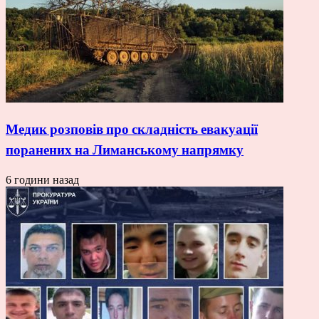
Медик розповів про складність евакуації
поранених на Лиманському напрямку
6 години назад