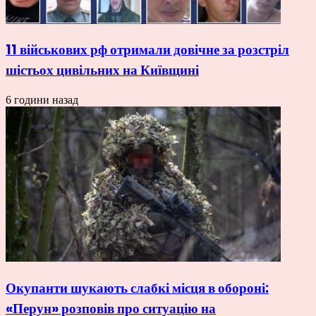
11 військових рф отримали довічне за розстріл
шістьох цивільних на Київщині
6 години назад
Окупанти шукають слабкі місця в обороні:
«Перун» розповів про ситуацію на