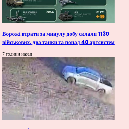
Ворожі втрати за минулу добу склали 1130
військових, два танки та понад 40 артсистем
7 години назад