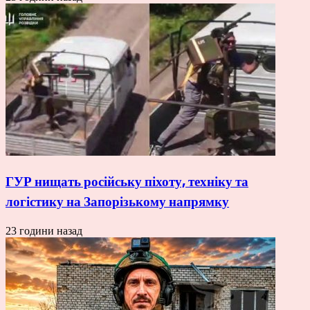
ГУР нищать російську піхоту, техніку та
логістику на Запорізькому напрямку
23 години назад