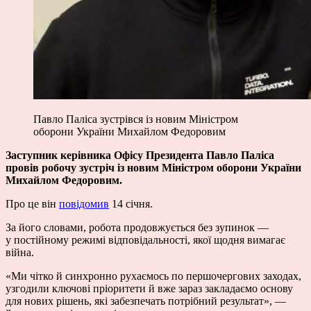
Павло Паліса зустрівся із новим Міністром
оборони України Михайлом Федоровим
Заступник керівника Офісу Президента Павло Паліса
провів робочу зустріч із новим Міністром оборони України
Михайлом Федоровим.
Про це він
повідомив
14 січня.
За його словами, робота продовжується без зупинок —
у постійному режимі відповідальності, якої щодня вимагає
війна.
«Ми чітко й синхронно рухаємось по першочергових заходах,
узгодили ключові пріоритети й вже зараз закладаємо основу
для нових рішень, які забезпечать потрібний результат», —