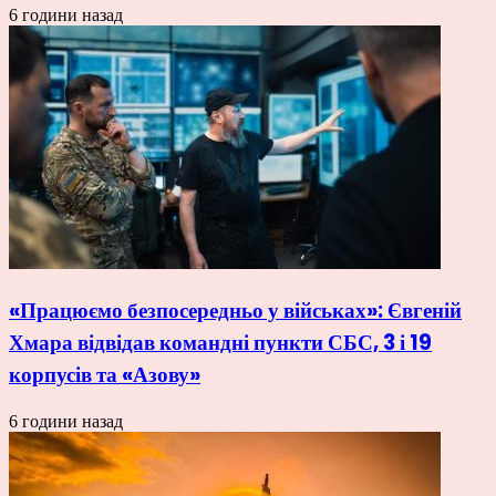
6 години назад
«Працюємо безпосередньо у військах»: Євгеній
Хмара відвідав командні пункти СБС, 3 і 19
корпусів та «Азову»
6 години назад