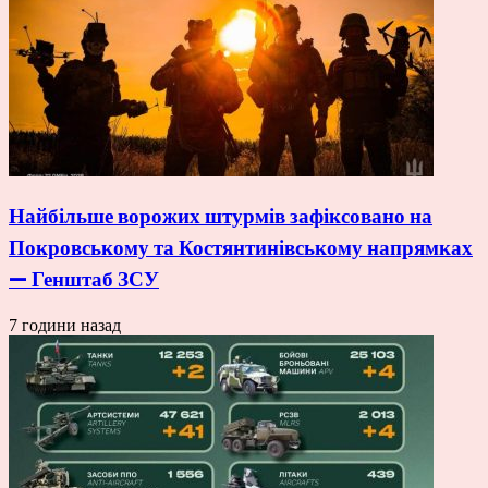
Найбільше ворожих штурмів зафіксовано на
Покровському та Костянтинівському напрямках
— Генштаб ЗСУ
7 години назад