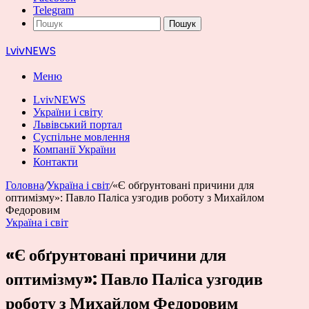
Telegram
Пошук
LvivNEWS
Меню
LvivNEWS
України і світу
Львівський портал
Суспільне мовлення
Компанії України
Контакти
Головна
/
Україна і світ
/
«Є обґрунтовані причини для
оптимізму»: Павло Паліса узгодив роботу з Михайлом
Федоровим
Україна і світ
«Є обґрунтовані причини для
оптимізму»: Павло Паліса узгодив
роботу з Михайлом Федоровим