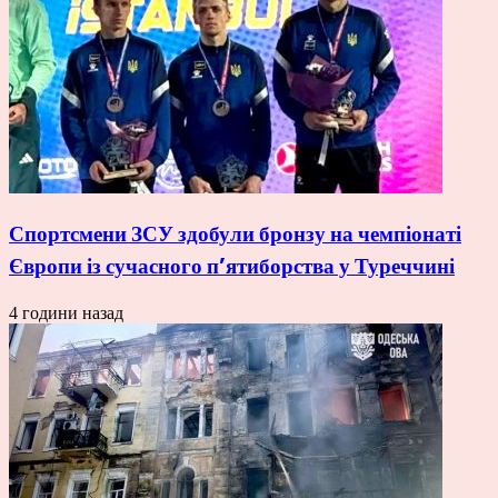
Спортсмени ЗСУ здобули бронзу на чемпіонаті
Європи із сучасного п’ятиборства у Туреччині
4 години назад