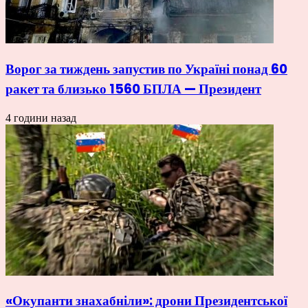
Ворог за тиждень запустив по Україні понад 60
ракет та близько 1560 БПЛА — Президент
4 години назад
«Окупанти знахабніли»: дрони Президентської