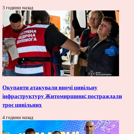
3 години назад
Окупанти атакували вночі цивільну
інфраструктуру Житомирщини: постраждали
троє цивільних
4 години назад