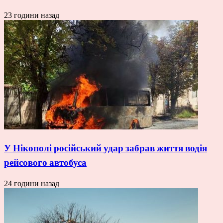
23 години назад
У Нікополі російський удар забрав життя водія
рейсового автобуса
24 години назад