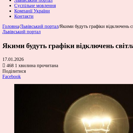
Львівський портал
Суспільне мовлення
Компанії України
Контакти
Головна
/
Львівський портал
/
Якими будуть графіки відключень св
Львівський портал
Якими будуть графіки відключень світл
17.01.2026
468
1 хвилина прочитана
Поділитися
Facebook