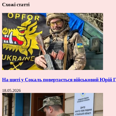
Схожі статті
На щиті у Сокаль повертається військовий Юрій
18.05.2026