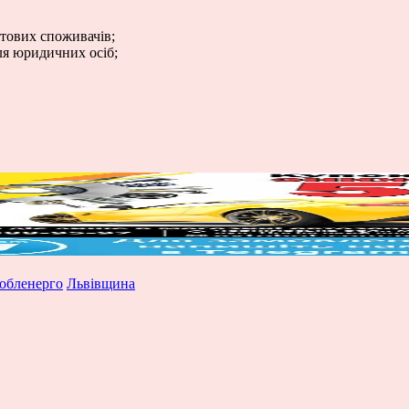
утових споживачів;
для юридичних осіб;
обленерго
Львівщина