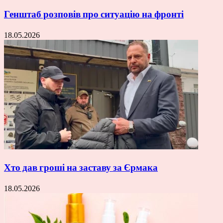
Генштаб розповів про ситуацію на фронті
18.05.2026
Хто дав гроші на заставу за Єрмака
18.05.2026