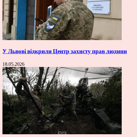
У Львові відкрили Центр захисту прав людини
18.05.2026