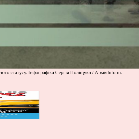
ого статусу. Інфографіка Сергія Поліщука / АрміяInform.