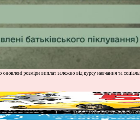
 оновлені розміри виплат залежно від курсу навчання та соціальн