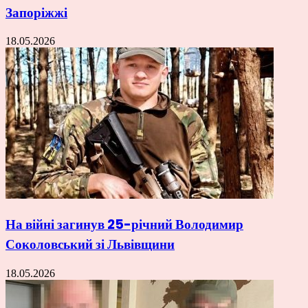
Запоріжжі
18.05.2026
На війні загинув 25-річний Володимир
Соколовський зі Львівщини
18.05.2026