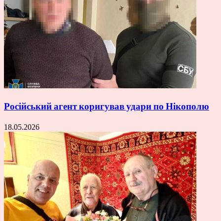
Російський агент коригував удари по Нікополю
18.05.2026