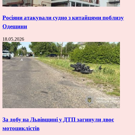
Росіяни атакували судно з китайцями поблизу
Одещини
18.05.2026
За добу на Львівщині у ДТП загинули двоє
мотоциклістів