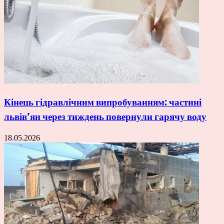
Кінець гідравлічним випробуванням: частині
львів’ян через тиждень повернули гарячу воду
18.05.2026