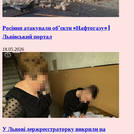
Росіяни атакували об’єкти «Нафтогазу» |
Львівський портал
18.05.2026
У Львові держреєстраторку викрили на