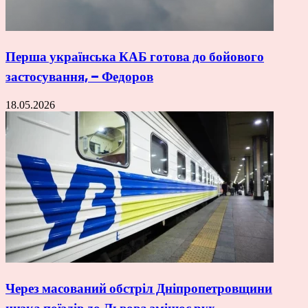
Перша українська КАБ готова до бойового
застосування, – Федоров
18.05.2026
Через масований обстріл Дніпропетровщини