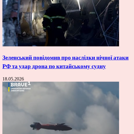
Зеленський повідомив про наслідки нічної атаки
РФ та удар дрона по китайському судну
18.05.2026