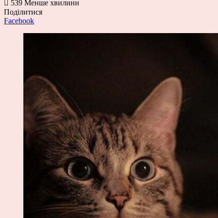
539
Менше хвилини
Поділитися
Facebook