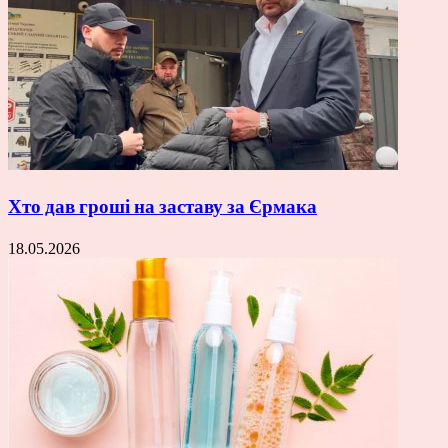
Хто дав гроші на заставу за Єрмака
18.05.2026