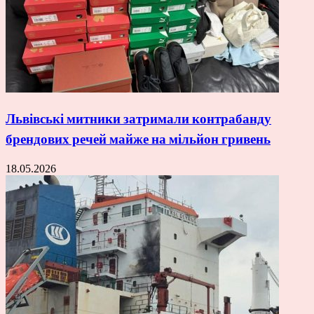
Львівські митники затримали контрабанду
брендових речей майже на мільйон гривень
18.05.2026