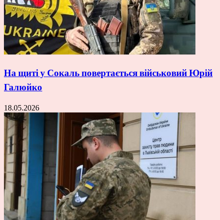
На щиті у Сокаль повертається військовий Юрій
Галюйко
18.05.2026