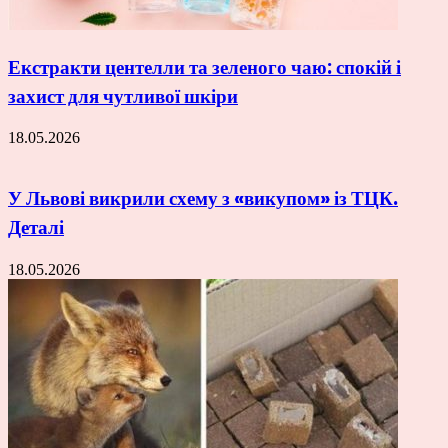
Екстракти центелли та зеленого чаю: спокій і
захист для чутливої шкіри
18.05.2026
У Львові викрили схему з «викупом» із ТЦК.
Деталі
18.05.2026