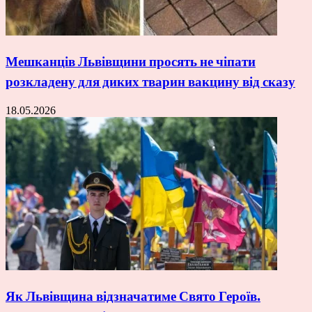
Мешканців Львівщини просять не чіпати
розкладену для диких тварин вакцину від сказу
18.05.2026
Як Львівщина відзначатиме Свято Героїв.