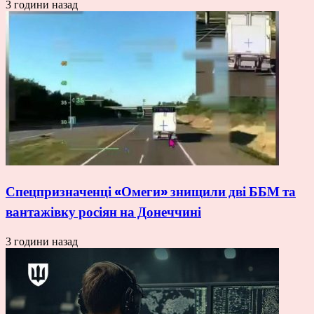
3 години назад
Спецпризначенці «Омеги» знищили дві ББМ та
вантажівку росіян на Донеччині
3 години назад