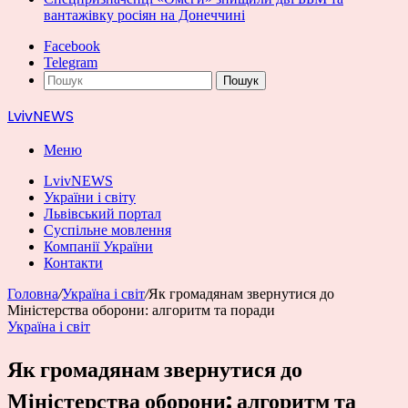
вантажівку росіян на Донеччині
Facebook
Telegram
Пошук
LvivNEWS
Меню
LvivNEWS
України і світу
Львівський портал
Суспільне мовлення
Компанії України
Контакти
Головна
/
Україна і світ
/
Як громадянам звернутися до
Міністерства оборони: алгоритм та поради
Україна і світ
Як громадянам звернутися до
Міністерства оборони: алгоритм та