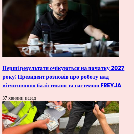
Перші результати очікуються на початку 2027
року: Президент розповів про роботу над
вітчизняною балістикою та системою FREYJA
37 хвилин назад