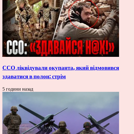
ССО ліквідували окупанта, який відмовився
здаватися в полон: стрім
5 години назад