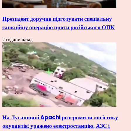
Президент доручив підготувати спеціальну
санкційну операцію проти російського ОПК
2 години назад
На Луганщині Apachi розгромили логістику
окупантів: уражено електростанцію, АЗС і