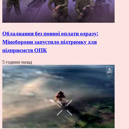
Обладнання без повної оплати одразу:
Міноборони запустило підтримку для
підприємств ОПК
5 години назад