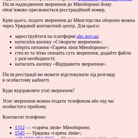
Після надходження звернення до Міноборони йому
обов’язково присвоюється реєстраційний номер.
Крім цього, подати звернення до Міністерства оборони можна
через Урядовий контактний центр. Для цього:
зареєструйтеся на платформі
ukc.gov.ua
;
натисніть кнопку «Створити звернення»;
оберіть питання «Гаряча лінія Міноборони»;
стисло та чітко опишіть суть звернення, додайте файли
у разі необхідності;
натисніть кнопку «Відправити звернення».
Після реєстрації ви можете відстежувати хід розгляду
в особистому кабінеті.
Куди відправляти усні звернення?
Усне звернення можна подати телефоном або під час
особистого прийому.
Контактні телефони:
1512
— «гаряча лінія» Міноборони;
1545
— Урядова «гаряча лінія»;