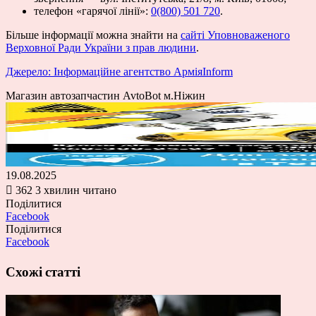
телефон «гарячої лінії»:
0(800) 501 720
.
Більше інформації можна знайти на
сайті Уповноваженого
Верховної Ради України з прав людини
.
Джерело: Інформаційне агентство АрміяInform
Магазин автозапчастин AvtoBot м.Ніжин
19.08.2025
362
3 хвилин читано
Поділитися
Facebook
Поділитися
Facebook
Схожі статті