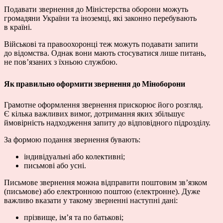
Подавати звернення до Міністерства оборони можуть
громадяни України та іноземці, які законно перебувають
в країні.
Військові та правоохоронці теж можуть подавати запити
до відомства. Однак вони мають стосуватися лише питань,
не пов’язаних з їхньою службою.
Як правильно оформити звернення до Міноборони
Грамотне оформлення звернення прискорює його розгляд.
Є кілька важливих вимог, дотримання яких збільшує
ймовірність надходження запиту до відповідного підрозділу.
За формою подання звернення бувають:
індивідуальні або колективні;
письмові або усні.
Письмове звернення можна відправити поштовим зв’язком
(письмове) або електронною поштою (електронне). Дуже
важливо вказати у такому зверненні наступні дані:
прізвище, ім’я та по батькові;