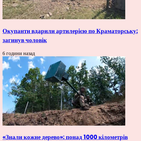
Окупанти вдарили артилерією по Краматорську:
загинув чоловік
6 години назад
«Знали кожне дерево»: понад 1000 кілометрів