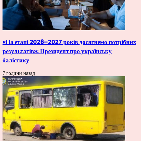
«На етапі 2026–2027 років досягнемо потрібних
результатів»: Президент про українську
балістику
7 години назад