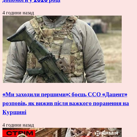
4 години назад
«Ми заходили першими»: боєць ССО «Дацент»
розповів, як вижив після важкого поранення на
Курщині
4 години назад