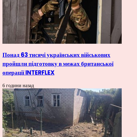
Понад 63 тисячі українських військових
пройшли підготовку в межах британської
операції INTERFLEX
6 години назад