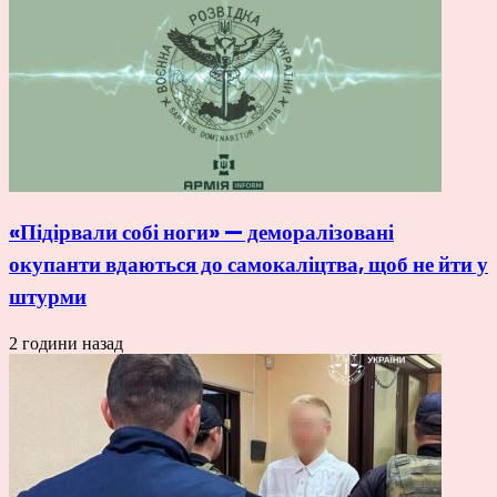
«Підірвали собі ноги» — деморалізовані
окупанти вдаються до самокаліцтва, щоб не йти у
штурми
2 години назад