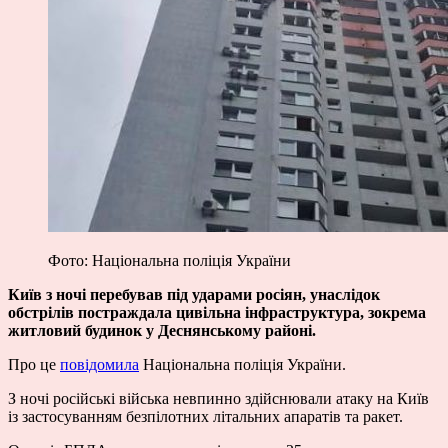
Фото: Національна поліція України
Київ з ночі перебував під ударами росіян, унаслідок
обстрілів постраждала цивільна інфраструктура, зокрема
житловий будинок у Деснянському районі.
Про це
повідомила
Національна поліція України.
З ночі російські війська невпинно здійснювали атаку на Київ
із застосуванням безпілотних літальних апаратів та ракет.