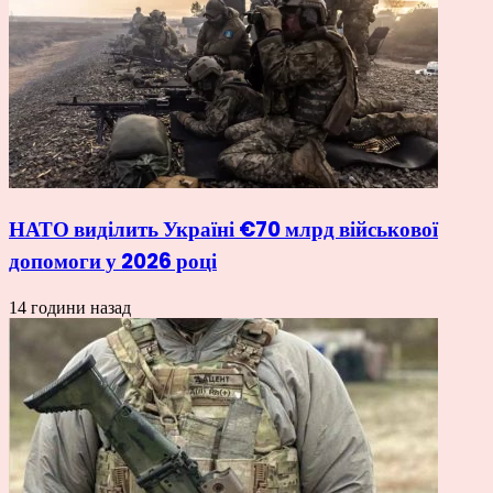
НАТО виділить Україні €70 млрд військової
допомоги у 2026 році
14 години назад