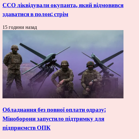
ССО ліквідували окупанта, який відмовився
здаватися в полон: стрім
15 години назад
Обладнання без повної оплати одразу:
Міноборони запустило підтримку для
підприємств ОПК