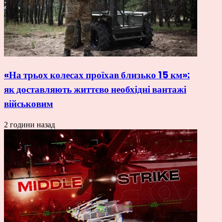
«На трьох колесах проїхав близько 15 км»:
як доставляють життєво необхідні вантажі
військовим
2 години назад