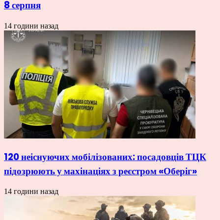
8 серпня
14 години назад
120 неіснуючих мобілізованих: посадовців ТЦК
підозрюють у махінаціях з реєстром «Оберіг»
14 години назад