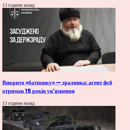
13 години назад
Викрито «батюшку» — зрадника: агент фсб
отримав 15 років ув’язнення
13 години назад