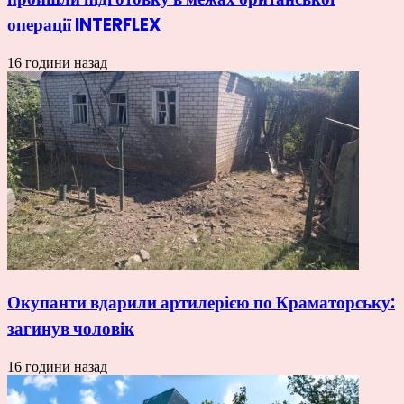
операції INTERFLEX
16 години назад
Окупанти вдарили артилерією по Краматорську:
загинув чоловік
16 години назад