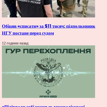
Обіцяв «списати» за $11 тисяч: підполковник
НГУ постане перед судом
12 години назад
«Підірвали собі ноги» — деморалізовані