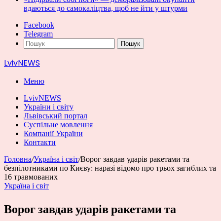
вдаються до самокаліцтва, щоб не йти у штурми
Facebook
Telegram
Пошук
LvivNEWS
Меню
LvivNEWS
України і світу
Львівський портал
Суспільне мовлення
Компанії України
Контакти
Головна
/
Україна і світ
/
Ворог завдав ударів ракетами та
безпілотниками по Києву: наразі відомо про трьох загиблих та
16 травмованих
Україна і світ
Ворог завдав ударів ракетами та