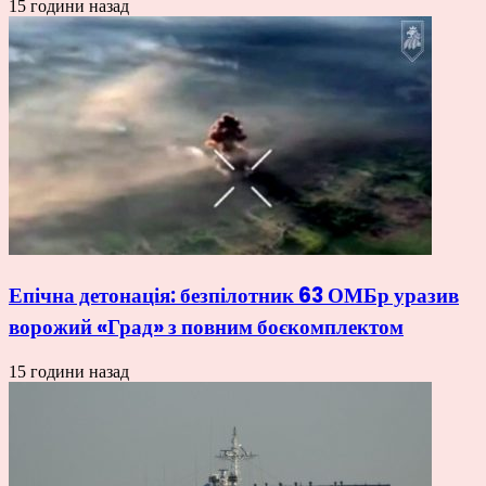
15 години назад
Епічна детонація: безпілотник 63 ОМБр уразив
ворожий «Град» з повним боєкомплектом
15 години назад