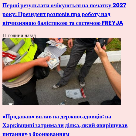
Перші результати очікуються на початку 2027
року: Президент розповів про роботу над
вітчизняною балістикою та системою FREYJA
11 години назад
«Продавав» вплив на держпосадовців: на
Харківщині затримали ділка, який «вирішував
питання» з бронюванням