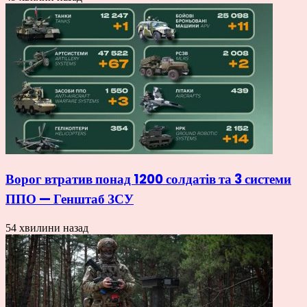
Ворог втратив понад 1200 солдатів та 3 системи
ППО — Генштаб ЗСУ
54 хвилини назад