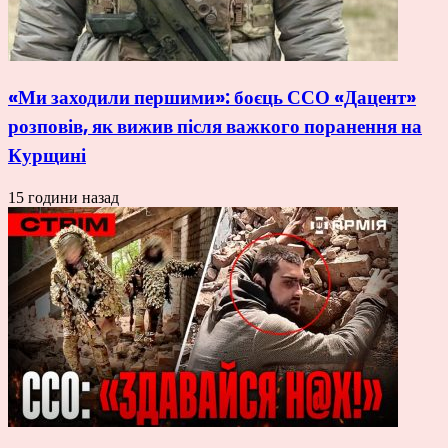
«Ми заходили першими»: боєць ССО «Дацент»
розповів, як вижив після важкого поранення на
Курщині
15 години назад