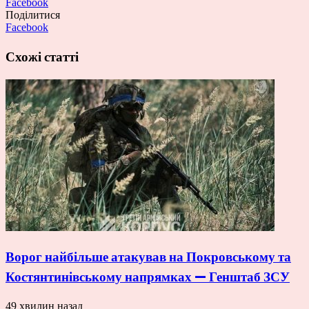
Facebook
Поділитися
Facebook
Схожі статті
Ворог найбільше атакував на Покровському та
Костянтинівському напрямках — Генштаб ЗСУ
49 хвилин назад