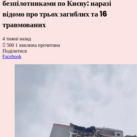
безпілотниками по Києву: наразі
відомо про трьох загиблих та 16
травмованих
4 тижні назад
500
1 хвилина прочитана
Поділитися
Facebook