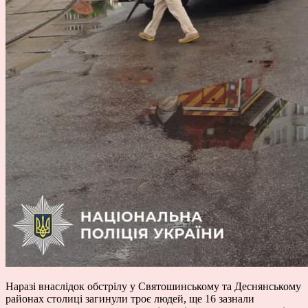
Наразі внаслідок обстрілу у Святошинському та Деснянському
районах столиці загинули троє людей, ще 16 зазнали