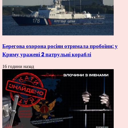
Берегова охорона росіян отримала пробоїни: у
Криму уражені 2 патрульні кораблі
16 години назад