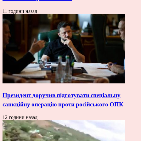
11 години назад
Президент доручив підготувати спеціальну
санкційну операцію проти російського ОПК
12 години назад