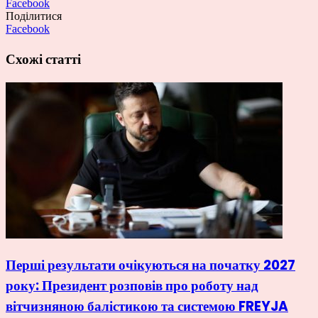
Facebook
Поділитися
Facebook
Схожі статті
Перші результати очікуються на початку 2027
року: Президент розповів про роботу над
вітчизняною балістикою та системою FREYJA