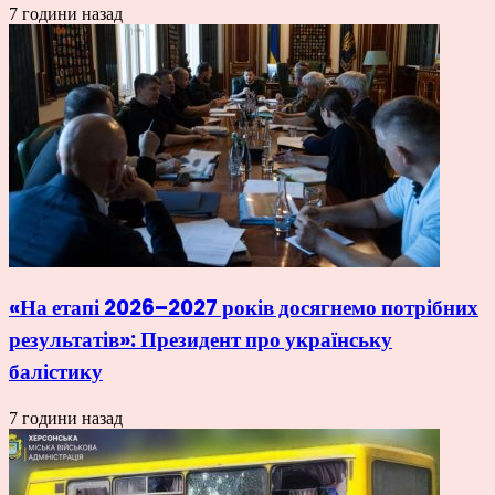
7 години назад
«На етапі 2026–2027 років досягнемо потрібних
результатів»: Президент про українську
балістику
7 години назад