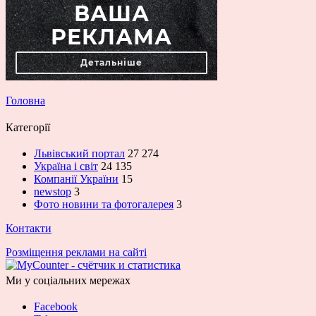
Головна
Категорії
Львівський портал
27 274
Україна і світ
24 135
Компанії України
15
newstop
3
Фото новини та фотогалерея
3
Контакти
Розміщення реклами на сайті
Ми у соціальних мережах
Facebook