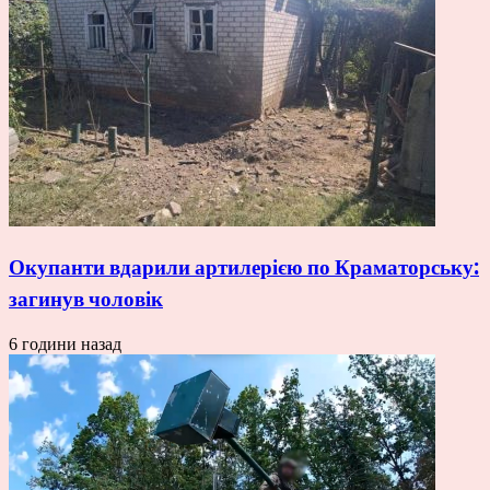
Окупанти вдарили артилерією по Краматорську:
загинув чоловік
6 години назад