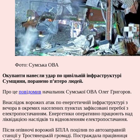
Фото: Сумська ОВА
Окупанти нанесли удар по цивільній інфраструктурі
Сумщини, поранено пʼятеро людей.
Про це
повідомив
начальник Сумської ОВА Олег Григоров.
Внаслідок ворожих атак по енергетичній інфраструктурі з
вечора в окремих населених пунктах зафіксовані перебої з
електропостачанням. Енергетики оперативно працюють над
ліквідацією наслідків та відновленням електропостачання.
Після опівночі ворожий БПЛА поцілив по автозаправній
станції у Тростянецькій громаді. Постраждала працівниця