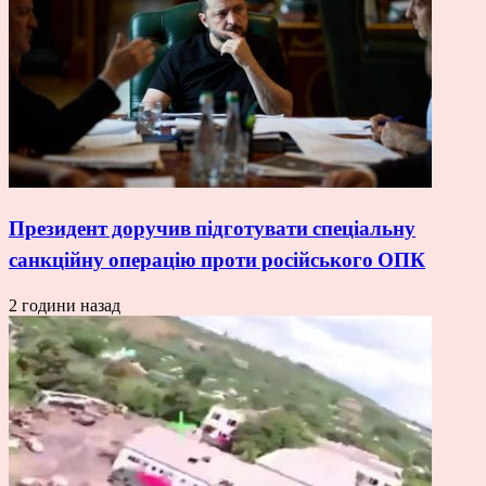
Президент доручив підготувати спеціальну
санкційну операцію проти російського ОПК
2 години назад