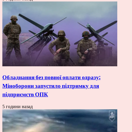
Обладнання без повної оплати одразу:
Міноборони запустило підтримку для
підприємств ОПК
5 години назад