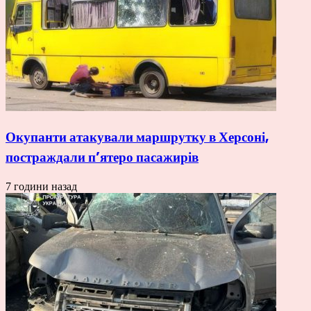
Окупанти атакували маршрутку в Херсоні,
постраждали п’ятеро пасажирів
7 години назад