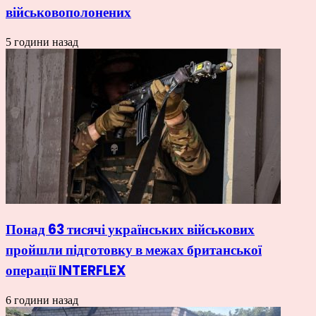
військовополонених
5 години назад
Понад 63 тисячі українських військових
пройшли підготовку в межах британської
операції INTERFLEX
6 години назад