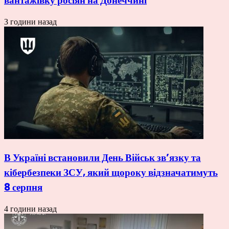
вантажівку росіян на Донеччині
3 години назад
В Україні встановили День Військ зв’язку та
кібербезпеки ЗСУ, який щороку відзначатимуть
8 серпня
4 години назад