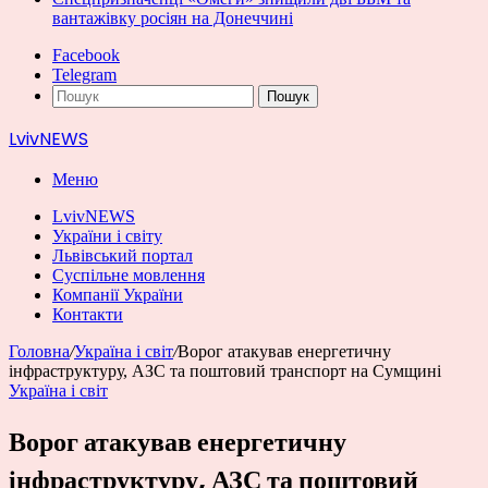
вантажівку росіян на Донеччині
Facebook
Telegram
Пошук
LvivNEWS
Меню
LvivNEWS
України і світу
Львівський портал
Суспільне мовлення
Компанії України
Контакти
Головна
/
Україна і світ
/
Ворог атакував енергетичну
інфраструктуру, АЗС та поштовий транспорт на Сумщині
Україна і світ
Ворог атакував енергетичну
інфраструктуру, АЗС та поштовий