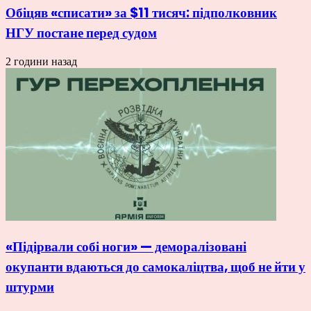
Обіцяв «списати» за $11 тисяч: підполковник
НГУ постане перед судом
2 години назад
«Підірвали собі ноги» — деморалізовані
окупанти вдаються до самокаліцтва, щоб не йти у
штурми