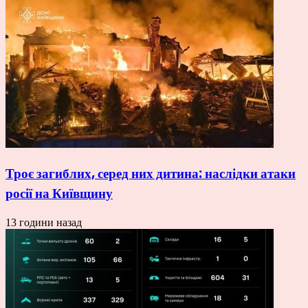
Троє загиблих, серед них дитина: наслідки атаки
росії на Київщину
13 години назад