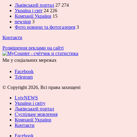
Львівський портал
27 274
Україна і світ
24 226
Компанії України
15
newstop
3
Фото новини та фотогалерея
3
Контакти
Розміщення реклами на сайті
Ми у соціальних мережах
Facebook
Telegram
© Copyright 2026, Всі права захищені
LvivNEWS
України і світу
Львівський портал
Суспільне мовлення
Компанії України
Контакти
Facebook