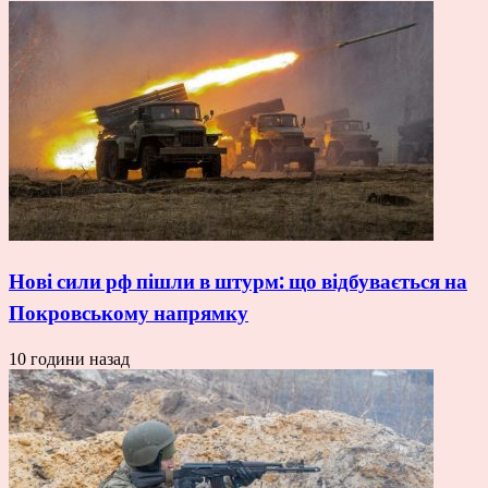
Нові сили рф пішли в штурм: що відбувається на
Покровському напрямку
10 години назад