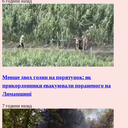
6 години назад
Менше двох годин на порятунок: як
прикордонники евакуювали пораненого на
Лиманщині
7 години назад