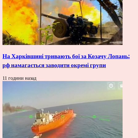
На Харківщині тривають бої за Козачу Лопань:
рф намагається заводити окремі групи
11 години назад