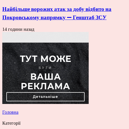
Найбільше ворожих атак за добу відбито на
Покровському напрямку — Генштаб ЗСУ
14 години назад
Головна
Категорії