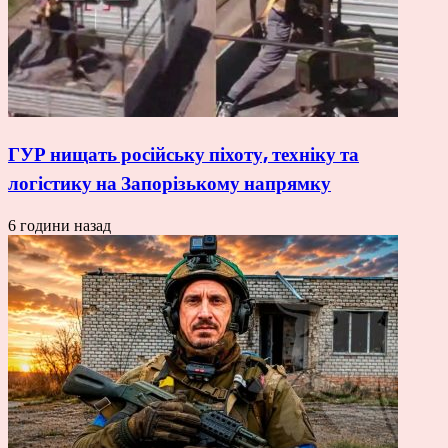
ГУР нищать російську піхоту, техніку та
логістику на Запорізькому напрямку
6 години назад