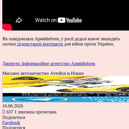
Як повідомляла АрміяInform, у росії дедалі важче знаходять
охочих
підписувати контракти
для війни проти України.
Джерело: Інформаційне агентство АрміяInform
Магазин автозапчастин AvtoBot м.Ніжин
16.06.2026
637
1 хвилина прочитана
Поділитися
Facebook
Поділитися