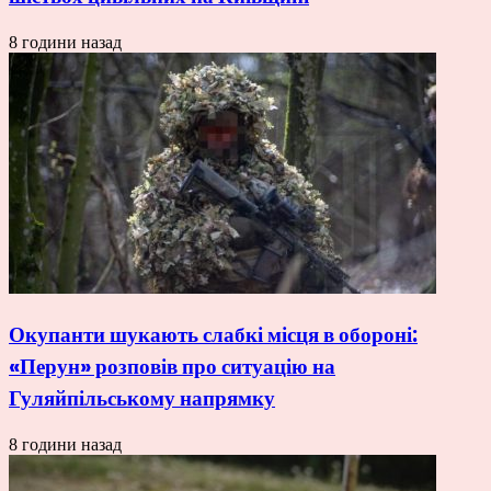
8 години назад
Окупанти шукають слабкі місця в обороні:
«Перун» розповів про ситуацію на
Гуляйпільському напрямку
8 години назад