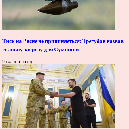
Тиск на Рясне не припиняється: Трегубов назвав
головну загрозу для Сумщини
9 години назад