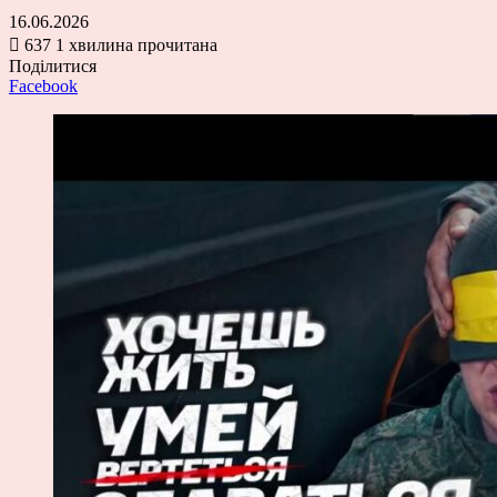
16.06.2026
637
1 хвилина прочитана
Поділитися
Facebook