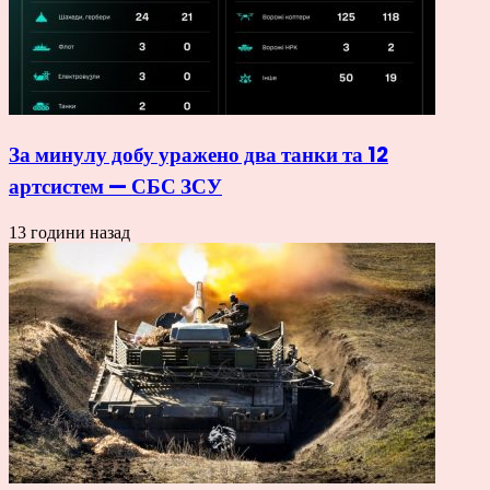
За минулу добу уражено два танки та 12
артсистем — СБС ЗСУ
13 години назад