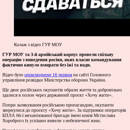
Колаж з відео ГУР МОУ
ГУР МОУ та 3-й армійський корпус провели спільну
операцію з виведення росіян, яких власне командування
фактично кинуло вмирати без їжі та води.
Відео було
оприлюднене 16 червня
на сайті Головного
управління розвідки Міністерства оборони України.
Ще двоє російських окупантів обрали життя та добровільно
здалися в полон через державний проєкт «Хочу жити».
Попри залякування російською пропагандою, окупанти
звернулися до проєкту «Хочу жити». За підтримки операторів
БПЛА 66-ї механізованої бригади імені князя Мстислава
Хороброго їх успішно вивели з небезпечної зони.