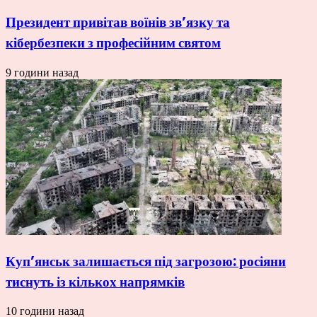
Президент привітав воїнів зв’язку та
кібербезпеки з професійним святом
9 години назад
Куп’янськ залишається під загрозою: росіяни
тиснуть із кількох напрямків
10 години назад