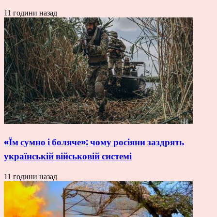
11 години назад
«Їм сумно і боляче»: чому росіяни заздрять
українській військовій системі
11 години назад