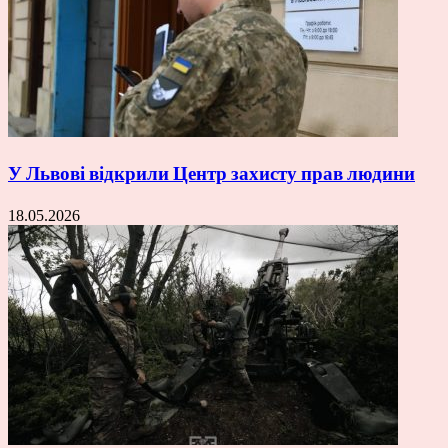
У Львові відкрили Центр захисту прав людини
18.05.2026