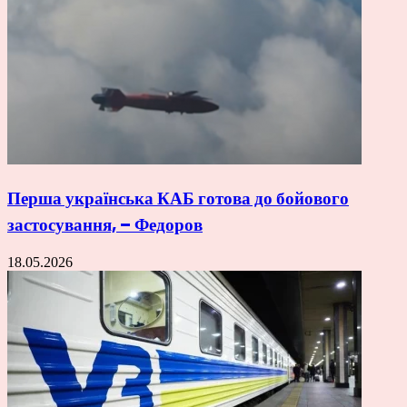
Перша українська КАБ готова до бойового
застосування, – Федоров
18.05.2026