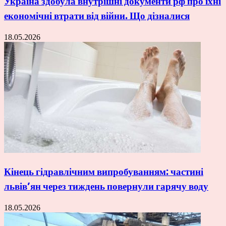
Україна здобула внутрішні документи рф про їхні
економічні втрати від війни. Що дізналися
18.05.2026
Кінець гідравлічним випробуванням: частині
львів’ян через тиждень повернули гарячу воду
18.05.2026