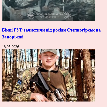
Бійці ГУР зачистили від росіян Степногірськ на
Запоріжжі
18.05.2026