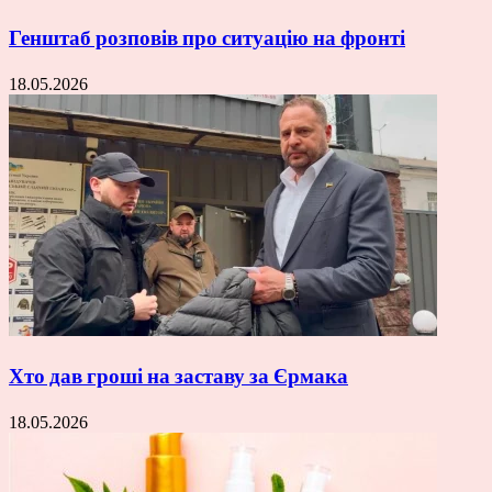
Генштаб розповів про ситуацію на фронті
18.05.2026
Хто дав гроші на заставу за Єрмака
18.05.2026