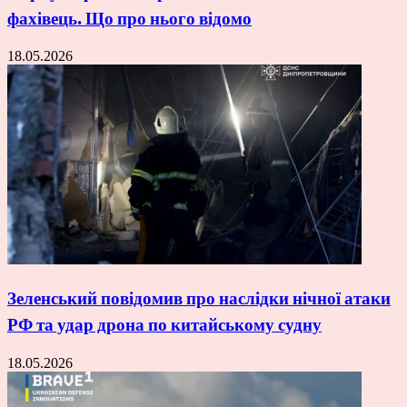
фахівець. Що про нього відомо
18.05.2026
Зеленський повідомив про наслідки нічної атаки
РФ та удар дрона по китайському судну
18.05.2026