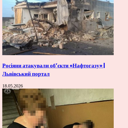
Росіяни атакували об’єкти «Нафтогазу» |
Львівський портал
18.05.2026