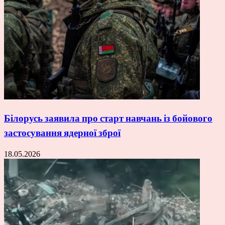
Білорусь заявила про старт навчань із бойового
застосування ядерної зброї
18.05.2026