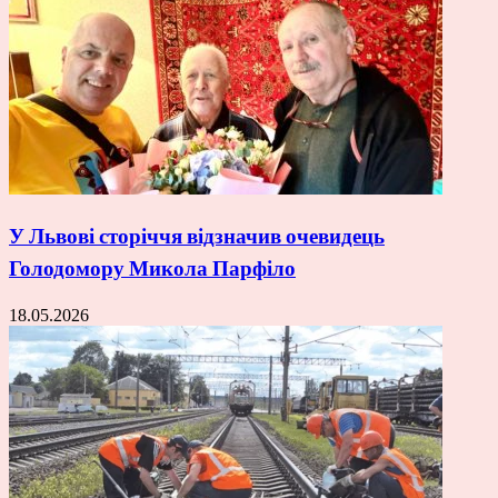
У Львові сторіччя відзначив очевидець
Голодомору Микола Парфіло
18.05.2026