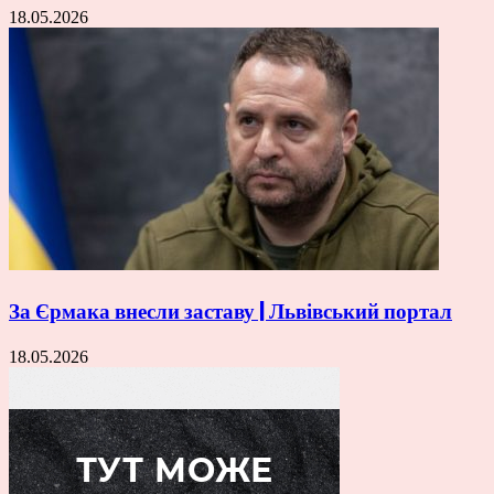
18.05.2026
За Єрмака внесли заставу | Львівський портал
18.05.2026