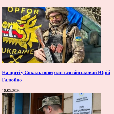
На щиті у Сокаль повертається військовий Юрій
Галюйко
18.05.2026