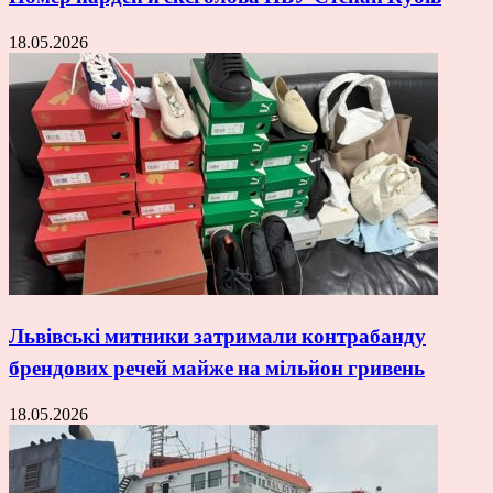
18.05.2026
Львівські митники затримали контрабанду
брендових речей майже на мільйон гривень
18.05.2026