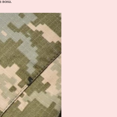
а вона.