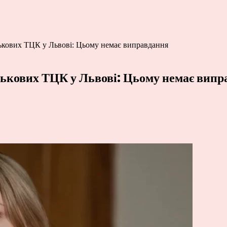
ськових ТЦК у Львові: Цьому немає виправдання
ськових ТЦК у Львові: Цьому немає вип