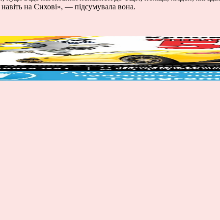
 навіть на Сихові», — підсумувала вона.