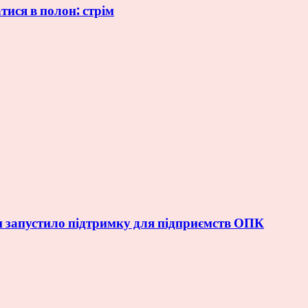
тися в полон: стрім
и запустило підтримку для підприємств ОПК