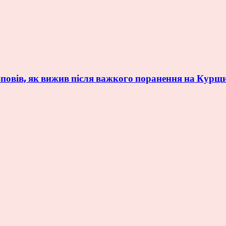
овів, як вижив після важкого поранення на Курщ