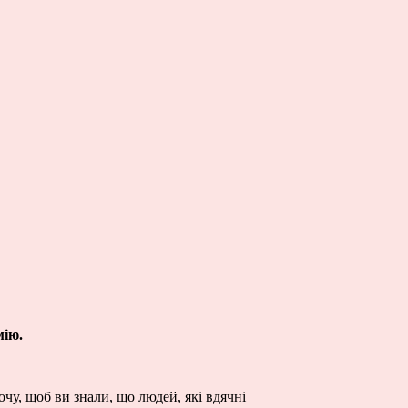
мію.
очу, щоб ви знали, що людей, які вдячні