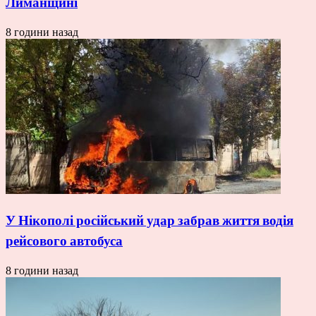
Лиманщині
8 години назад
У Нікополі російський удар забрав життя водія
рейсового автобуса
8 години назад