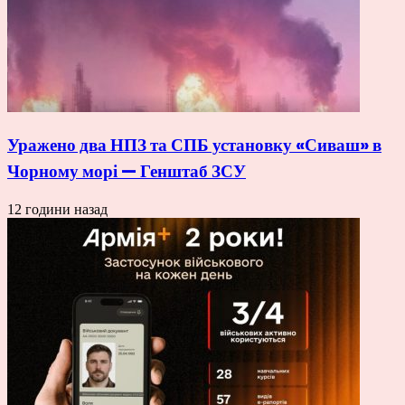
Уражено два НПЗ та СПБ установку «Сиваш» в
Чорному морі — Генштаб ЗСУ
12 години назад