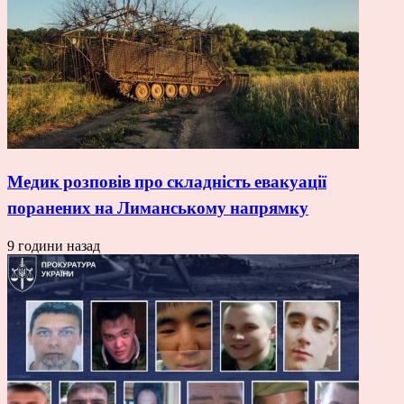
Медик розповів про складність евакуації
поранених на Лиманському напрямку
9 години назад