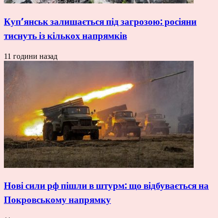
Куп’янськ залишається під загрозою: росіяни
тиснуть із кількох напрямків
11 години назад
Нові сили рф пішли в штурм: що відбувається на
Покровському напрямку