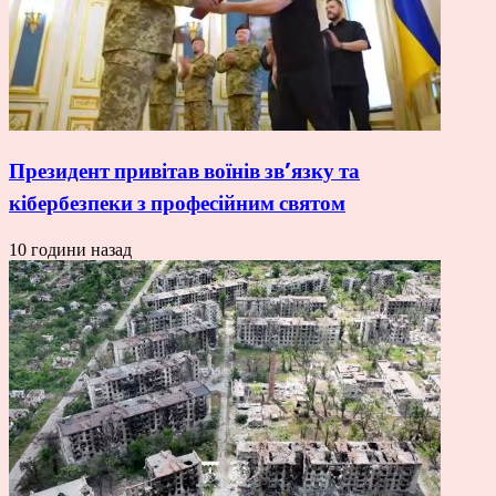
Президент привітав воїнів зв’язку та
кібербезпеки з професійним святом
10 години назад