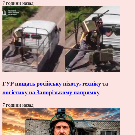
7 години назад
ГУР нищать російську піхоту, техніку та
логістику на Запорізькому напрямку
7 години назад