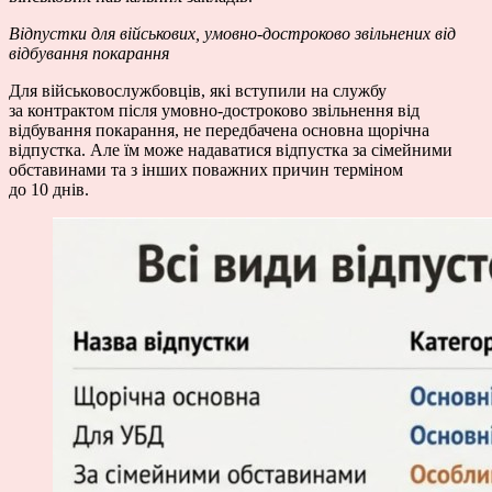
Відпустки для військових, умовно-достроково звільнених від
відбування покарання
Для військовослужбовців, які вступили на службу
за контрактом після умовно-достроково звільнення від
відбування покарання, не передбачена основна щорічна
відпустка. Але їм може надаватися відпустка за сімейними
обставинами та з інших поважних причин терміном
до 10 днів.