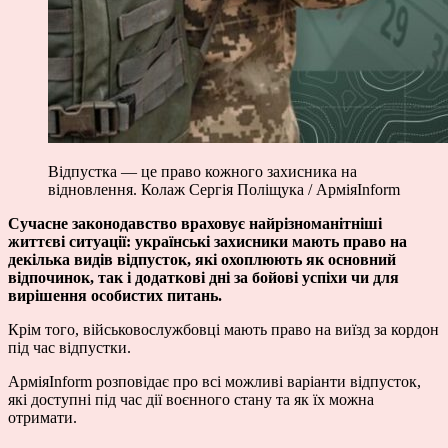
Відпустка — це право кожного захисника на
відновлення. Колаж Сергія Поліщука / АрміяInform
Сучасне законодавство враховує найрізноманітніші
життєві ситуації: українські захисники мають право на
декілька видів відпусток, які охоплюють як основний
відпочинок, так і додаткові дні за бойові успіхи чи для
вирішення особистих питань.
Крім того, військовослужбовці мають право на виїзд за кордон
під час відпустки.
АрміяInform розповідає про всі можливі варіанти відпусток,
які доступні під час дії воєнного стану та як їх можна
отримати.