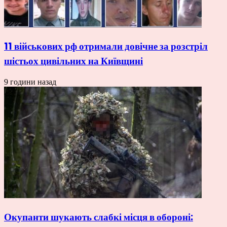
11 військових рф отримали довічне за розстріл
шістьох цивільних на Київщині
9 години назад
Окупанти шукають слабкі місця в обороні: