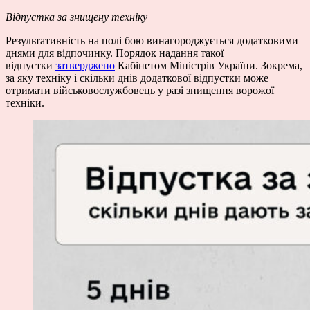
Відпустка за знищену техніку
Результативність на полі бою винагороджується додатковими
днями для відпочинку. Порядок надання такої
відпустки
затверджено
Кабінетом Міністрів України. Зокрема,
за яку техніку і скільки днів додаткової відпустки може
отримати військовослужбовець у разі знищення ворожої
техніки.