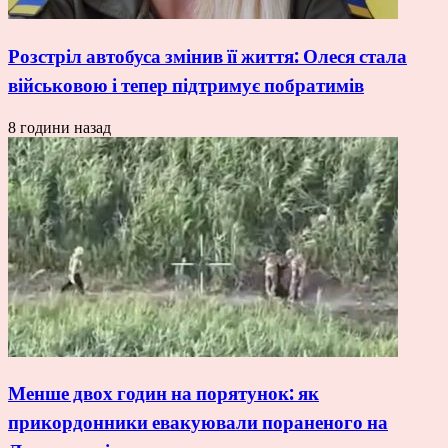
Розстріл автобуса змінив її життя: Олеся стала
військовою і тепер підтримує побратимів
8 години назад
Менше двох годин на порятунок: як
прикордонники евакуювали пораненого на